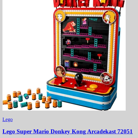
Lego
Lego Super Mario Donkey Kong Arcadekast 72051