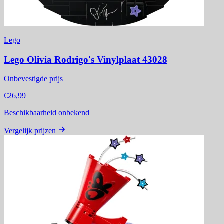
Lego
Lego Olivia Rodrigo's Vinylplaat 43028
Onbevestigde prijs
€26,99
Beschikbaarheid onbekend
Vergelijk prijzen