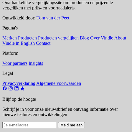
Onafhankelijke vergelijkingssite om producten en prijzen te
vergelijken met prijs- en voorraadalerts.
Ontwikkeld door:
Tom van der Peet
Pagina's
Merken
Producten
Producten vergelijken
Blog
Over Vindle
About
Vindle in English
Contact
Platform
Voor partners
Insights
Legal
Privacyverklaring
Algemene voorwaarden
Blijf op de hoogte
Schrijf je in voor onze nieuwsbrief en ontvang informatie over
nieuwe features en ontwikkelingen
Meld me aan