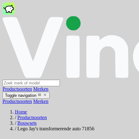
Productsoorten
Merken
Toggle navigation
Productsoorten
Merken
Home
/
Productsoorten
/
Bouwsets
/
Lego Jay's transformerende auto 71856