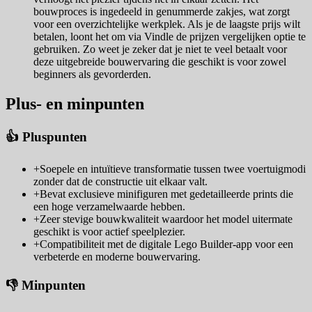
bouwproces is ingedeeld in genummerde zakjes, wat zorgt
voor een overzichtelijke werkplek. Als je de laagste prijs wilt
betalen, loont het om via Vindle de prijzen vergelijken optie te
gebruiken. Zo weet je zeker dat je niet te veel betaalt voor
deze uitgebreide bouwervaring die geschikt is voor zowel
beginners als gevorderden.
Plus- en minpunten
👍 Pluspunten
+
Soepele en intuïtieve transformatie tussen twee voertuigmodi
zonder dat de constructie uit elkaar valt.
+
Bevat exclusieve minifiguren met gedetailleerde prints die
een hoge verzamelwaarde hebben.
+
Zeer stevige bouwkwaliteit waardoor het model uitermate
geschikt is voor actief speelplezier.
+
Compatibiliteit met de digitale Lego Builder-app voor een
verbeterde en moderne bouwervaring.
👎 Minpunten