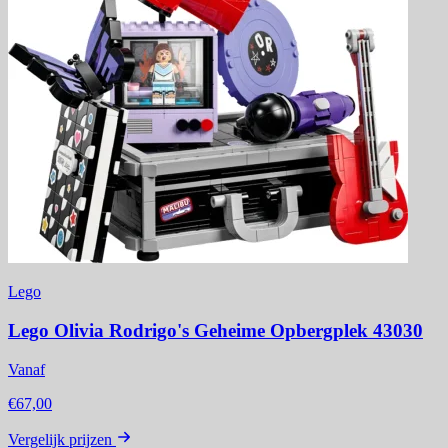
Lego
Lego Olivia Rodrigo's Geheime Opbergplek 43030
Vanaf
€67,00
Vergelijk prijzen