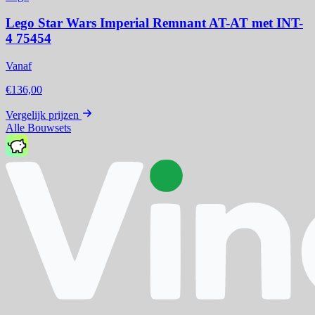
Lego Star Wars Imperial Remnant AT-AT met INT-
4 75454
Vanaf
€136,00
Vergelijk prijzen
Alle Bouwsets