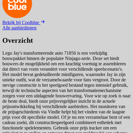
Bekijk bij Coolblue
Alle aanbiedingen
Overzicht
Lego Jay's transformerende auto 71856 is een veelzijdig
bouwpakket binnen de populaire Ninjago-serie. Deze set biedt
bouwers de mogelijkheid om een krachtig voertuig te assembleren
dat direct van vorm verandert voor verschillende speelscenario's.
Het model bevat gedetailleerde minifiguren, waaronder Jay in zijn
unieke outfit, wat de verzamelwaarde voor fans vergroot. Door de
stevige constructie is het speelgoed bestand tegen intensief gebruik,
terwijl de technische aspecten van het transformatiemechanisme
zorgen voor een uitdagende bouwervaring. Voor wie op zoek is naar
de beste deal, biedt onze prijsvergelijker inzicht in de actuele
prijsontwikkeling bij verschillende aanbieders. Het monitoren van
de prijsgeschiedenis via Vindle helpt bij het vinden van de laagste
prijs voor dit specifieke model. Of je nu een verzamelaar bent of een
cadeau zoekt, dit constructiespeelgoed combineert esthetiek met
functionele spelelementen. Gebruik onze prijs tracker om een