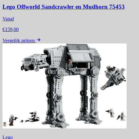
Lego Offworld Sandcrawler en Mudhorn 75453
Vanaf
€159,00
Vergelijk prijzen
Lego