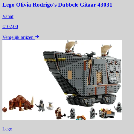
Lego Olivia Rodrigo's Dubbele Gitaar 43031
Vanaf
€102,00
Vergelijk prijzen
Lego