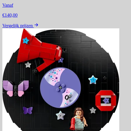
Vanaf
€140,00
Vergelijk prijzen