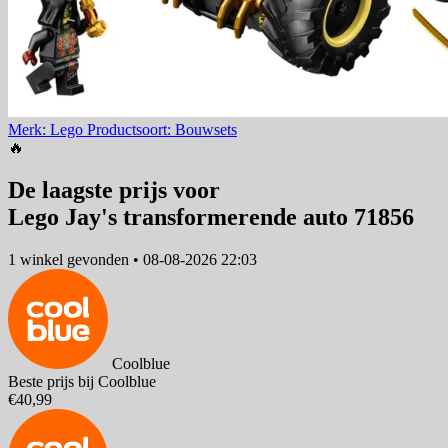
Merk: Lego
Productsoort: Bouwsets
🔥
De laagste prijs voor
Lego Jay's transformerende auto 71856
1 winkel
gevonden
•
08-08-2026 22:03
Coolblue
Beste prijs bij Coolblue
€40,99