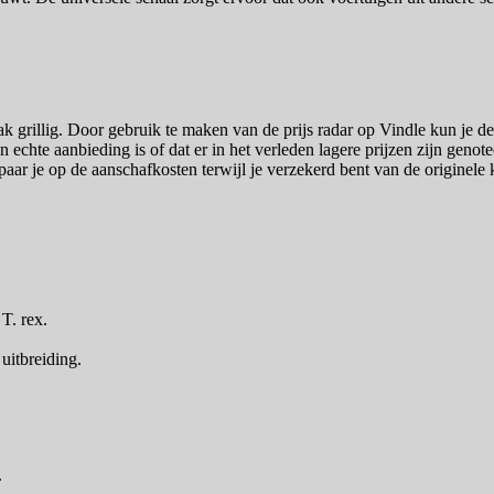
ak grillig. Door gebruik te maken van de prijs radar op Vindle kun je d
n echte aanbieding is of dat er in het verleden lagere prijzen zijn genot
paar je op de aanschafkosten terwijl je verzekerd bent van de originele 
T. rex.
.
uitbreiding.
.