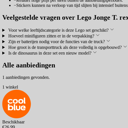
−
Relatief hoge prijs per steen buiten de aanbiedingsperiodes.
−
Stickers kunnen na verloop van tijd slijten bij intensief buiten
Veelgestelde vragen over Lego Jonge T. re
Voor welke leeftijdscategorie is deze Lego set geschikt?
Hoeveel minifiguren zitten er in de verpakking?
Zijn er batterijen nodig voor de functies van de truck?
Hoe groot is de transporttruck als deze volledig is opgebouwd?
Is de dinosaurus in deze set een nieuw model?
Alle aanbiedingen
1 aanbiedingen gevonden.
1 winkel
Beschikbaar
€26,99