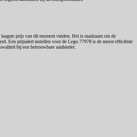
e laagste prijs van dit moment vinden. Het is raadzaam om de
eerd. Een prijsalert instellen voor de Lego 77978 is de meest efficiënte
kwaliteit bij een betrouwbare aanbieder.