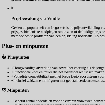
📊
Prijsbewaking via Vindle
Gezien de populariteit van Lego-sets is de prijsontwikkeling va
prijsgeschiedenis te raadplegen om te zien of de huidige prijs ee
methode om te profiteren van een prijsdaling notificatie. Zo bes
Plus- en minpunten
👍 Pluspunten
+
Hoogwaardige afwerking van zowel het voertuig als de jonge 
+
Functionele kooi en trailer die het rollenspel realistisch maken
+
Volledige compatibiliteit met het brede Lego-ecosysteem voor 
+
Inclusief zeldzame minifiguren met gedetailleerde accessoires.
👎 Minpunten
−
Beperkt aantal onderdelen voor de ervaren volwassen bouwer