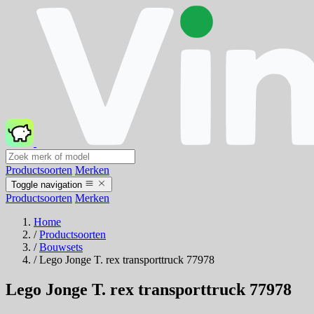
Productsoorten
Merken
Toggle navigation
Productsoorten
Merken
Home
/
Productsoorten
/
Bouwsets
/
Lego Jonge T. rex transporttruck 77978
Lego Jonge T. rex transporttruck 77978