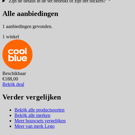
Zijn de details in de set bedrukt of zijn het stickers?
Alle aanbiedingen
1 aanbiedingen gevonden.
1 winkel
Beschikbaar
€188,00
Bekijk deal
Verder vergelijken
Bekijk alle productsoorten
Bekijk alle merken
Meer bouwsets vergelijken
Meer van merk Lego