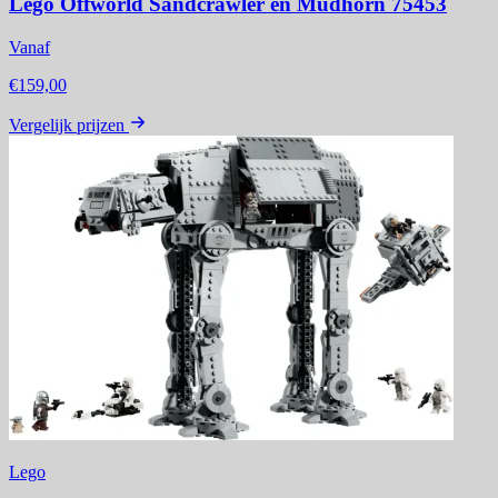
Lego Offworld Sandcrawler en Mudhorn 75453
Vanaf
€159,00
Vergelijk prijzen
Lego