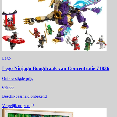
Lego
Lego Ninjago Boogdraak van Concentratie 71836
Onbevestigde prijs
€78,00
Beschikbaarheid onbekend
Vergelijk prijzen