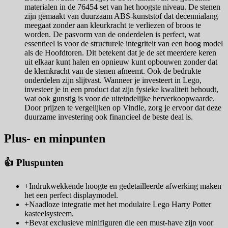
materialen in de 76454 set van het hoogste niveau. De stenen
zijn gemaakt van duurzaam ABS-kunststof dat decennialang
meegaat zonder aan kleurkracht te verliezen of broos te
worden. De pasvorm van de onderdelen is perfect, wat
essentieel is voor de structurele integriteit van een hoog model
als de Hoofdtoren. Dit betekent dat je de set meerdere keren
uit elkaar kunt halen en opnieuw kunt opbouwen zonder dat
de klemkracht van de stenen afneemt. Ook de bedrukte
onderdelen zijn slijtvast. Wanneer je investeert in Lego,
investeer je in een product dat zijn fysieke kwaliteit behoudt,
wat ook gunstig is voor de uiteindelijke herverkoopwaarde.
Door prijzen te vergelijken op Vindle, zorg je ervoor dat deze
duurzame investering ook financieel de beste deal is.
Plus- en minpunten
👍 Pluspunten
+
Indrukwekkende hoogte en gedetailleerde afwerking maken
het een perfect displaymodel.
+
Naadloze integratie met het modulaire Lego Harry Potter
kasteelsysteem.
+
Bevat exclusieve minifiguren die een must-have zijn voor