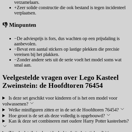
verzamelaars.
+
Zeer solide constructie die ook bestand is tegen incidenteel
verplaatsen.
👎 Minpunten
−
De adviesprijs is fors, dus wachten op een prijsdaling is
aanbevolen.
−
Bevat een aantal stickers op lastige plekken die precisie
vereisen bij het plakken.
−
Zonder andere sets uit de serie voelt het model soms wat
smal aan.
Veelgestelde vragen over Lego Kasteel
Zweinstein: de Hoofdtoren 76454
Is deze set geschikt voor kinderen of is het een model voor
volwassenen?
Welke minifiguren zitten er in de set de Hoofdtoren 76454?
Hoe groot is de set als deze volledig is opgebouwd?
Kan ik deze set combineren met oudere Harry Potter kasteelsets?