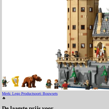
Merk: Lego
Productsoort: Bouwsets
🔥
De laagste prijs voor