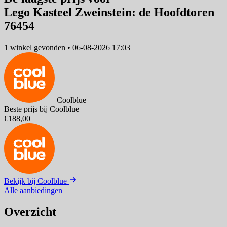
Lego Kasteel Zweinstein: de Hoofdtoren
76454
1 winkel
gevonden
•
06-08-2026 17:03
Coolblue
Beste prijs bij Coolblue
€188,00
Bekijk bij Coolblue
Alle aanbiedingen
Overzicht