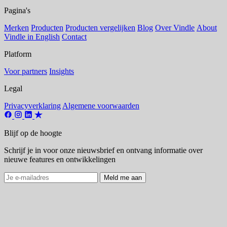
Pagina's
Merken
Producten
Producten vergelijken
Blog
Over Vindle
About
Vindle in English
Contact
Platform
Voor partners
Insights
Legal
Privacyverklaring
Algemene voorwaarden
Blijf op de hoogte
Schrijf je in voor onze nieuwsbrief en ontvang informatie over
nieuwe features en ontwikkelingen
Meld me aan