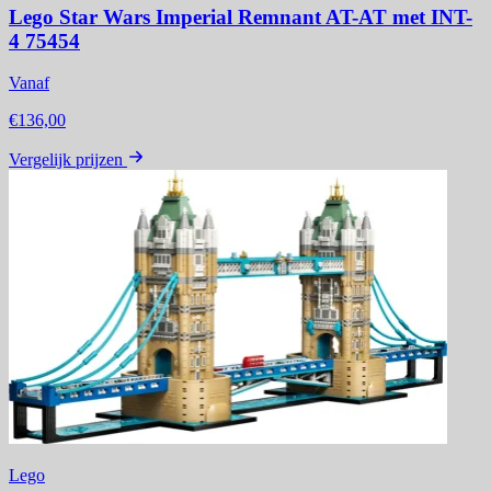
Lego Star Wars Imperial Remnant AT-AT met INT-
4 75454
Vanaf
€136,00
Vergelijk prijzen
Lego