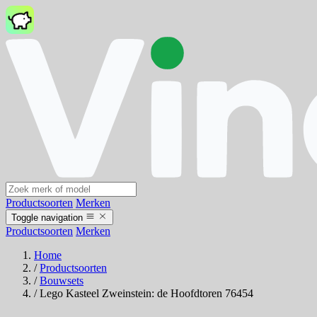
Productsoorten
Merken
Toggle navigation
Productsoorten
Merken
Home
/
Productsoorten
/
Bouwsets
/
Lego Kasteel Zweinstein: de Hoofdtoren 76454