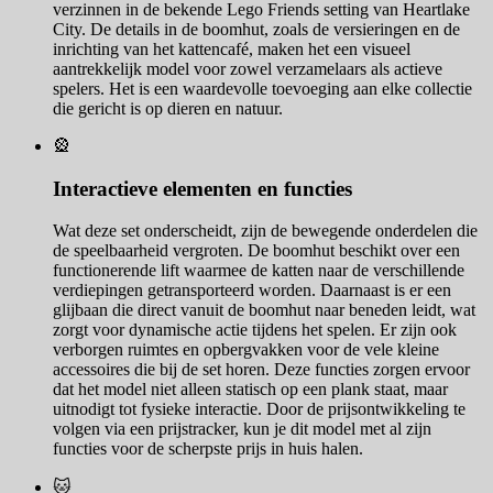
verzinnen in de bekende Lego Friends setting van Heartlake
City. De details in de boomhut, zoals de versieringen en de
inrichting van het kattencafé, maken het een visueel
aantrekkelijk model voor zowel verzamelaars als actieve
spelers. Het is een waardevolle toevoeging aan elke collectie
die gericht is op dieren en natuur.
🎡
Interactieve elementen en functies
Wat deze set onderscheidt, zijn de bewegende onderdelen die
de speelbaarheid vergroten. De boomhut beschikt over een
functionerende lift waarmee de katten naar de verschillende
verdiepingen getransporteerd worden. Daarnaast is er een
glijbaan die direct vanuit de boomhut naar beneden leidt, wat
zorgt voor dynamische actie tijdens het spelen. Er zijn ook
verborgen ruimtes en opbergvakken voor de vele kleine
accessoires die bij de set horen. Deze functies zorgen ervoor
dat het model niet alleen statisch op een plank staat, maar
uitnodigt tot fysieke interactie. Door de prijsontwikkeling te
volgen via een prijstracker, kun je dit model met al zijn
functies voor de scherpste prijs in huis halen.
🐱