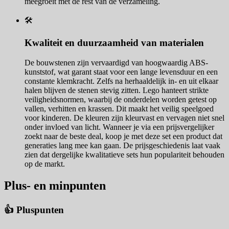
meegroeit met de rest van de verzameling.
🛠️
Kwaliteit en duurzaamheid van materialen
De bouwstenen zijn vervaardigd van hoogwaardig ABS-
kunststof, wat garant staat voor een lange levensduur en een
constante klemkracht. Zelfs na herhaaldelijk in- en uit elkaar
halen blijven de stenen stevig zitten. Lego hanteert strikte
veiligheidsnormen, waarbij de onderdelen worden getest op
vallen, verhitten en krassen. Dit maakt het veilig speelgoed
voor kinderen. De kleuren zijn kleurvast en vervagen niet snel
onder invloed van licht. Wanneer je via een prijsvergelijker
zoekt naar de beste deal, koop je met deze set een product dat
generaties lang mee kan gaan. De prijsgeschiedenis laat vaak
zien dat dergelijke kwalitatieve sets hun populariteit behouden
op de markt.
Plus- en minpunten
👍 Pluspunten