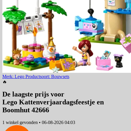
Merk: Lego
Productsoort: Bouwsets
🔥
De laagste prijs voor
Lego Kattenverjaardagsfeestje en
Boomhut 42666
1 winkel
gevonden
•
06-08-2026 04:03