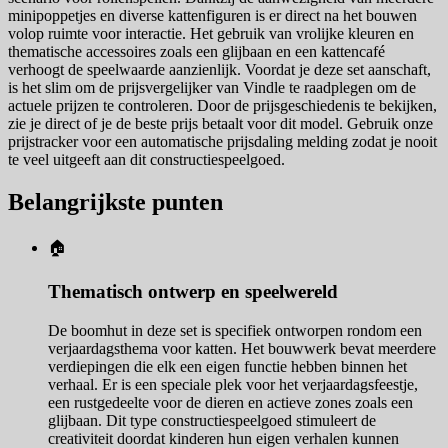
minipoppetjes en diverse kattenfiguren is er direct na het bouwen
volop ruimte voor interactie. Het gebruik van vrolijke kleuren en
thematische accessoires zoals een glijbaan en een kattencafé
verhoogt de speelwaarde aanzienlijk. Voordat je deze set aanschaft,
is het slim om de prijsvergelijker van Vindle te raadplegen om de
actuele prijzen te controleren. Door de prijsgeschiedenis te bekijken,
zie je direct of je de beste prijs betaalt voor dit model. Gebruik onze
prijstracker voor een automatische prijsdaling melding zodat je nooit
te veel uitgeeft aan dit constructiespeelgoed.
Belangrijkste punten
🏠
Thematisch ontwerp en speelwereld
De boomhut in deze set is specifiek ontworpen rondom een
verjaardagsthema voor katten. Het bouwwerk bevat meerdere
verdiepingen die elk een eigen functie hebben binnen het
verhaal. Er is een speciale plek voor het verjaardagsfeestje,
een rustgedeelte voor de dieren en actieve zones zoals een
glijbaan. Dit type constructiespeelgoed stimuleert de
creativiteit doordat kinderen hun eigen verhalen kunnen