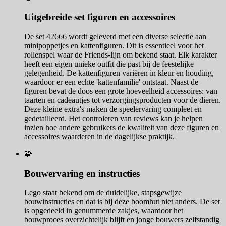
Uitgebreide set figuren en accessoires
De set 42666 wordt geleverd met een diverse selectie aan
minipoppetjes en kattenfiguren. Dit is essentieel voor het
rollenspel waar de Friends-lijn om bekend staat. Elk karakter
heeft een eigen unieke outfit die past bij de feestelijke
gelegenheid. De kattenfiguren variëren in kleur en houding,
waardoor er een echte 'kattenfamilie' ontstaat. Naast de
figuren bevat de doos een grote hoeveelheid accessoires: van
taarten en cadeautjes tot verzorgingsproducten voor de dieren.
Deze kleine extra's maken de speelervaring compleet en
gedetailleerd. Het controleren van reviews kan je helpen
inzien hoe andere gebruikers de kwaliteit van deze figuren en
accessoires waarderen in de dagelijkse praktijk.
🧩
Bouwervaring en instructies
Lego staat bekend om de duidelijke, stapsgewijze
bouwinstructies en dat is bij deze boomhut niet anders. De set
is opgedeeld in genummerde zakjes, waardoor het
bouwproces overzichtelijk blijft en jonge bouwers zelfstandig