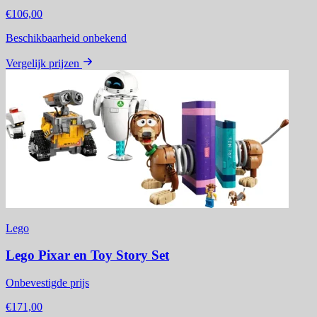
€106,00
Beschikbaarheid onbekend
Vergelijk prijzen
Lego
Lego Pixar en Toy Story Set
Onbevestigde prijs
€171,00