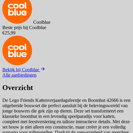
Coolblue
Beste prijs bij Coolblue
€25,99
Bekijk bij Coolblue
Alle aanbiedingen
Overzicht
De Lego Friends Kattenverjaardagsfeestje en Boomhut 42666 is een
uitgebreide bouwset die perfect aansluit bij de belevingswereld van
jonge bouwers die gek zijn op dieren. Deze set transformeert een
klassieke boomhut in een levendig speelparadijs voor katten,
compleet met feestversiering en talloze interactieve details. Met deze
set bouw je niet alleen een constructie, maar creëer je een volledig
scenario voor rollenspellen. Dankzij de aanwezigheid van meerdere