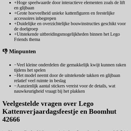
+
Hoge speelwaarde door interactieve elementen zoals de lift
en glijbaan
+
Grote hoeveelheid unieke kattenfiguren en feestelijke
accessoires inbegrepen
+
Duidelijke en overzichtelijke bouwinstructies geschikt voor
de doelgroep
+
Uitstekende uitbreidingsmogelijkheden binnen het Lego
Friends thema
👎 Minpunten
−
Veel kleine onderdelen die gemakkelijk kwijt kunnen raken
tijdens het spelen
−
Het model neemt door de uitstekende takken en glijbaan
relatief veel ruimte in beslag
−
Aanzienlijk aantal stickers vereist voor de details, wat
nauwkeurigheid vraagt bij het plakken
Veelgestelde vragen over Lego
Kattenverjaardagsfeestje en Boomhut
42666