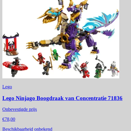
Lego
Lego Ninjago Boogdraak van Concentratie 71836
Onbevestigde prijs
€78,00
Beschikbaarheid onbekend