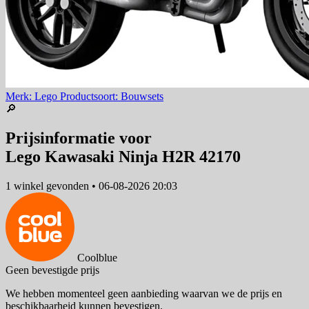
Merk: Lego
Productsoort: Bouwsets
🔎
Prijsinformatie voor
Lego Kawasaki Ninja H2R 42170
1 winkel
gevonden
•
06-08-2026 20:03
Coolblue
Geen bevestigde prijs
We hebben momenteel geen aanbieding waarvan we de prijs en
beschikbaarheid kunnen bevestigen.