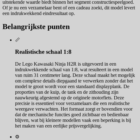
uitstekende waarde biedt binnen het segment constructiespeelgoed.
Of je nu een verzamelaar bent of een cadeau zoekt, dit model levert
een indrukwekkend eindresultaat op.
Belangrijkste punten
📏
Realistische schaal 1:8
De Lego Kawasaki Ninja H2R is uitgevoerd in een
indrukwekkende schaal van 1:8, wat resulteert in een model
van ruim 31 centimeter lang. Deze schaal maakt het mogelijk
om complexe details diepgaand te verwerken zonder dat het
model te groot wordt voor een standaard displayplank. De
proporties van de kuip, de tank en de zithouding zijn
nauwkeurig afgestemd op de originele motorfiets. Deze
precisie is essentieel voor verzamelaars die een realistische
weergave verwachten. Het formaat zorgt er bovendien voor
dat de mechanische functies goed zichtbaar en bedienbaar
blijven, wat bij kleinere modellen vaak een beperking is bij
het maken van een eerlijke prijsvergelijking.
⚙️