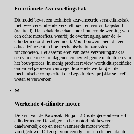
Functionele 2-versnellingsbak
Dit model bevat een technisch geavanceerde versnellingsbak
met twee verschillende versnellingen en een vrijloopstand
(neutraal). Het schakelmechanisme simuleert de werking van
een echte motorfiets, waarbij de overbrenging naar de 4-
cilinder motor direct verandert. Voor bouwers biedt dit een
educatief inzicht in hoe mechanische transmissies
functioneren. Het assembleren van deze versnellingsbak is
een van de meest uitdagende en bevredigende onderdelen van
het bouwproces. In menig product review wordt dit specifieke
onderdeel geprezen vanwege de soepele werking en de
mechanische complexiteit die Lego in deze prijsklasse heeft
weten te verwerken.
🏍️
Werkende 4-cilinder motor
De kern van de Kawasaki Ninja H2R is de gedetailleerde 4-
cilinder motor. De zuigers in het motorblok bewegen
daadwerkelijk op en neer wanneer de motor wordt
voortgeduwd. Dit zorgt voor een dynamisch element dat de