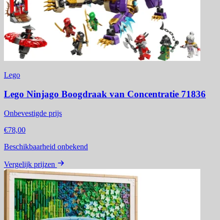
Lego
Lego Ninjago Boogdraak van Concentratie 71836
Onbevestigde prijs
€78,00
Beschikbaarheid onbekend
Vergelijk prijzen