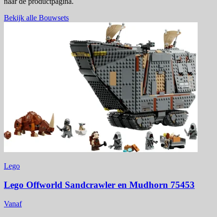
naar de productpagina.
Bekijk alle Bouwsets
Lego
Lego Offworld Sandcrawler en Mudhorn 75453
Vanaf