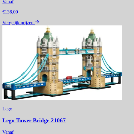
Vanaf
€136,00
Vergelijk prijzen
Lego
Lego Tower Bridge 21067
Vanaf