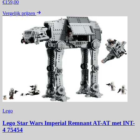
€159,00
Vergelijk prijzen
Lego
Lego Star Wars Imperial Remnant AT-AT met INT-
4 75454