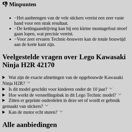
👎 Minpunten
−
Het aanbrengen van de vele stickers vereist een zeer vaste
hand voor een strak resultaat.
−
De kettingaandrijving kan bij een kleine montagefout stroef
gaan lopen, wat precisie vereist.
−
Voor zeer ervaren Technic-bouwers kan de totale bouwtijd
aan de korte kant zijn.
Veelgestelde vragen over Lego Kawasaki
Ninja H2R 42170
Wat zijn de exacte afmetingen van de opgebouwde Kawasaki
Ninja H2R?
Is dit model geschikt voor kinderen onder de 10 jaar?
Hoe werkt de versnellingsbak in dit Lego Technic model?
Zitten er geprinte onderdelen in deze set of wordt er gebruik
gemaakt van stickers?
Kan de motor echt sturen?
Alle aanbiedingen