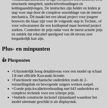
structurele integriteit, tandwielverhoudingen en
kettingaandrijvingen. De instructies zijn helder en leiden je
stap voor stap door de complexe assemblage van de interne
mechanica. Dit maakt het een ideaal project voor jongere
bouwers die klaar zijn voor de volgende stap in Technic, of
voor volwassenen die een kortlopend maar boeiend project
zoeken. Controleer de prijs radar voor de meest actuele prijs
en ontdek dat educatief speelgoed van dit niveau zeer
toegankelijk kan zijn.
Plus- en minpunten
👍 Pluspunten
+
Uitzonderlijk hoog detailniveau voor een model op schaal
1:8 met officiële Kawasaki licentie.
+
Functionele mechanische onderdelen zoals de 2-
versnellingsbak en bewegende zuigers werken soepel.
+
Goede prijs-kwaliteitverhouding met 643 onderdelen en
complexe techniek voor een scherpe prijs.
+
Stabiele constructie inclusief zijstandaard waardoor het
model uitermate geschikt is als displaystuk.