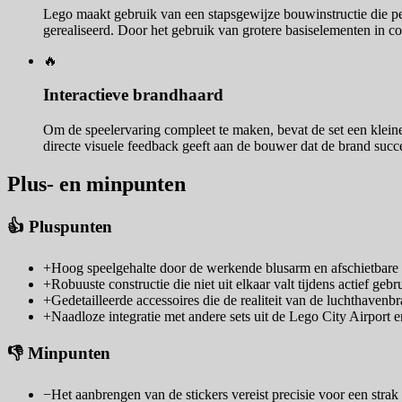
Lego maakt gebruik van een stapsgewijze bouwinstructie die per
gerealiseerd. Door het gebruik van grotere basiselementen in co
🔥
Interactieve brandhaard
Om de speelervaring compleet te maken, bevat de set een kle
directe visuele feedback geeft aan de bouwer dat de brand succes
Plus- en minpunten
👍 Pluspunten
+
Hoog speelgehalte door de werkende blusarm en afschietbare
+
Robuuste constructie die niet uit elkaar valt tijdens actief gebr
+
Gedetailleerde accessoires die de realiteit van de luchthaven
+
Naadloze integratie met andere sets uit de Lego City Airport e
👎 Minpunten
−
Het aanbrengen van de stickers vereist precisie voor een strak 