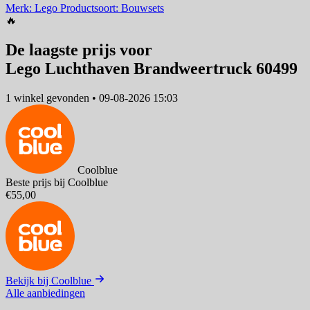
Merk: Lego
Productsoort: Bouwsets
🔥
De laagste prijs voor
Lego Luchthaven Brandweertruck 60499
1 winkel
gevonden
•
09-08-2026 15:03
Coolblue
Beste prijs bij Coolblue
€55,00
Bekijk bij Coolblue
Alle aanbiedingen