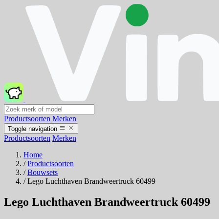
Productsoorten
Merken
Toggle navigation
Productsoorten
Merken
Home
/
Productsoorten
/
Bouwsets
/
Lego Luchthaven Brandweertruck 60499
Lego Luchthaven Brandweertruck 60499