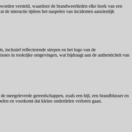
l worden versteld, waardoor de brandweerlieden elke hoek van een
de interactie tijdens het naspelen van incidenten aanzienlijk
, inclusief reflecterende strepen en het logo van de
ies in rookrijke omgevingen, wat bijdraagt aan de authenticiteit van
e meegeleverde gereedschappen, zoals een bijl, een brandblusser en
pelen en voorkomt dat kleine onderdelen verloren gaan.