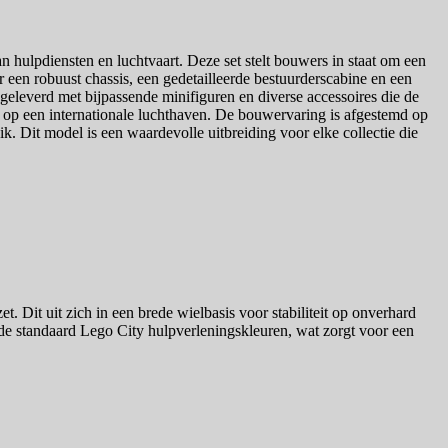
hulpdiensten en luchtvaart. Deze set stelt bouwers in staat om een
r een robuust chassis, een gedetailleerde bestuurderscabine en een
 geleverd met bijpassende minifiguren en diverse accessoires die de
es op een internationale luchthaven. De bouwervaring is afgestemd op
ik. Dit model is een waardevolle uitbreiding voor elke collectie die
 Dit uit zich in een brede wielbasis voor stabiliteit op onverhard
e standaard Lego City hulpverleningskleuren, wat zorgt voor een