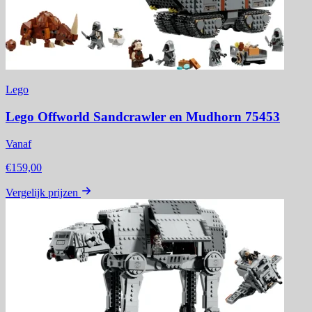
Lego
Lego Offworld Sandcrawler en Mudhorn 75453
Vanaf
€159,00
Vergelijk prijzen