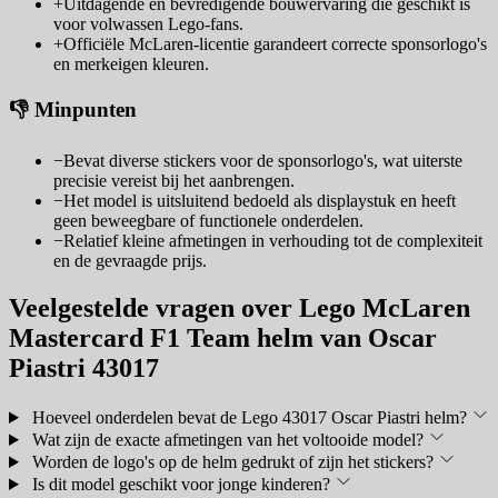
+
Uitdagende en bevredigende bouwervaring die geschikt is
voor volwassen Lego-fans.
+
Officiële McLaren-licentie garandeert correcte sponsorlogo's
en merkeigen kleuren.
👎 Minpunten
−
Bevat diverse stickers voor de sponsorlogo's, wat uiterste
precisie vereist bij het aanbrengen.
−
Het model is uitsluitend bedoeld als displaystuk en heeft
geen beweegbare of functionele onderdelen.
−
Relatief kleine afmetingen in verhouding tot de complexiteit
en de gevraagde prijs.
Veelgestelde vragen over Lego McLaren
Mastercard F1 Team helm van Oscar
Piastri 43017
Hoeveel onderdelen bevat de Lego 43017 Oscar Piastri helm?
Wat zijn de exacte afmetingen van het voltooide model?
Worden de logo's op de helm gedrukt of zijn het stickers?
Is dit model geschikt voor jonge kinderen?