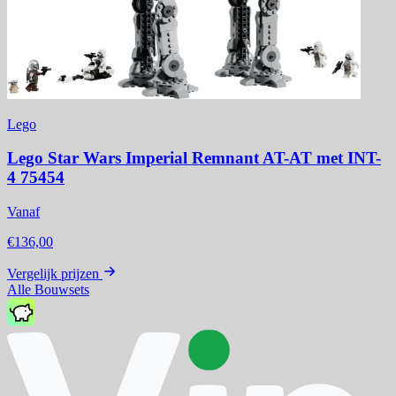
Lego
Lego Star Wars Imperial Remnant AT-AT met INT-
4 75454
Vanaf
€136,00
Vergelijk prijzen
Alle Bouwsets