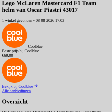
Lego McLaren Mastercard F1 Team
helm van Oscar Piastri 43017
1 winkel
gevonden
•
08-08-2026 17:03
Coolblue
Beste prijs bij Coolblue
€69,00
Bekijk bij Coolblue
Alle aanbiedingen
Overzicht