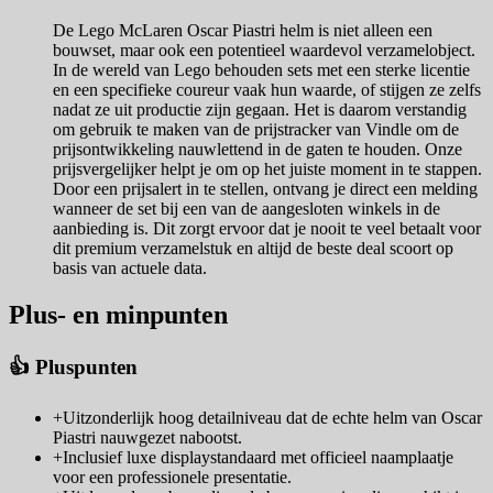
De Lego McLaren Oscar Piastri helm is niet alleen een
bouwset, maar ook een potentieel waardevol verzamelobject.
In de wereld van Lego behouden sets met een sterke licentie
en een specifieke coureur vaak hun waarde, of stijgen ze zelfs
nadat ze uit productie zijn gegaan. Het is daarom verstandig
om gebruik te maken van de prijstracker van Vindle om de
prijsontwikkeling nauwlettend in de gaten te houden. Onze
prijsvergelijker helpt je om op het juiste moment in te stappen.
Door een prijsalert in te stellen, ontvang je direct een melding
wanneer de set bij een van de aangesloten winkels in de
aanbieding is. Dit zorgt ervoor dat je nooit te veel betaalt voor
dit premium verzamelstuk en altijd de beste deal scoort op
basis van actuele data.
Plus- en minpunten
👍 Pluspunten
+
Uitzonderlijk hoog detailniveau dat de echte helm van Oscar
Piastri nauwgezet nabootst.
+
Inclusief luxe displaystandaard met officieel naamplaatje
voor een professionele presentatie.