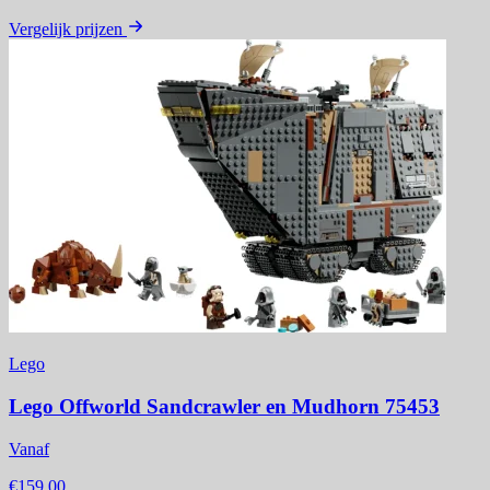
Vergelijk prijzen
Lego
Lego Offworld Sandcrawler en Mudhorn 75453
Vanaf
€159,00