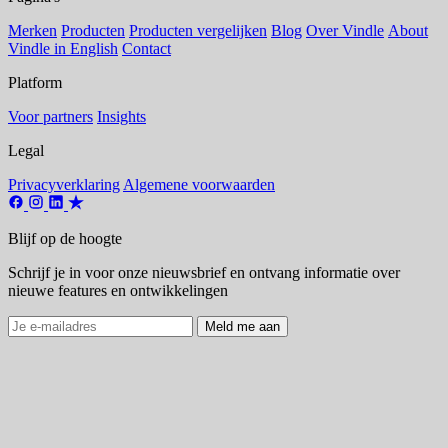
Merken
Producten
Producten vergelijken
Blog
Over Vindle
About
Vindle in English
Contact
Platform
Voor partners
Insights
Legal
Privacyverklaring
Algemene voorwaarden
Blijf op de hoogte
Schrijf je in voor onze nieuwsbrief en ontvang informatie over
nieuwe features en ontwikkelingen
Meld me aan