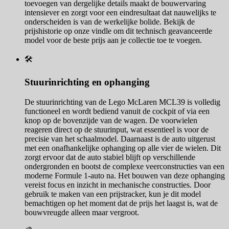
toevoegen van dergelijke details maakt de bouwervaring
intensiever en zorgt voor een eindresultaat dat nauwelijks te
onderscheiden is van de werkelijke bolide. Bekijk de
prijshistorie op onze vindle om dit technisch geavanceerde
model voor de beste prijs aan je collectie toe te voegen.
🛠️
Stuurinrichting en ophanging
De stuurinrichting van de Lego McLaren MCL39 is volledig
functioneel en wordt bediend vanuit de cockpit of via een
knop op de bovenzijde van de wagen. De voorwielen
reageren direct op de stuurinput, wat essentieel is voor de
precisie van het schaalmodel. Daarnaast is de auto uitgerust
met een onafhankelijke ophanging op alle vier de wielen. Dit
zorgt ervoor dat de auto stabiel blijft op verschillende
ondergronden en bootst de complexe veerconstructies van een
moderne Formule 1-auto na. Het bouwen van deze ophanging
vereist focus en inzicht in mechanische constructies. Door
gebruik te maken van een prijstracker, kun je dit model
bemachtigen op het moment dat de prijs het laagst is, wat de
bouwvreugde alleen maar vergroot.