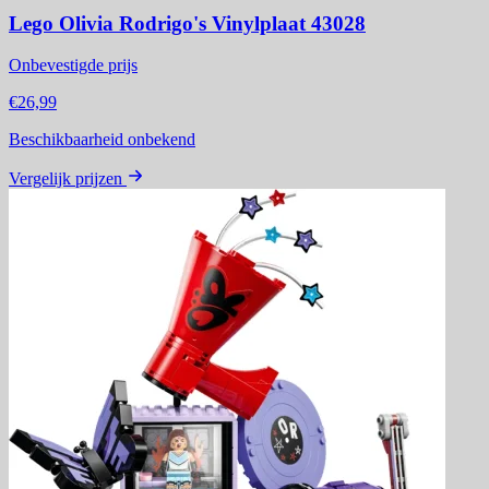
Lego Olivia Rodrigo's Vinylplaat 43028
Onbevestigde prijs
€26,99
Beschikbaarheid onbekend
Vergelijk prijzen