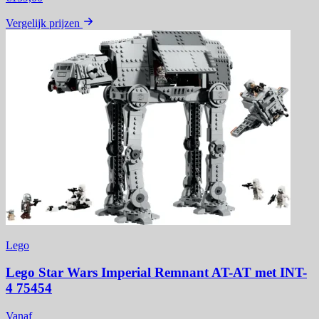
Vergelijk prijzen
Lego
Lego Star Wars Imperial Remnant AT-AT met INT-
4 75454
Vanaf