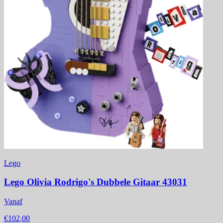
Lego
Lego Olivia Rodrigo's Dubbele Gitaar 43031
Vanaf
€102,00