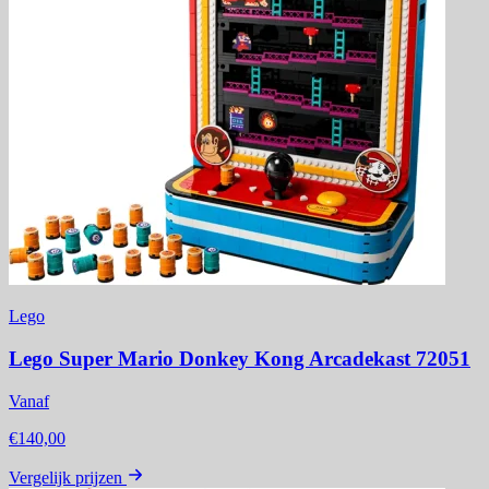
Lego
Lego Super Mario Donkey Kong Arcadekast 72051
Vanaf
€140,00
Vergelijk prijzen