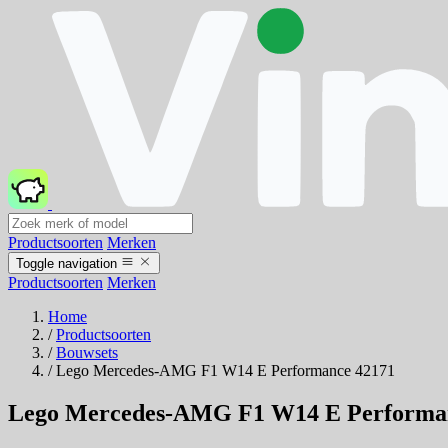
Productsoorten
Merken
Toggle navigation
Productsoorten
Merken
Home
/
Productsoorten
/
Bouwsets
/
Lego Mercedes-AMG F1 W14 E Performance 42171
Lego Mercedes-AMG F1 W14 E Performa