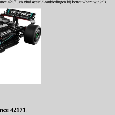
e 42171 en vind actuele aanbiedingen bij betrouwbare winkels.
nce 42171