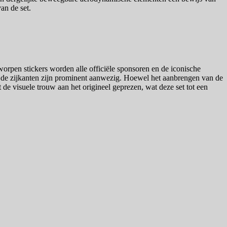
an de set.
pen stickers worden alle officiële sponsoren en de iconische
 de zijkanten zijn prominent aanwezig. Hoewel het aanbrengen van de
t de visuele trouw aan het origineel geprezen, wat deze set tot een