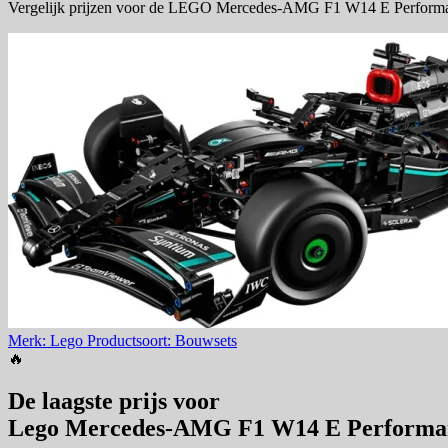
Vergelijk prijzen voor de LEGO Mercedes-AMG F1 W14 E Performanc
Merk: Lego
Productsoort: Bouwsets
🔥
De laagste prijs voor
Lego Mercedes-AMG F1 W14 E Performa