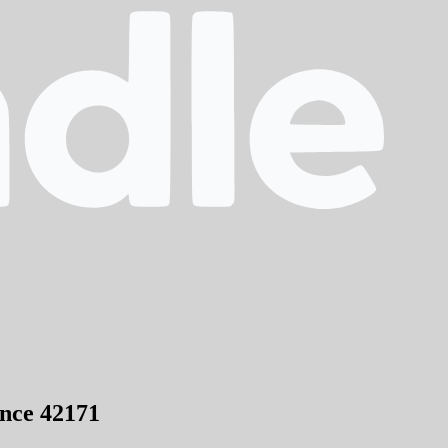
nce 42171