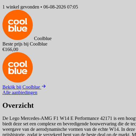
1 winkel
gevonden
•
06-08-2026 07:05
Coolblue
Beste prijs bij Coolblue
€166,00
Bekijk bij Coolblue
Alle aanbiedingen
Overzicht
De Lego Mercedes-AMG F1 W14 E Performance 42171 is een hoogwaar
biedt deze set een complexe en bevredigende bouwervaring die de techn
weergave van de aerodynamische vormen van de echte W14. In deze prij
prijshistorie, zodat je verzekerd bent van de beste deal op de mark