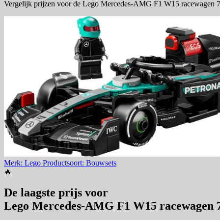
Vergelijk prijzen voor de Lego Mercedes-AMG F1 W15 racewagen 772
Merk: Lego
Productsoort: Bouwsets
🔥
De laagste prijs voor
Lego Mercedes-AMG F1 W15 racewagen 