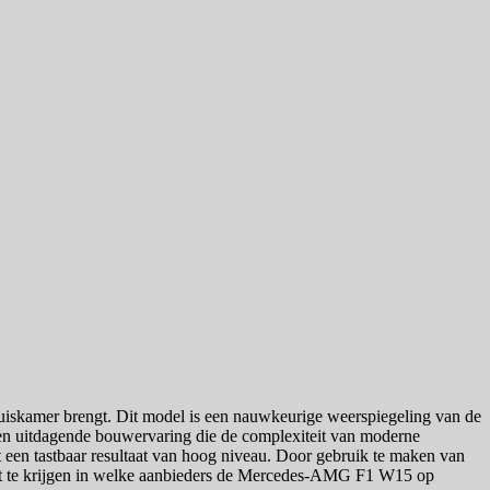
iskamer brengt. Dit model is een nauwkeurige weerspiegeling van de
een uitdagende bouwervaring die de complexiteit van moderne
 een tastbaar resultaat van hoog niveau. Door gebruik te maken van
nzicht te krijgen in welke aanbieders de Mercedes-AMG F1 W15 op