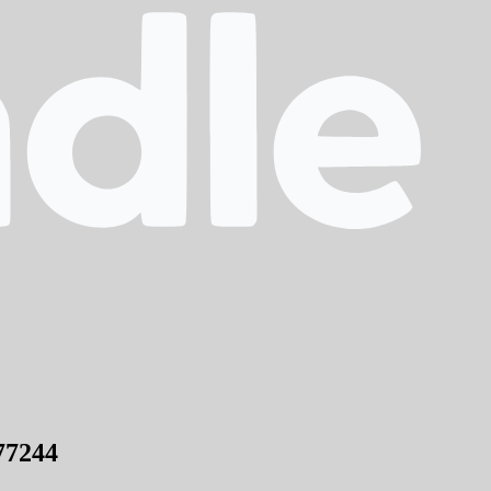
77244