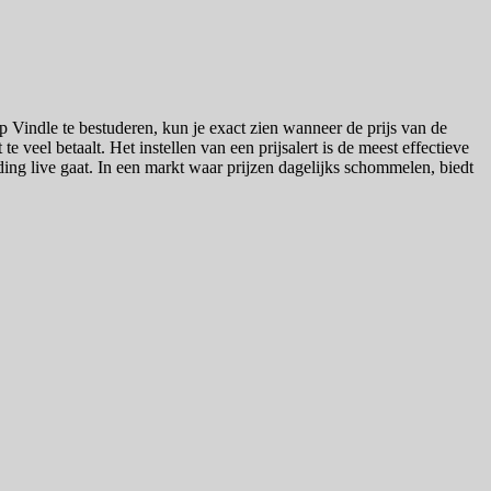
op Vindle te bestuderen, kun je exact zien wanneer de prijs van de
veel betaalt. Het instellen van een prijsalert is de meest effectieve
ding live gaat. In een markt waar prijzen dagelijks schommelen, biedt