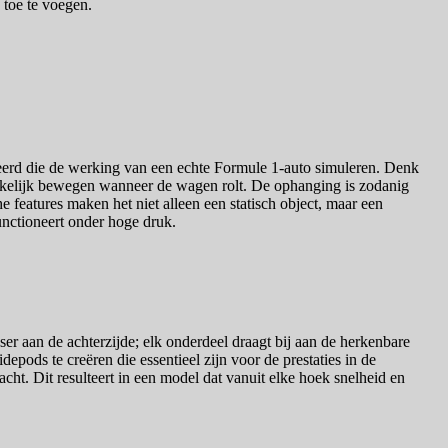
 toe te voegen.
erd die de werking van een echte Formule 1-auto simuleren. Denk
erkelijk bewegen wanneer de wagen rolt. De ophanging is zodanig
 features maken het niet alleen een statisch object, maar een
nctioneert onder hoge druk.
aan de achterzijde; elk onderdeel draagt bij aan de herkenbare
pods te creëren die essentieel zijn voor de prestaties in de
cht. Dit resulteert in een model dat vanuit elke hoek snelheid en