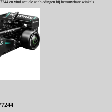
44 en vind actuele aanbiedingen bij betrouwbare winkels.
77244