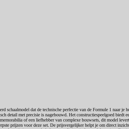
schaalmodel dat de technische perfectie van de Formule 1 naar je hu
ch detail met precisie is nagebouwd. Het constructiespeelgoed biedt 
memorabilia of een liefhebber van complexe bouwsets, dit model levert
erpste prijzen voor deze set. De prijsvergelijker helpt je om direct i