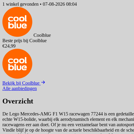
1 winkel
gevonden
•
07-08-2026 08:04
Coolblue
Beste prijs bij Coolblue
€24,99
Bekijk bij Coolblue
Alle aanbiedingen
Overzicht
De Lego Mercedes-AMG F1 W15 racewagen 77244 is een gedetailleerd 
echte W15-bolide, waarbij elk aerodynamisch element en elk mechanis
racewagens eer aan doet. Of je nu een verzamelaar bent van autosport
Vindle blijf je op de hoogte van de actuele beschikbaarheid en de sch