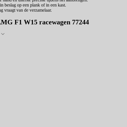
n beslag op een plank of in een kast.
ing vraagt van de verzamelaar.
s-AMG F1 W15 racewagen 77244