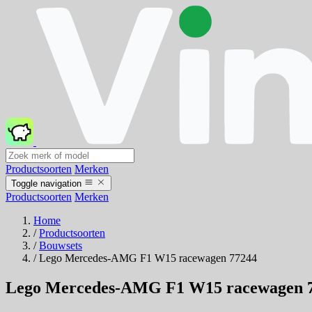
Productsoorten
Merken
Toggle navigation
Productsoorten
Merken
Home
/
Productsoorten
/
Bouwsets
/
Lego Mercedes-AMG F1 W15 racewagen 77244
Lego Mercedes-AMG F1 W15 racewagen 