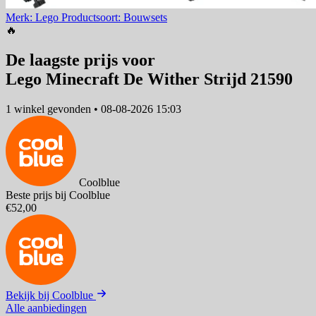
Merk: Lego
Productsoort: Bouwsets
🔥
De laagste prijs voor
Lego Minecraft De Wither Strijd 21590
1 winkel
gevonden
•
08-08-2026 15:03
Coolblue
Beste prijs bij Coolblue
€52,00
Bekijk bij Coolblue
Alle aanbiedingen