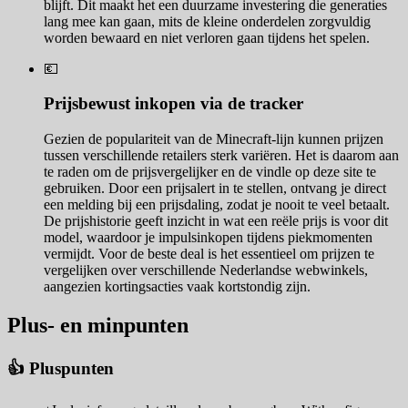
blijft. Dit maakt het een duurzame investering die generaties
lang mee kan gaan, mits de kleine onderdelen zorgvuldig
worden bewaard en niet verloren gaan tijdens het spelen.
💶
Prijsbewust inkopen via de tracker
Gezien de populariteit van de Minecraft-lijn kunnen prijzen
tussen verschillende retailers sterk variëren. Het is daarom aan
te raden om de prijsvergelijker en de vindle op deze site te
gebruiken. Door een prijsalert in te stellen, ontvang je direct
een melding bij een prijsdaling, zodat je nooit te veel betaalt.
De prijshistorie geeft inzicht in wat een reële prijs is voor dit
model, waardoor je impulsinkopen tijdens piekmomenten
vermijdt. Voor de beste deal is het essentieel om prijzen te
vergelijken over verschillende Nederlandse webwinkels,
aangezien kortingsacties vaak kortstondig zijn.
Plus- en minpunten
👍 Pluspunten