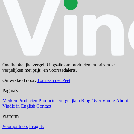
Onafhankelijke vergelijkingssite om producten en prijzen te
vergelijken met prijs- en voorraadalerts.
Ontwikkeld door:
Tom van der Peet
Pagina's
Merken
Producten
Producten vergelijken
Blog
Over Vindle
About
Vindle in English
Contact
Platform
Voor partners
Insights