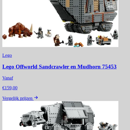
Lego
Lego Offworld Sandcrawler en Mudhorn 75453
Vanaf
€159,00
Vergelijk prijzen