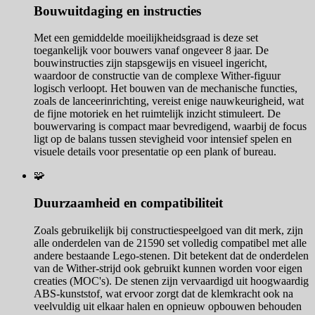
Bouwuitdaging en instructies
Met een gemiddelde moeilijkheidsgraad is deze set
toegankelijk voor bouwers vanaf ongeveer 8 jaar. De
bouwinstructies zijn stapsgewijs en visueel ingericht,
waardoor de constructie van de complexe Wither-figuur
logisch verloopt. Het bouwen van de mechanische functies,
zoals de lanceerinrichting, vereist enige nauwkeurigheid, wat
de fijne motoriek en het ruimtelijk inzicht stimuleert. De
bouwervaring is compact maar bevredigend, waarbij de focus
ligt op de balans tussen stevigheid voor intensief spelen en
visuele details voor presentatie op een plank of bureau.
🧩
Duurzaamheid en compatibiliteit
Zoals gebruikelijk bij constructiespeelgoed van dit merk, zijn
alle onderdelen van de 21590 set volledig compatibel met alle
andere bestaande Lego-stenen. Dit betekent dat de onderdelen
van de Wither-strijd ook gebruikt kunnen worden voor eigen
creaties (MOC's). De stenen zijn vervaardigd uit hoogwaardig
ABS-kunststof, wat ervoor zorgt dat de klemkracht ook na
veelvuldig uit elkaar halen en opnieuw opbouwen behouden