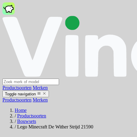
Productsoorten
Merken
Toggle navigation
Productsoorten
Merken
Home
/
Productsoorten
/
Bouwsets
/
Lego Minecraft De Wither Strijd 21590