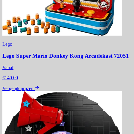
Lego
Lego Super Mario Donkey Kong Arcadekast 72051
Vanaf
€140,00
Vergelijk prijzen