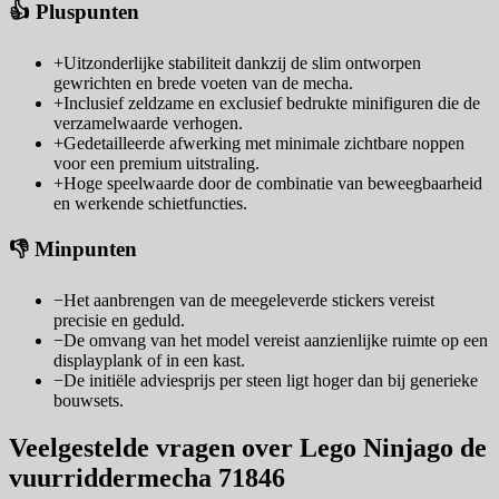
👍 Pluspunten
+
Uitzonderlijke stabiliteit dankzij de slim ontworpen
gewrichten en brede voeten van de mecha.
+
Inclusief zeldzame en exclusief bedrukte minifiguren die de
verzamelwaarde verhogen.
+
Gedetailleerde afwerking met minimale zichtbare noppen
voor een premium uitstraling.
+
Hoge speelwaarde door de combinatie van beweegbaarheid
en werkende schietfuncties.
👎 Minpunten
−
Het aanbrengen van de meegeleverde stickers vereist
precisie en geduld.
−
De omvang van het model vereist aanzienlijke ruimte op een
displayplank of in een kast.
−
De initiële adviesprijs per steen ligt hoger dan bij generieke
bouwsets.
Veelgestelde vragen over Lego Ninjago de
vuurriddermecha 71846