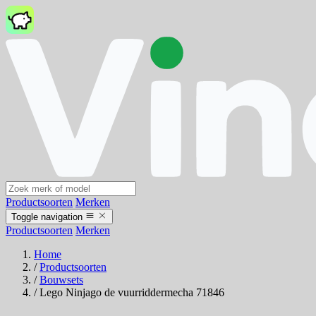
Productsoorten
Merken
Toggle navigation
Productsoorten
Merken
Home
/
Productsoorten
/
Bouwsets
/
Lego Ninjago de vuurriddermecha 71846