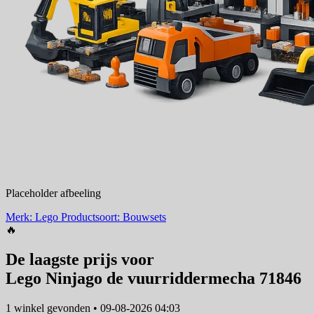
Placeholder afbeeling
Merk: Lego
Productsoort: Bouwsets
🔥
De laagste prijs voor
Lego Ninjago de vuurriddermecha 71846
1 winkel
gevonden
•
09-08-2026 04:03