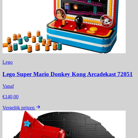
Lego
Lego Super Mario Donkey Kong Arcadekast 72051
Vanaf
€140,00
Vergelijk prijzen