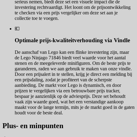
serieus nemen, biedt deze set een visuele impact die de
investering rechtvaardigt. Het loont om de prijsontwikkeling
te checken via een prijs vergelijker om deze set aan je
collectie toe te voegen.
💶
Optimale prijs-kwaliteitverhouding via Vindle
De aanschaf van Lego kan een flinke investering zijn, maar
de Lego Ninjago 71846 biedt veel waarde voor het aantal
stenen en de meegeleverde minifiguren. Om de beste prijs te
garanderen, raden we aan gebruik te maken van onze vindle.
Door een prijsalert in te stellen, krijg je direct een melding bij
een prijsdaling, zodat je profiteert van de scherpste
aanbieding. De markt voor Lego is dynamisch, en door
prijzen te vergelijken via een betrouwbare prijs tracker,
bespaar je aanzienlijk op de adviesprijs. Deze set behoudt
vaak zijn waarde goed, wat het een verstandige aankoop
maakt voor de lange termijn, mits je de markt goed in de gaten
houdt voor de beste deal.
Plus- en minpunten