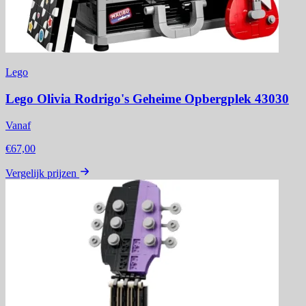
Lego
Lego Olivia Rodrigo's Geheime Opbergplek 43030
Vanaf
€67,00
Vergelijk prijzen