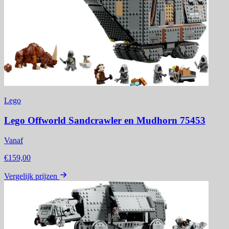
Lego
Lego Offworld Sandcrawler en Mudhorn 75453
Vanaf
€159,00
Vergelijk prijzen