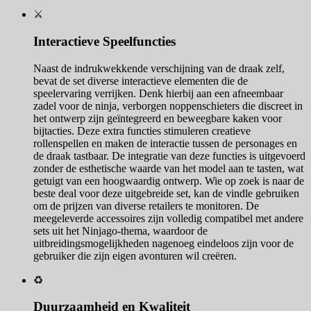
⚔️
Interactieve Speelfuncties
Naast de indrukwekkende verschijning van de draak zelf,
bevat de set diverse interactieve elementen die de
speelervaring verrijken. Denk hierbij aan een afneembaar
zadel voor de ninja, verborgen noppenschieters die discreet in
het ontwerp zijn geïntegreerd en beweegbare kaken voor
bijtacties. Deze extra functies stimuleren creatieve
rollenspellen en maken de interactie tussen de personages en
de draak tastbaar. De integratie van deze functies is uitgevoerd
zonder de esthetische waarde van het model aan te tasten, wat
getuigt van een hoogwaardig ontwerp. Wie op zoek is naar de
beste deal voor deze uitgebreide set, kan de vindle gebruiken
om de prijzen van diverse retailers te monitoren. De
meegeleverde accessoires zijn volledig compatibel met andere
sets uit het Ninjago-thema, waardoor de
uitbreidingsmogelijkheden nagenoeg eindeloos zijn voor de
gebruiker die zijn eigen avonturen wil creëren.
♻️
Duurzaamheid en Kwaliteit