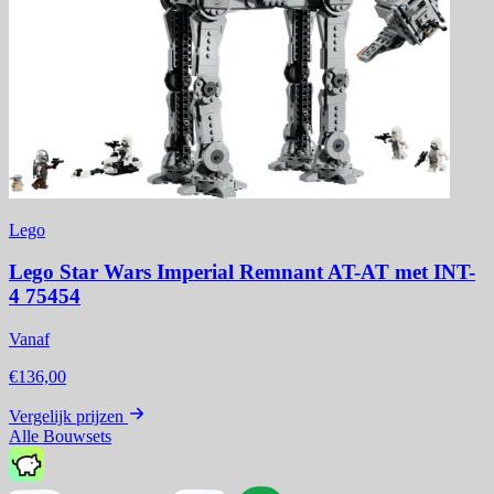
Lego
Lego Star Wars Imperial Remnant AT-AT met INT-
4 75454
Vanaf
€136,00
Vergelijk prijzen
Alle Bouwsets