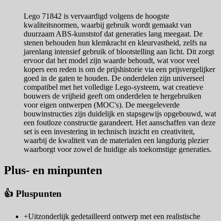
Lego 71842 is vervaardigd volgens de hoogste
kwaliteitsnormen, waarbij gebruik wordt gemaakt van
duurzaam ABS-kunststof dat generaties lang meegaat. De
stenen behouden hun klemkracht en kleurvastheid, zelfs na
jarenlang intensief gebruik of blootstelling aan licht. Dit zorgt
ervoor dat het model zijn waarde behoudt, wat voor veel
kopers een reden is om de prijshistorie via een prijsvergelijker
goed in de gaten te houden. De onderdelen zijn universeel
compatibel met het volledige Lego-systeem, wat creatieve
bouwers de vrijheid geeft om onderdelen te hergebruiken
voor eigen ontwerpen (MOC's). De meegeleverde
bouwinstructies zijn duidelijk en stapsgewijs opgebouwd, wat
een foutloze constructie garandeert. Het aanschaffen van deze
set is een investering in technisch inzicht en creativiteit,
waarbij de kwaliteit van de materialen een langdurig plezier
waarborgt voor zowel de huidige als toekomstige generaties.
Plus- en minpunten
👍 Pluspunten
+
Uitzonderlijk gedetailleerd ontwerp met een realistische