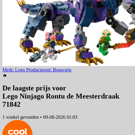
Merk: Lego
Productsoort: Bouwsets
🔥
De laagste prijs voor
Lego Ninjago Rontu de Meesterdraak
71842
1 winkel
gevonden
•
09-08-2026 01:03