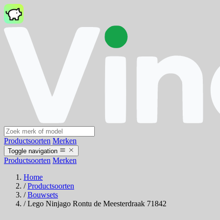
Productsoorten
Merken
Toggle navigation
Productsoorten
Merken
Home
/
Productsoorten
/
Bouwsets
/
Lego Ninjago Rontu de Meesterdraak 71842