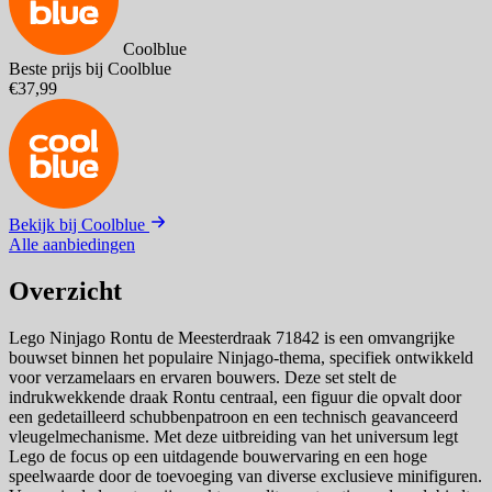
Coolblue
Beste prijs bij Coolblue
€37,99
Bekijk bij Coolblue
Alle aanbiedingen
Overzicht
Lego Ninjago Rontu de Meesterdraak 71842 is een omvangrijke
bouwset binnen het populaire Ninjago-thema, specifiek ontwikkeld
voor verzamelaars en ervaren bouwers. Deze set stelt de
indrukwekkende draak Rontu centraal, een figuur die opvalt door
een gedetailleerd schubbenpatroon en een technisch geavanceerd
vleugelmechanisme. Met deze uitbreiding van het universum legt
Lego de focus op een uitdagende bouwervaring en een hoge
speelwaarde door de toevoeging van diverse exclusieve minifiguren.