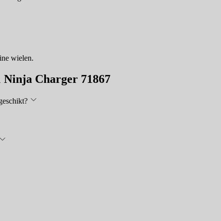
ine wielen.
1 Ninja Charger 71867
geschikt?