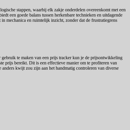
n logische stappen, waarbij elk zakje onderdelen overeenkomt met een
biedt een goede balans tussen herkenbare technieken en uitdagende
n mechanica en ruimtelijk inzicht, zonder dat de frustratiegrens
 gebruik te maken van een prijs tracker kun je de prijsontwikkeling
e prijs bereikt. Dit is een effectieve manier om te profiteren van
 je anders kwijt zou zijn aan het handmatig controleren van diverse