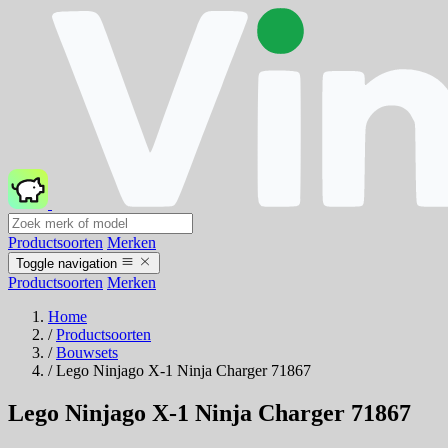
Productsoorten
Merken
Toggle navigation
Productsoorten
Merken
Home
/
Productsoorten
/
Bouwsets
/
Lego Ninjago X-1 Ninja Charger 71867
Lego Ninjago X-1 Ninja Charger 71867