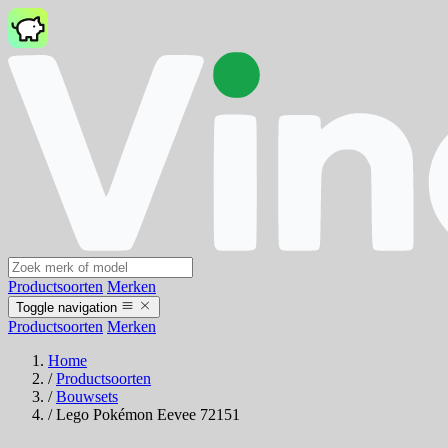
Productsoorten
Merken
Toggle navigation
Productsoorten
Merken
Home
/
Productsoorten
/
Bouwsets
/
Lego Pokémon Eevee 72151