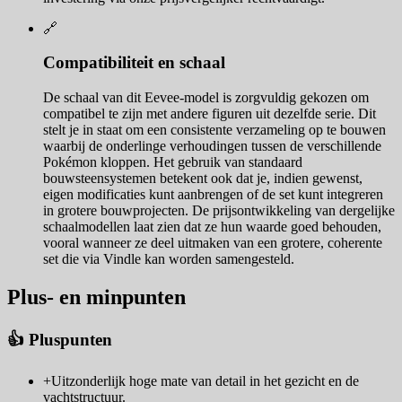
🔗
Compatibiliteit en schaal
De schaal van dit Eevee-model is zorgvuldig gekozen om
compatibel te zijn met andere figuren uit dezelfde serie. Dit
stelt je in staat om een consistente verzameling op te bouwen
waarbij de onderlinge verhoudingen tussen de verschillende
Pokémon kloppen. Het gebruik van standaard
bouwsteensystemen betekent ook dat je, indien gewenst,
eigen modificaties kunt aanbrengen of de set kunt integreren
in grotere bouwprojecten. De prijsontwikkeling van dergelijke
schaalmodellen laat zien dat ze hun waarde goed behouden,
vooral wanneer ze deel uitmaken van een grotere, coherente
set die via Vindle kan worden samengesteld.
Plus- en minpunten
👍 Pluspunten
+
Uitzonderlijk hoge mate van detail in het gezicht en de
vachtstructuur.