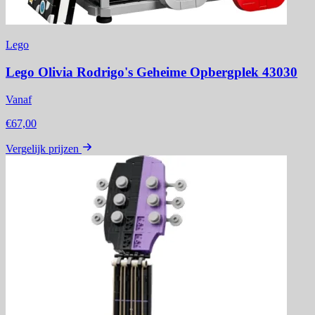
Lego
Lego Olivia Rodrigo's Geheime Opbergplek 43030
Vanaf
€67,00
Vergelijk prijzen