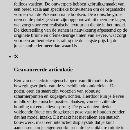
feilloos vastlegt. De ontwerpers hebben gebruikgemaakt van
een breed scala aan specifieke bouwstenen om de organische
vormen van de Pokémon na te bootsen. De iconische grote
oren en de pluizige staart zijn opgebouwd uit meerdere lagen,
wat zorgt voor een realistische textuur en diepte in het model.
De kleurstelling van de stenen is nauwkeurig afgestemd op de
originele bruine en crèmekleurige tinten van Eevee, wat zorgt
voor een authentieke uitstraling die de laagste prijs bij de
juiste aanbieder meer dan waard is.
🛠️
Geavanceerde articulatie
Een van de sterkste eigenschappen van dit model is de
bewegingsvrijheid van de verschillende onderdelen. De
poten, oren en staart zijn voorzien van robuuste
scharnierpunten en kogelgewrichten. Hierdoor kun je Eevee
in talloze dynamische posities plaatsen, van een zittende
houding tot een actieve sprong. De gewrichten bieden
voldoende frictie om de gekozen pose vast te houden zonder
dat het model inzakt. Dit maakt het niet alleen een statisch
bouwwerk, maar een interactief displaystuk dat je kunt
aanpassen aan je eigen voorkeur en de beschikbare ruimte in