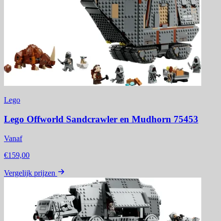
Lego
Lego Offworld Sandcrawler en Mudhorn 75453
Vanaf
€159,00
Vergelijk prijzen