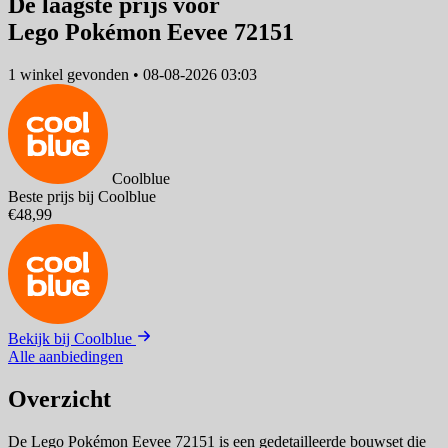
De laagste prijs voor
Lego Pokémon Eevee 72151
1 winkel
gevonden
•
08-08-2026 03:03
Coolblue
Beste prijs bij Coolblue
€48,99
Bekijk bij Coolblue
Alle aanbiedingen
Overzicht
De Lego Pokémon Eevee 72151 is een gedetailleerde bouwset die