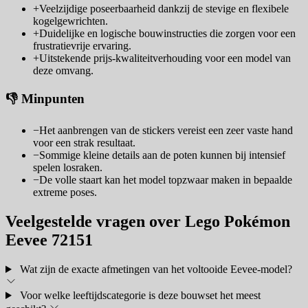
+
Veelzijdige poseerbaarheid dankzij de stevige en flexibele
kogelgewrichten.
+
Duidelijke en logische bouwinstructies die zorgen voor een
frustratievrije ervaring.
+
Uitstekende prijs-kwaliteitverhouding voor een model van
deze omvang.
👎 Minpunten
−
Het aanbrengen van de stickers vereist een zeer vaste hand
voor een strak resultaat.
−
Sommige kleine details aan de poten kunnen bij intensief
spelen losraken.
−
De volle staart kan het model topzwaar maken in bepaalde
extreme poses.
Veelgestelde vragen over Lego Pokémon
Eevee 72151
Wat zijn de exacte afmetingen van het voltooide Eevee-model?
Voor welke leeftijdscategorie is deze bouwset het meest