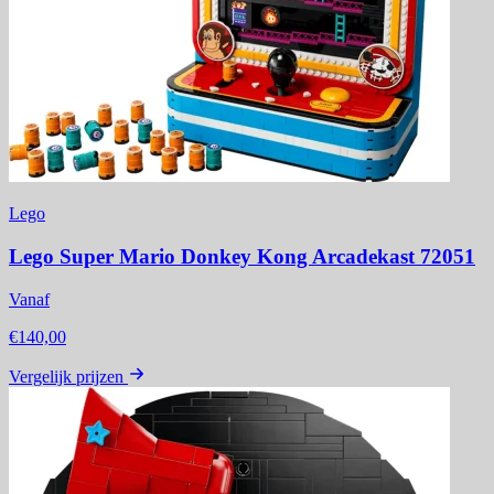
Lego
Lego Super Mario Donkey Kong Arcadekast 72051
Vanaf
€140,00
Vergelijk prijzen