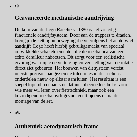
⚙️
Geavanceerde mechanische aandrijving
De kern van de Lego Racefiets 11380 is het volledig
functionele aandrijfsysteem. Door aan de trappers te draaien,
breng je de ketting in beweging die vervolgens het achterwiel
aandrijft. Lego heeft hierbij gebruikgemaakt van speciaal
ontwikkelde schakelelementen die de mechanica van een
echte derailleur nabootsen. Dit zorgt voor een realistische
ervaring waarbij je de vertraging en versnelling van de rotatie
direct ziet gebeuren. Het bouwen van dit systeem vereist
uiterste precisie, aangezien de toleranties in de Technic-
onderdelen nauw op elkaar aansluiten. Het resultaat is een
soepel lopend mechanisme dat niet alleen educatief is voor
wie meer wil leren over fietstechniek, maar ook een
bevredigend mechanisch gevoel geeft tijdens en na de
montage van de set.
🚲
Authentiek aerodynamisch frame