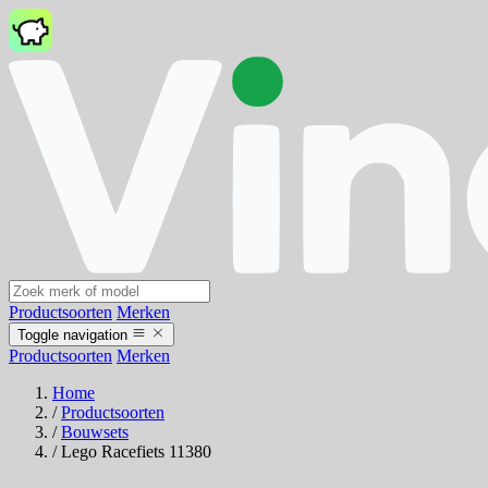
Productsoorten
Merken
Toggle navigation
Productsoorten
Merken
Home
/
Productsoorten
/
Bouwsets
/
Lego Racefiets 11380