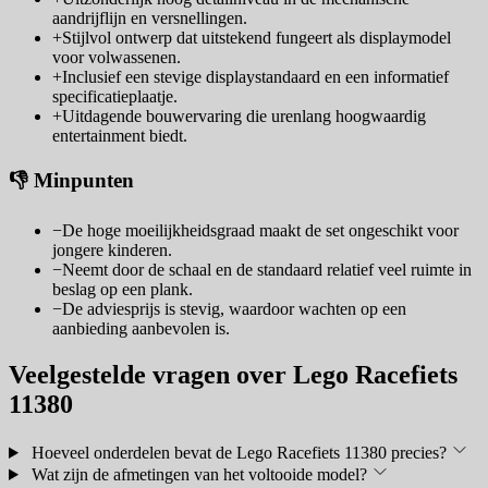
aandrijflijn en versnellingen.
+
Stijlvol ontwerp dat uitstekend fungeert als displaymodel
voor volwassenen.
+
Inclusief een stevige displaystandaard en een informatief
specificatieplaatje.
+
Uitdagende bouwervaring die urenlang hoogwaardig
entertainment biedt.
👎 Minpunten
−
De hoge moeilijkheidsgraad maakt de set ongeschikt voor
jongere kinderen.
−
Neemt door de schaal en de standaard relatief veel ruimte in
beslag op een plank.
−
De adviesprijs is stevig, waardoor wachten op een
aanbieding aanbevolen is.
Veelgestelde vragen over Lego Racefiets
11380
Hoeveel onderdelen bevat de Lego Racefiets 11380 precies?
Wat zijn de afmetingen van het voltooide model?