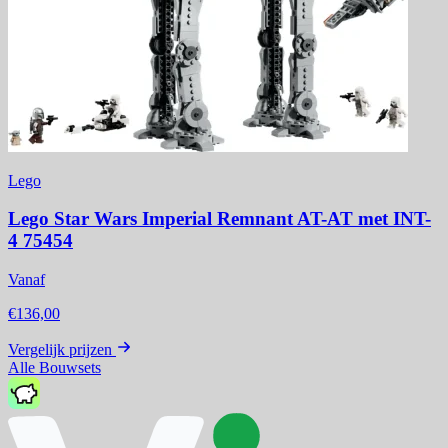
Lego
Lego Star Wars Imperial Remnant AT-AT met INT-
4 75454
Vanaf
€136,00
Vergelijk prijzen
Alle Bouwsets