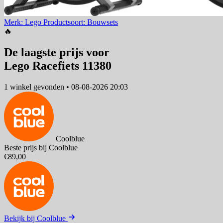
Merk: Lego
Productsoort: Bouwsets
🔥
De laagste prijs voor
Lego Racefiets 11380
1 winkel
gevonden
•
08-08-2026 20:03
Coolblue
Beste prijs bij Coolblue
€89,00
Bekijk bij Coolblue