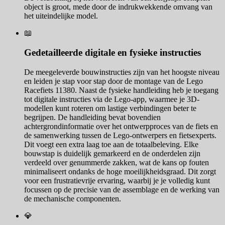
object is groot, mede door de indrukwekkende omvang van
het uiteindelijke model.
📖
Gedetailleerde digitale en fysieke instructies
De meegeleverde bouwinstructies zijn van het hoogste niveau
en leiden je stap voor stap door de montage van de Lego
Racefiets 11380. Naast de fysieke handleiding heb je toegang
tot digitale instructies via de Lego-app, waarmee je 3D-
modellen kunt roteren om lastige verbindingen beter te
begrijpen. De handleiding bevat bovendien
achtergrondinformatie over het ontwerpproces van de fiets en
de samenwerking tussen de Lego-ontwerpers en fietsexperts.
Dit voegt een extra laag toe aan de totaalbeleving. Elke
bouwstap is duidelijk gemarkeerd en de onderdelen zijn
verdeeld over genummerde zakken, wat de kans op fouten
minimaliseert ondanks de hoge moeilijkheidsgraad. Dit zorgt
voor een frustratievrije ervaring, waarbij je je volledig kunt
focussen op de precisie van de assemblage en de werking van
de mechanische componenten.
💎