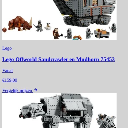
Lego
Lego Offworld Sandcrawler en Mudhorn 75453
Vanaf
€159,00
Vergelijk prijzen