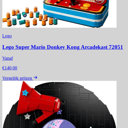
Lego
Lego Super Mario Donkey Kong Arcadekast 72051
Vanaf
€140,00
Vergelijk prijzen