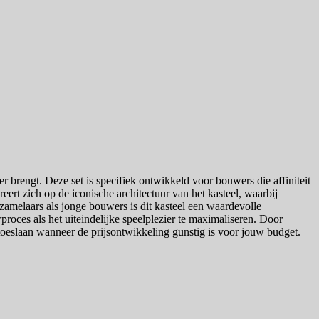
 brengt. Deze set is specifiek ontwikkeld voor bouwers die affiniteit
ert zich op de iconische architectuur van het kasteel, waarbij
zamelaars als jonge bouwers is dit kasteel een waardevolle
oces als het uiteindelijke speelplezier te maximaliseren. Door
toeslaan wanneer de prijsontwikkeling gunstig is voor jouw budget.