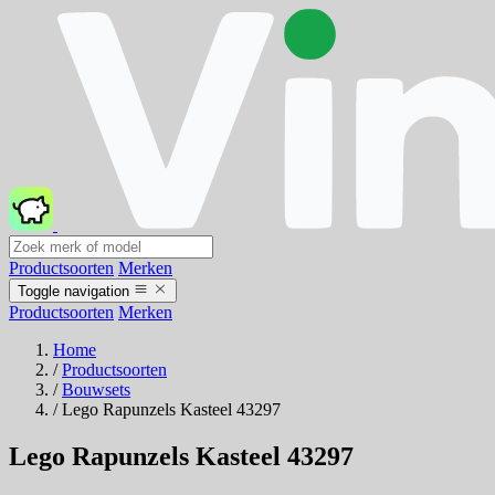
Productsoorten
Merken
Toggle navigation
Productsoorten
Merken
Home
/
Productsoorten
/
Bouwsets
/
Lego Rapunzels Kasteel 43297
Lego Rapunzels Kasteel 43297