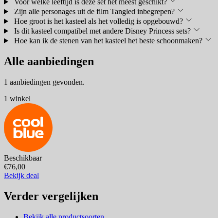
Voor welke leeftijd is deze set het meest geschikt?
Zijn alle personages uit de film Tangled inbegrepen?
Hoe groot is het kasteel als het volledig is opgebouwd?
Is dit kasteel compatibel met andere Disney Princess sets?
Hoe kan ik de stenen van het kasteel het beste schoonmaken?
Alle aanbiedingen
1 aanbiedingen gevonden.
1 winkel
Beschikbaar
€76,00
Bekijk deal
Verder vergelijken
Bekijk alle productsoorten