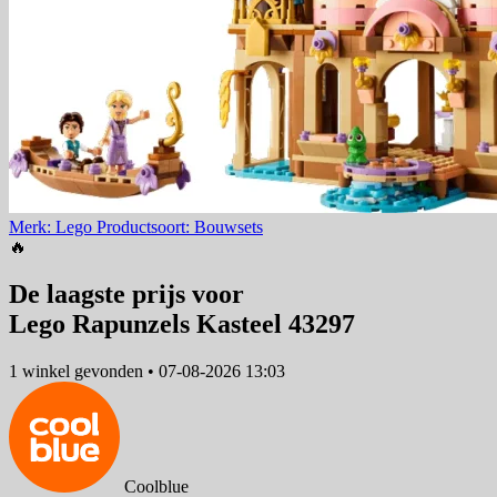
Merk: Lego
Productsoort: Bouwsets
🔥
De laagste prijs voor
Lego Rapunzels Kasteel 43297
1 winkel
gevonden
•
07-08-2026 13:03
Coolblue