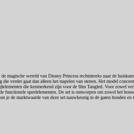
 de magische wereld van Disney Princess rechtstreeks naar de huiskamer
 die verder gaat dan alleen het stapelen van stenen. Het model concentre
ijlelementen die kenmerkend zijn voor de film Tangled. Voor zowel ver
e functionele speelelementen. De set is ontworpen om zowel het bouwpr
 kun je de marktwaarde van deze set nauwkeurig in de gaten houden en 