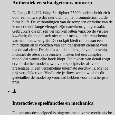
Authentiek en schaalgetrouw ontwerp
De Lego Rebel U-Wing Starfighter 75399 onderscheidt zich
door een ontwerp dat zeer dicht bij het bronmateriaal uit de
films blijft. De verhoudingen van de romp ten opzichte van de
kenmerkende lange vleugels zijn nauwkeurig nagemaakt.
Gebruikers die prijzen vergelijken letten vaak op de visuele
kwaliteit; dit model stelt niet teleur met zijn kleurenschema
van wit, blauw en grijs. De cockpit biedt ruimte aan een
minifiguur en is voorzien van een transparant element voor
maximaal zicht. De details aan de onderzijde van het schip,
inclusief de observatievensters, maken het een compleet
model dat vanuit elke hoek klopt. Dit niveau van detail zorgt
ervoor dat het model zowel voor speelplezier als voor
presentatie in een verzameling uitermate geschikt is. Met de
prijsvergelijker van Vindle zie je direct welke winkels dit
gedetailleerde model op voorraad hebben voor de scherpste
prijs.
🕹️
Interactieve speelfuncties en mechanica
Dit constructiespeelgoed is uitgerust met diverse mechanische