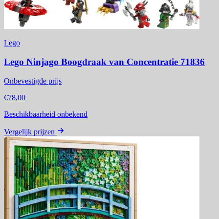
Lego
Lego Ninjago Boogdraak van Concentratie 71836
Onbevestigde prijs
€78,00
Beschikbaarheid onbekend
Vergelijk prijzen