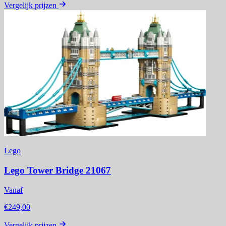
Vergelijk prijzen
Lego
Lego Tower Bridge 21067
Vanaf
€249,00
Vergelijk prijzen