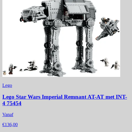
Lego
Lego Star Wars Imperial Remnant AT-AT met INT-
4 75454
Vanaf
€136,00