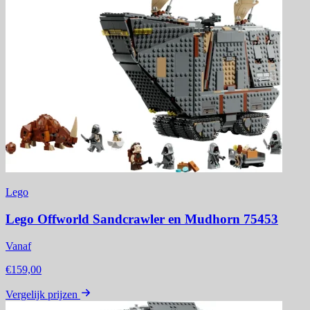
Lego
Lego Offworld Sandcrawler en Mudhorn 75453
Vanaf
€159,00
Vergelijk prijzen