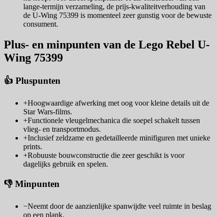
lange-termijn verzameling, de prijs-kwaliteitverhouding van
de U-Wing 75399 is momenteel zeer gunstig voor de bewuste
consument.
Plus- en minpunten van de Lego Rebel U-
Wing 75399
👍 Pluspunten
+
Hoogwaardige afwerking met oog voor kleine details uit de
Star Wars-films.
+
Functionele vleugelmechanica die soepel schakelt tussen
vlieg- en transportmodus.
+
Inclusief zeldzame en gedetailleerde minifiguren met unieke
prints.
+
Robuuste bouwconstructie die zeer geschikt is voor
dagelijks gebruik en spelen.
👎 Minpunten
−
Neemt door de aanzienlijke spanwijdte veel ruimte in beslag
op een plank.