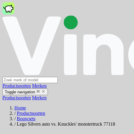
Productsoorten
Merken
Toggle navigation
Productsoorten
Merken
Home
/
Productsoorten
/
Bouwsets
/
Lego Silvers auto vs. Knuckles' monstertruck 77118