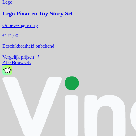
Lego
Lego Pixar en Toy Story Set
Onbevestigde prijs
€171,00
Beschikbaarheid onbekend
Vergelijk prijzen
Alle Bouwsets