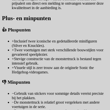
prijsalert om direct een melding te ontvangen wanneer deze
kwaliteitsset in de aanbieding is.
Plus- en minpunten
👍 Pluspunten
+
Inclusief twee iconische en gedetailleerde minifiguren
(Silver en Knuckles).
+
Twee voertuigen met sterk verschillende bouwstijlen voor
gevarieerd speelplezier.
+
Stevige constructie van de monstertruck is bestand tegen
intensief gebruik.
+
Visuele stijl is zeer trouw aan de originele Sonic the
Hedgehog-videogames.
👎 Minpunten
−
Gebruik van stickers voor sommige details vereist precisie
bij het plakken.
−
De monstertruck is relatief groot vergeleken met andere
voertuigen in de serie.