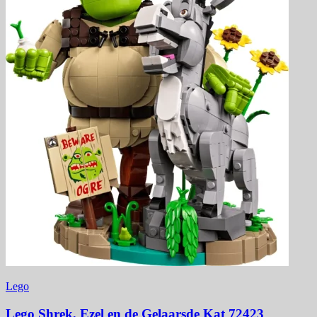
Lego
Lego Shrek, Ezel en de Gelaarsde Kat 72423