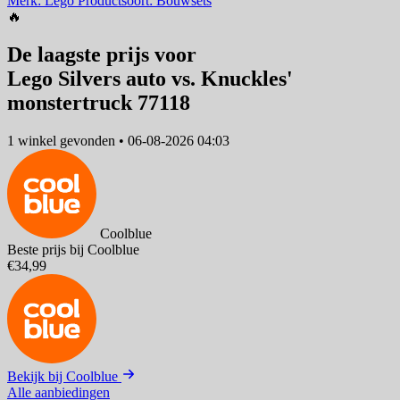
Merk: Lego
Productsoort: Bouwsets
🔥
De laagste prijs voor
Lego Silvers auto vs. Knuckles'
monstertruck 77118
1 winkel
gevonden
•
06-08-2026 04:03
Coolblue
Beste prijs bij Coolblue
€34,99
Bekijk bij Coolblue
Alle aanbiedingen