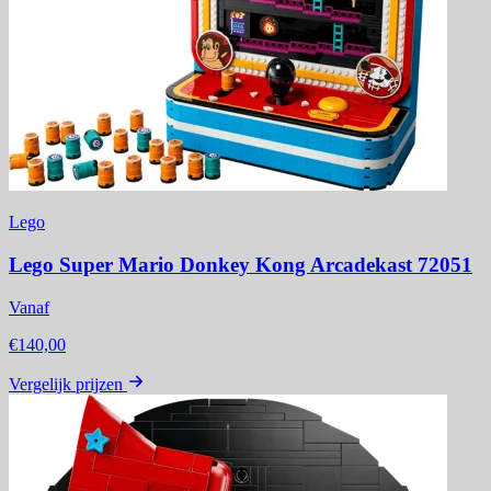
Lego
Lego Super Mario Donkey Kong Arcadekast 72051
Vanaf
€140,00
Vergelijk prijzen