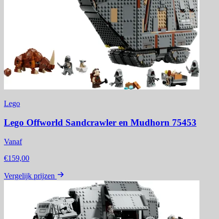
Lego
Lego Offworld Sandcrawler en Mudhorn 75453
Vanaf
€159,00
Vergelijk prijzen