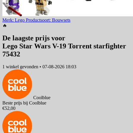
Merk: Lego
Productsoort: Bouwsets
🔥
De laagste prijs voor
Lego Star Wars V-19 Torrent starfighter
75432
1 winkel
gevonden
•
07-08-2026 18:03
Coolblue
Beste prijs bij Coolblue
€52,00