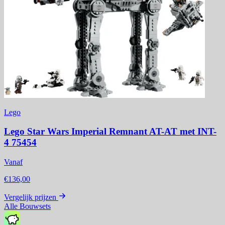
Lego
Lego Star Wars Imperial Remnant AT-AT met INT-
4 75454
Vanaf
€136,00
Vergelijk prijzen
Alle Bouwsets