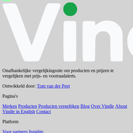
Onafhankelijke vergelijkingssite om producten en prijzen te
vergelijken met prijs- en voorraadalerts.
Ontwikkeld door:
Tom van der Peet
Pagina's
Merken
Producten
Producten vergelijken
Blog
Over Vindle
About
Vindle in English
Contact
Platform
Voor partners
Insights