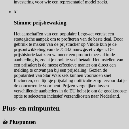
investering voor wie een representatief model zoekt.
💶
Slimme prijsbewaking
Het aanschaffen van een populaire Lego-set vereist een
strategische aanpak om te profiteren van de beste deal. Door
gebruik te maken van de prijstracker op Vindle kun je de
prijsontwikkeling van de 75432 nauwgezet volgen. De
prijshistorie laat zien wanneer een product meestal in de
aanbieding is, zodat je nooit te veel betaalt. Het instellen van
een prijsalert is de meest effectieve manier om direct een
melding te ontvangen bij een prijsdaling. Gezien de
populariteit van Star Wars sets kunnen voorraden snel
fluctueren; een tijdige prijsdaling notificatie zorgt ervoor dat je
de concurrentie voor bent. Prijzen vergelijken tussen
verschillende aanbieders in de EU helpt je om de goedkoopste
optie te selecteren inclusief verzendkosten naar Nederland.
Plus- en minpunten
👍 Pluspunten