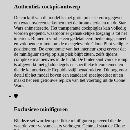
Authentiek cockpit-ontwerp
De cockpit van dit model is met grote precisie vormgegeven
om exact overeen te komen met de bronmaterialen uit de Star
Wars animatieserie. Het transparante cockpitglas kan volledig
worden geopend, waardoor er gemakkelijke toegang is tot het
interieur. Binnenin vind je een gedetailleerd bedieningspaneel
en voldoende ruimte om de meegeleverde Clone Pilot veilig te
positioneren. De ergonomie van het interieur zorgt ervoor dat
de minifiguur stevig op zijn plek blijft zitten, zelfs tijdens
complexe manoeuvres in de lucht. De buitenkant van de romp
is afgewerkt met gladde tegels en specifieke kleurelementen
die de kenmerkende Republic-stijl benadrukken. Dit oog voor
detail tilt het model boven een standaard speelgoedset uit en
maakt het een getrouwe replica van het voertuig uit de Clone
Wars.
🛡️
Exclusieve minifiguren
Bij deze set worden specifieke minifiguren geleverd die de
waarde voor verzamelaars verhogen. Centraal staat de Clone