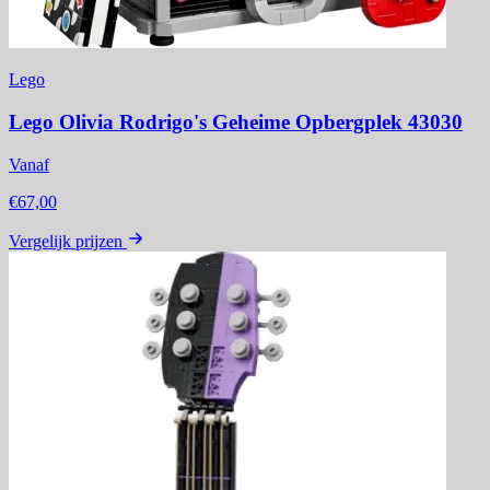
Lego
Lego Olivia Rodrigo's Geheime Opbergplek 43030
Vanaf
€67,00
Vergelijk prijzen