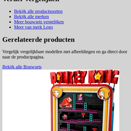
Bekijk alle productsoorten
Bekijk alle merken
Meer bouwsets vergelijken
Meer van merk Lego
Gerelateerde producten
Vergelijk vergelijkbare modellen met afbeeldingen en ga direct door
naar de productpagina.
Bekijk alle Bouwsets