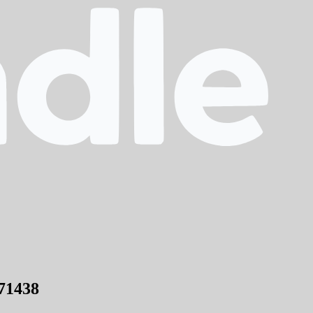
71438