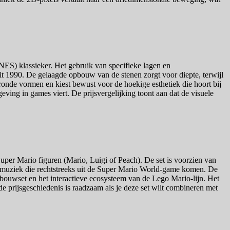
ES) klassieker. Het gebruik van specifieke lagen en
 uit 1990. De gelaagde opbouw van de stenen zorgt voor diepte, terwijl
 ronde vormen en kiest bewust voor de hoekige esthetiek die hoort bij
eving in games viert. De prijsvergelijking toont aan dat de visuele
uper Mario figuren (Mario, Luigi of Peach). De set is voorzien van
 en muziek die rechtstreeks uit de Super Mario World-game komen. De
 bouwset en het interactieve ecosysteem van de Lego Mario-lijn. Het
 prijsgeschiedenis is raadzaam als je deze set wilt combineren met