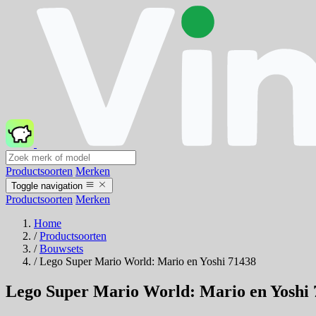
Productsoorten
Merken
Toggle navigation
Productsoorten
Merken
Home
/
Productsoorten
/
Bouwsets
/
Lego Super Mario World: Mario en Yoshi 71438
Lego Super Mario World: Mario en Yoshi 