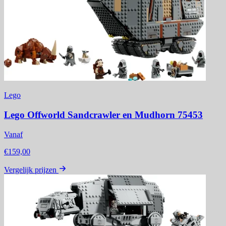
Lego
Lego Offworld Sandcrawler en Mudhorn 75453
Vanaf
€159,00
Vergelijk prijzen