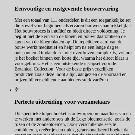
Eenvoudige en rustgevende bouwervaring
Met een totaal van 111 onderdelen is dit een toegankelijke set
die zowel voor beginners als ervaren bouwers aantrekkelijk is.
Het bouwproces is intuïtief en biedt directe voldoening. Je
begint met de kern van de bloem en bouwt daaromheen de
lagen van de bloembladen op. De repetitieve aard van de
bouw werkt meditatief en helpt om na een lange dag te
ontspannen. Omdat de set niet overdreven complex is, voltooi
je het boeket binnen een korte tijd, waarna het direct klaar is
voor gebruik. Het is een uitstekende instapset voor de
Botanical Collection. Voor de beste prijs vergelijken
producten zoals deze loont altijd, aangezien de voorraad en
prijzen bij verschillende aanbieders sterk variëren.
💐
Perfecte uitbreiding voor verzamelaars
Dit specifieke tulpenboeket is ontworpen om naadloos samen
te werken met andere sets uit de Lego bloemenserie, zoals de
rozen of de zonnebloemen. Door verschillende sets te
combineren, creëer je een uniek, gepersonaliseerd boeket dat