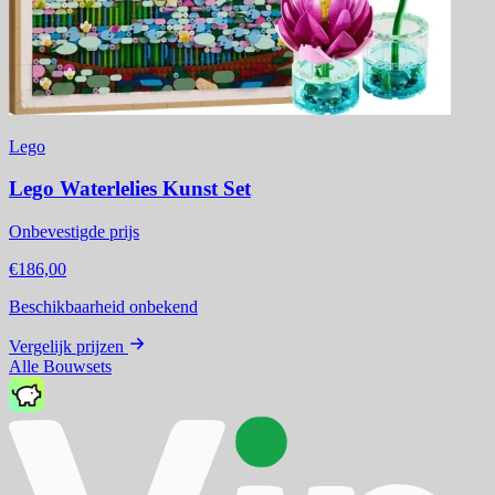
Lego
Lego Waterlelies Kunst Set
Onbevestigde prijs
€186,00
Beschikbaarheid onbekend
Vergelijk prijzen
Alle Bouwsets