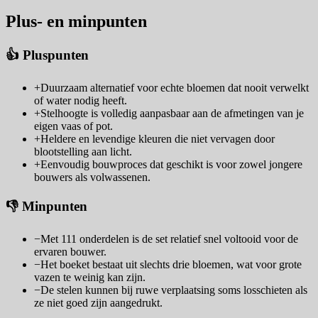
Plus- en minpunten
👍 Pluspunten
+
Duurzaam alternatief voor echte bloemen dat nooit verwelkt
of water nodig heeft.
+
Stelhoogte is volledig aanpasbaar aan de afmetingen van je
eigen vaas of pot.
+
Heldere en levendige kleuren die niet vervagen door
blootstelling aan licht.
+
Eenvoudig bouwproces dat geschikt is voor zowel jongere
bouwers als volwassenen.
👎 Minpunten
−
Met 111 onderdelen is de set relatief snel voltooid voor de
ervaren bouwer.
−
Het boeket bestaat uit slechts drie bloemen, wat voor grote
vazen te weinig kan zijn.
−
De stelen kunnen bij ruwe verplaatsing soms losschieten als
ze niet goed zijn aangedrukt.