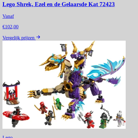
Lego Shrek, Ezel en de Gelaarsde Kat 72423
Vanaf
€102,00
Vergelijk prijzen
Lego