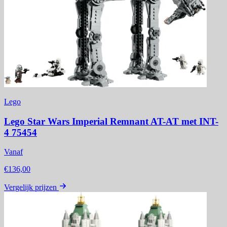
Lego
Lego Star Wars Imperial Remnant AT-AT met INT-
4 75454
Vanaf
€136,00
Vergelijk prijzen