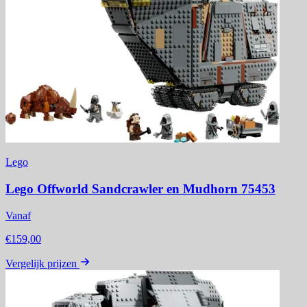
Lego
Lego Offworld Sandcrawler en Mudhorn 75453
Vanaf
€159,00
Vergelijk prijzen