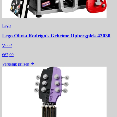
Lego
Lego Olivia Rodrigo's Geheime Opbergplek 43030
Vanaf
€67,00
Vergelijk prijzen