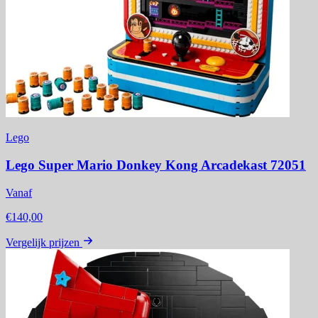
Lego
Lego Super Mario Donkey Kong Arcadekast 72051
Vanaf
€140,00
Vergelijk prijzen