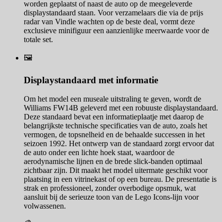
worden geplaatst of naast de auto op de meegeleverde
displaystandaard staan. Voor verzamelaars die via de prijs
radar van Vindle wachten op de beste deal, vormt deze
exclusieve minifiguur een aanzienlijke meerwaarde voor de
totale set.
🖼️
Displaystandaard met informatie
Om het model een museale uitstraling te geven, wordt de
Williams FW14B geleverd met een robuuste displaystandaard.
Deze standaard bevat een informatieplaatje met daarop de
belangrijkste technische specificaties van de auto, zoals het
vermogen, de topsnelheid en de behaalde successen in het
seizoen 1992. Het ontwerp van de standaard zorgt ervoor dat
de auto onder een lichte hoek staat, waardoor de
aerodynamische lijnen en de brede slick-banden optimaal
zichtbaar zijn. Dit maakt het model uitermate geschikt voor
plaatsing in een vitrinekast of op een bureau. De presentatie is
strak en professioneel, zonder overbodige opsmuk, wat
aansluit bij de serieuze toon van de Lego Icons-lijn voor
volwassenen.