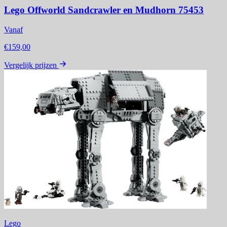
Lego Offworld Sandcrawler en Mudhorn 75453
Vanaf
€159,00
Vergelijk prijzen
Lego