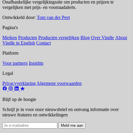
Onafhankelijke vergelijkingssite om producten en prijzen te
vergelijken met prijs- en voorraadalerts.
Ontwikkeld door:
Tom van der Peet
Pagina's
Merken
Producten
Producten vergelijken
Blog
Over Vindle
About
Vindle in English
Contact
Platform
Voor partners
Insights
Legal
Privacyverklaring
Algemene voorwaarden
Blijf op de hoogte
Schrijf je in voor onze nieuwsbrief en ontvang informatie over
nieuwe features en ontwikkelingen
Meld me aan