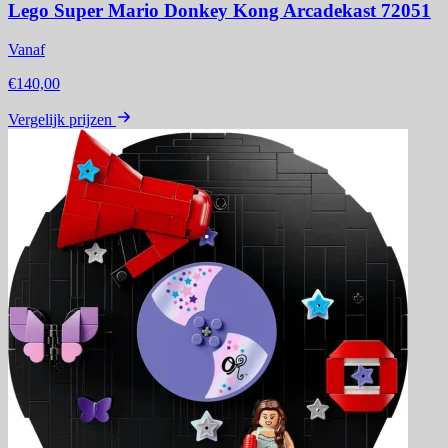
Lego Super Mario Donkey Kong Arcadekast 72051
Vanaf
€140,00
Vergelijk prijzen