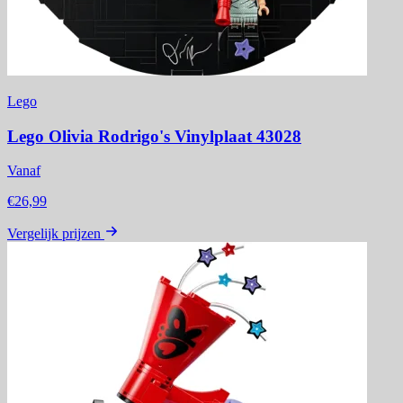
Lego
Lego Olivia Rodrigo's Vinylplaat 43028
Vanaf
€26,99
Vergelijk prijzen