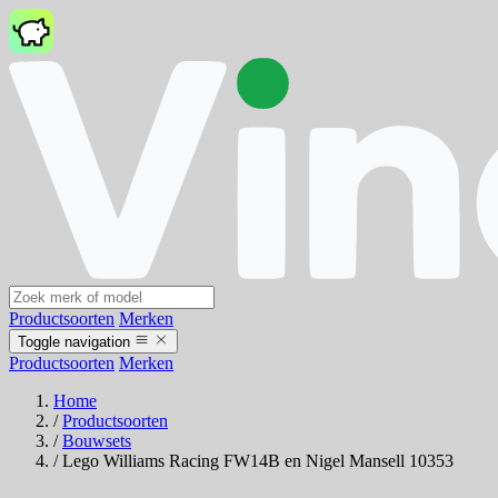
Productsoorten
Merken
Toggle navigation
Productsoorten
Merken
Home
/
Productsoorten
/
Bouwsets
/
Lego Williams Racing FW14B en Nigel Mansell 10353