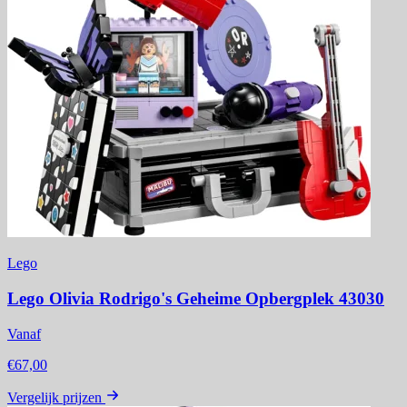
Lego
Lego Olivia Rodrigo's Geheime Opbergplek 43030
Vanaf
€67,00
Vergelijk prijzen