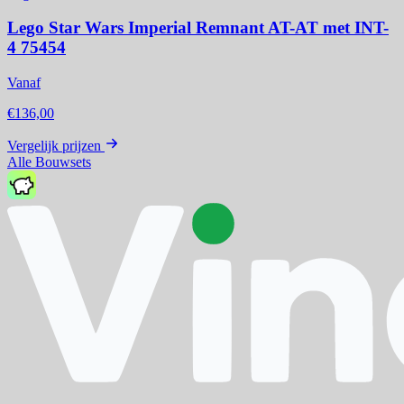
Lego Star Wars Imperial Remnant AT-AT met INT-
4 75454
Vanaf
€136,00
Vergelijk prijzen
Alle Bouwsets