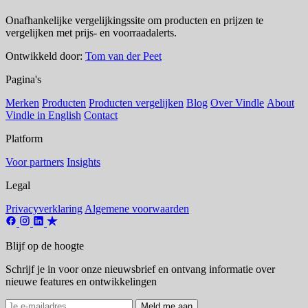
Onafhankelijke vergelijkingssite om producten en prijzen te
vergelijken met prijs- en voorraadalerts.
Ontwikkeld door:
Tom van der Peet
Pagina's
Merken
Producten
Producten vergelijken
Blog
Over Vindle
About
Vindle in English
Contact
Platform
Voor partners
Insights
Legal
Privacyverklaring
Algemene voorwaarden
Blijf op de hoogte
Schrijf je in voor onze nieuwsbrief en ontvang informatie over
nieuwe features en ontwikkelingen
Meld me aan