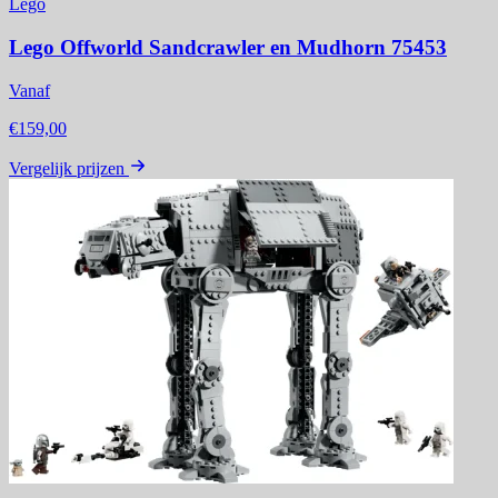
Lego
Lego Offworld Sandcrawler en Mudhorn 75453
Vanaf
€159,00
Vergelijk prijzen