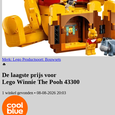
Merk: Lego
Productsoort: Bouwsets
🔥
De laagste prijs voor
Lego Winnie The Pooh 43300
1 winkel
gevonden
•
08-08-2026 20:03