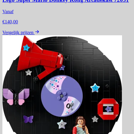
Vanaf
€140,00
Vergelijk prijzen