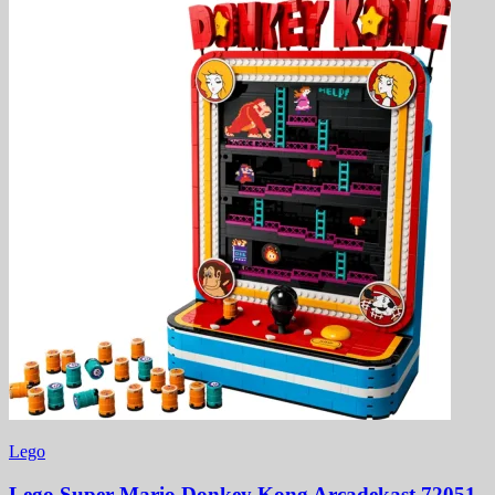
Lego
Lego Super Mario Donkey Kong Arcadekast 72051