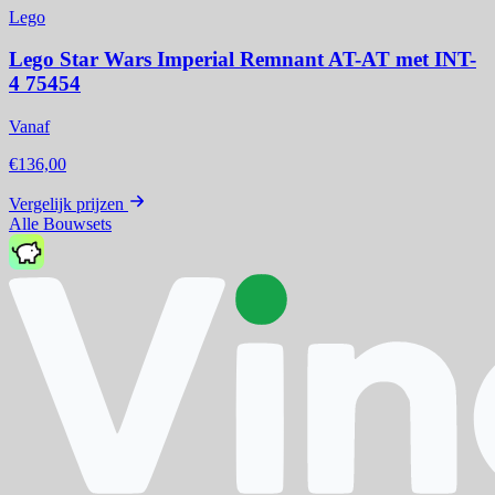
Lego
Lego Star Wars Imperial Remnant AT-AT met INT-
4 75454
Vanaf
€136,00
Vergelijk prijzen
Alle Bouwsets