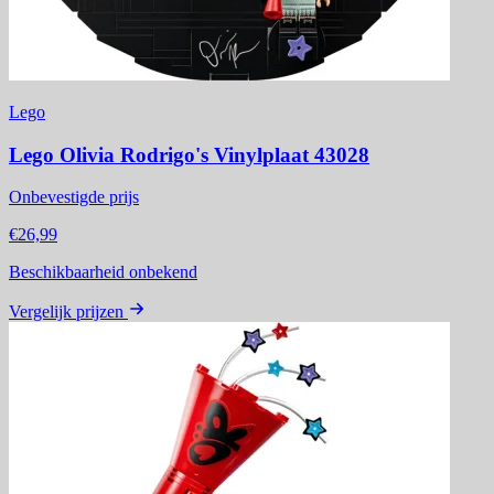
Lego
Lego Olivia Rodrigo's Vinylplaat 43028
Onbevestigde prijs
€26,99
Beschikbaarheid onbekend
Vergelijk prijzen