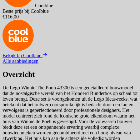
Coolblue
Beste prijs bij Coolblue
€116,00
Bekijk bij Coolblue
Alle aanbiedingen
Overzicht
De Lego Winnie The Pooh 43300 is een gedetailleerd bouwmodel
dat de nostalgische wereld van het Honderd Bunderbos op schaal tot
leven brengt. Deze set is voortgekomen uit de Lego Ideas-reeks, wat
betekent dat het ontwerp oorspronkelijk is bedacht door een fan en
vervolgens is geperfectioneerd door professionele designers. Het
model centreert zich rond de iconische grote eikenboom waarin het
huis van Winnie de Poeh is gevestigd. Voor de volwassen bouwer
biedt deze set een ontspannende ervaring waarbij complexe
bouwtechnieken worden gecombineerd met een hoog niveau van
afwerking. Het huis kan aan de achterzijde volledig worden