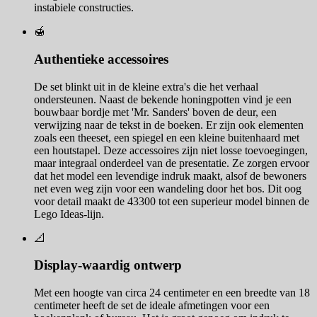
instabiele constructies.
🍯
Authentieke accessoires
De set blinkt uit in de kleine extra's die het verhaal
ondersteunen. Naast de bekende honingpotten vind je een
bouwbaar bordje met 'Mr. Sanders' boven de deur, een
verwijzing naar de tekst in de boeken. Er zijn ook elementen
zoals een theeset, een spiegel en een kleine buitenhaard met
een houtstapel. Deze accessoires zijn niet losse toevoegingen,
maar integraal onderdeel van de presentatie. Ze zorgen ervoor
dat het model een levendige indruk maakt, alsof de bewoners
net even weg zijn voor een wandeling door het bos. Dit oog
voor detail maakt de 43300 tot een superieur model binnen de
Lego Ideas-lijn.
📐
Display-waardig ontwerp
Met een hoogte van circa 24 centimeter en een breedte van 18
centimeter heeft de set de ideale afmetingen voor een