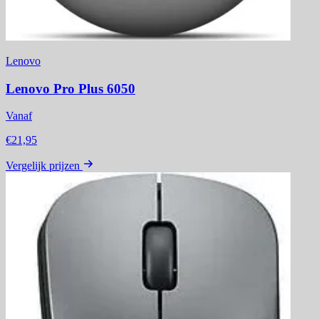
Lenovo
Lenovo Pro Plus 6050
Vanaf
€21,95
Vergelijk prijzen