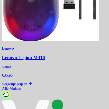
Lenovo
Lenovo Legion M410
Vanaf
€35,95
Vergelijk prijzen
Alle Muizen