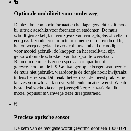
🎒
Optimale mobiliteit voor onderweg
Dankzij het compacte formaat en het lage gewicht is dit model
bij uitstek geschikt voor forenzen en studenten. De muis
schuift gemakkelijk in een zijvak van een laptoptas of zelfs in
een jaszak zonder veel ruimte in te nemen. Lenovo heeft bij
het ontwerp nagedacht over de duurzaamheid die nodig is
voor mobiel gebruik; de knoppen en het scrollwiel zijn
gebouwd om de schokken van transport te weerstaan.
Binnenin de muis is er een speciaal compartiment
gereserveerd om de USB-ontvanger op te bergen wanneer je
de muis niet gebruikt, waardoor je de dongle nooit kwijtraakt
tijdens het reizen. Dit maakt het een van de meest praktische
keuzes voor wie vaak op verschillende locaties werkt. Wie de
beste deal zoekt via een prijsvergelijker, ziet vaak dat dit
model populair is vanwege deze draagbaarheid.
🖱️
Precieze optische sensor
De kern van de navigatie wordt gevormd door een 1000 DPI