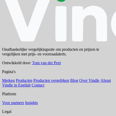
Onafhankelijke vergelijkingssite om producten en prijzen te
vergelijken met prijs- en voorraadalerts.
Ontwikkeld door:
Tom van der Peet
Pagina's
Merken
Producten
Producten vergelijken
Blog
Over Vindle
About
Vindle in English
Contact
Platform
Voor partners
Insights
Legal