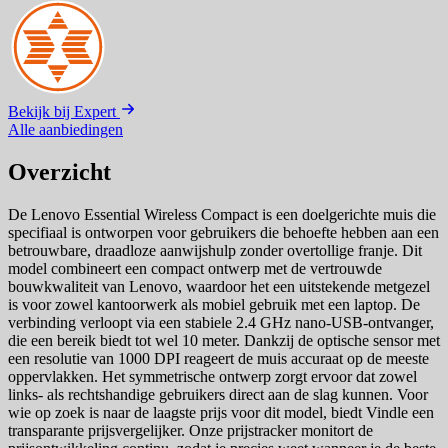
Bekijk bij Expert
Alle aanbiedingen
Overzicht
De Lenovo Essential Wireless Compact is een doelgerichte muis die
specifiaal is ontworpen voor gebruikers die behoefte hebben aan een
betrouwbare, draadloze aanwijshulp zonder overtollige franje. Dit
model combineert een compact ontwerp met de vertrouwde
bouwkwaliteit van Lenovo, waardoor het een uitstekende metgezel
is voor zowel kantoorwerk als mobiel gebruik met een laptop. De
verbinding verloopt via een stabiele 2.4 GHz nano-USB-ontvanger,
die een bereik biedt tot wel 10 meter. Dankzij de optische sensor met
een resolutie van 1000 DPI reageert de muis accuraat op de meeste
oppervlakken. Het symmetrische ontwerp zorgt ervoor dat zowel
links- als rechtshandige gebruikers direct aan de slag kunnen. Voor
wie op zoek is naar de laagste prijs voor dit model, biedt Vindle een
transparante prijsvergelijker. Onze prijstracker monitort de