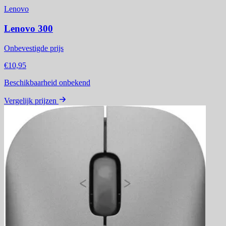
Lenovo
Lenovo 300
Onbevestigde prijs
€10,95
Beschikbaarheid onbekend
Vergelijk prijzen