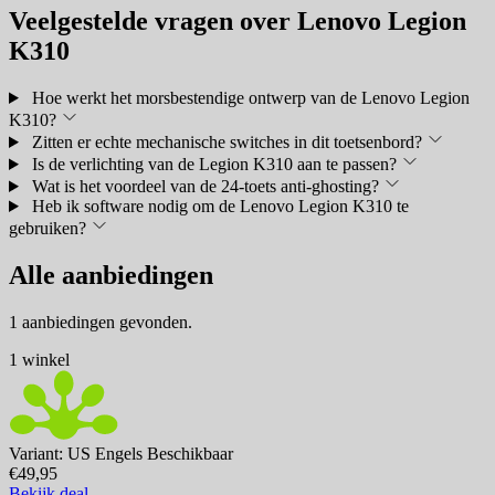
Veelgestelde vragen over Lenovo Legion
K310
Hoe werkt het morsbestendige ontwerp van de Lenovo Legion
K310?
Zitten er echte mechanische switches in dit toetsenbord?
Is de verlichting van de Legion K310 aan te passen?
Wat is het voordeel van de 24-toets anti-ghosting?
Heb ik software nodig om de Lenovo Legion K310 te
gebruiken?
Alle aanbiedingen
1 aanbiedingen gevonden.
1 winkel
Variant: US Engels
Beschikbaar
€49,95
Bekijk deal