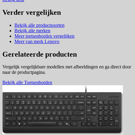
Verder vergelijken
Bekijk alle productsoorten
Bekijk alle merken
Meer toetsenborden vergelijken
Meer van merk Lenovo
Gerelateerde producten
Vergelijk vergelijkbare modellen met afbeeldingen en ga direct door
naar de productpagina.
Bekijk alle Toetsenborden