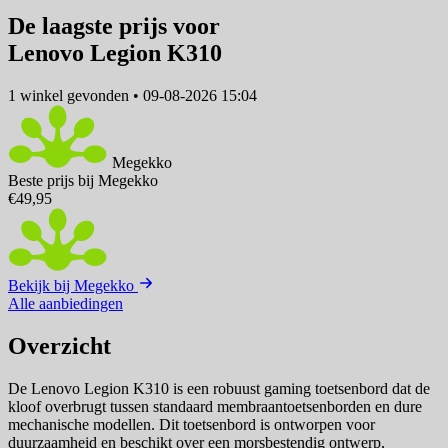
De laagste prijs voor
Lenovo Legion K310
1 winkel
gevonden
•
09-08-2026 15:04
Megekko
Beste prijs bij Megekko
€49,95
Bekijk bij Megekko
Alle aanbiedingen
Overzicht
De Lenovo Legion K310 is een robuust gaming toetsenbord dat de
kloof overbrugt tussen standaard membraantoetsenborden en dure
mechanische modellen. Dit toetsenbord is ontworpen voor
duurzaamheid en beschikt over een morsbestendig ontwerp,