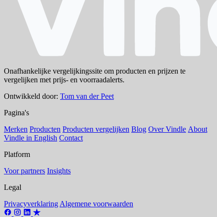
Onafhankelijke vergelijkingssite om producten en prijzen te
vergelijken met prijs- en voorraadalerts.
Ontwikkeld door:
Tom van der Peet
Pagina's
Merken
Producten
Producten vergelijken
Blog
Over Vindle
About
Vindle in English
Contact
Platform
Voor partners
Insights
Legal
Privacyverklaring
Algemene voorwaarden