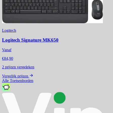
Logitech
Logitech Signature MK650
Vanaf
€84,90
2
prijzen vergeleken
Vergelijk prijzen
Alle Toetsenborden