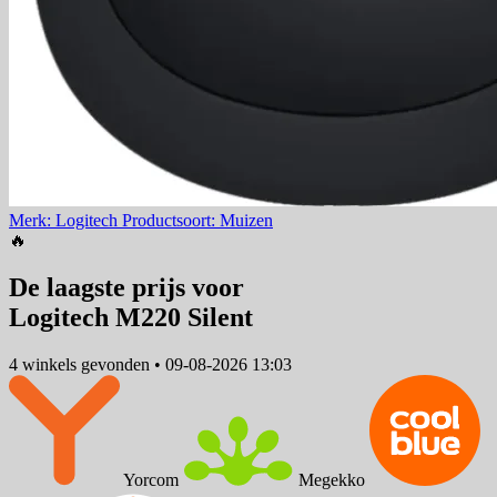
Merk: Logitech
Productsoort: Muizen
🔥
De laagste prijs voor
Logitech M220 Silent
4 winkels
gevonden
•
09-08-2026 13:03
Yorcom
Megekko