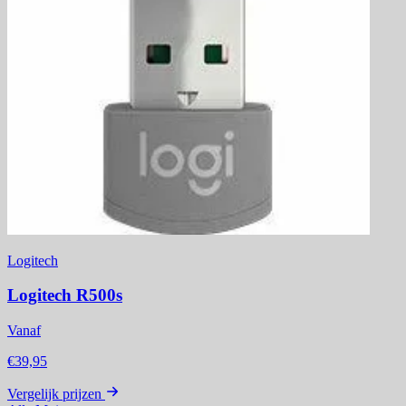
Logitech
Logitech R500s
Vanaf
€39,95
Vergelijk prijzen