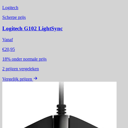
Logitech
Scherpe prijs
Logitech G102 LightSync
Vanaf
€20,95
18%
onder normale prijs
2
prijzen vergeleken
Vergelijk prijzen