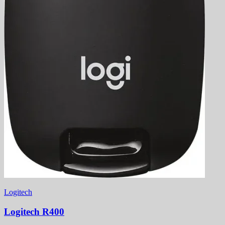
Logitech
Logitech R400