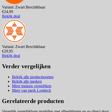
Variant: Zwart
Beschikbaar
€24,99
Bekijk deal
Variant: Zwart
Beschikbaar
€29,95
Bekijk deal
Verder vergelijken
Bekijk alle productsoorten
Bekijk alle merken
Meer muizen vergelijken
Meer van merk Logitech
Gerelateerde producten
Vergelijk vergelijkbare modellen met afbeeldingen en ga direct door