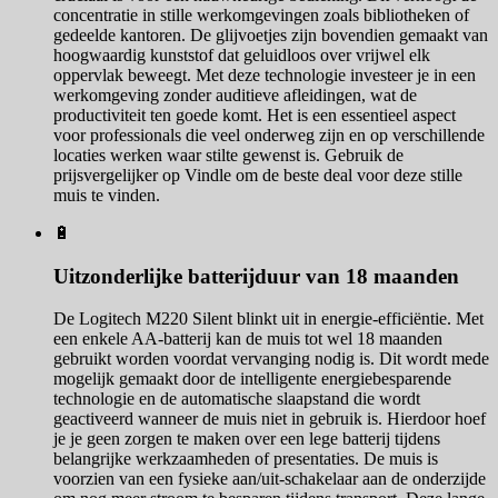
concentratie in stille werkomgevingen zoals bibliotheken of
gedeelde kantoren. De glijvoetjes zijn bovendien gemaakt van
hoogwaardig kunststof dat geluidloos over vrijwel elk
oppervlak beweegt. Met deze technologie investeer je in een
werkomgeving zonder auditieve afleidingen, wat de
productiviteit ten goede komt. Het is een essentieel aspect
voor professionals die veel onderweg zijn en op verschillende
locaties werken waar stilte gewenst is. Gebruik de
prijsvergelijker op Vindle om de beste deal voor deze stille
muis te vinden.
🔋
Uitzonderlijke batterijduur van 18 maanden
De Logitech M220 Silent blinkt uit in energie-efficiëntie. Met
een enkele AA-batterij kan de muis tot wel 18 maanden
gebruikt worden voordat vervanging nodig is. Dit wordt mede
mogelijk gemaakt door de intelligente energiebesparende
technologie en de automatische slaapstand die wordt
geactiveerd wanneer de muis niet in gebruik is. Hierdoor hoef
je je geen zorgen te maken over een lege batterij tijdens
belangrijke werkzaamheden of presentaties. De muis is
voorzien van een fysieke aan/uit-schakelaar aan de onderzijde