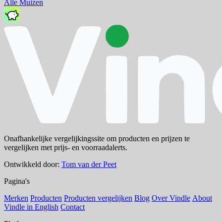
Alle Muizen
Onafhankelijke vergelijkingssite om producten en prijzen te
vergelijken met prijs- en voorraadalerts.
Ontwikkeld door:
Tom van der Peet
Pagina's
Merken
Producten
Producten vergelijken
Blog
Over Vindle
About
Vindle in English
Contact