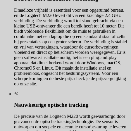
Draadloze vrijheid is essentieel voor een opgeruimd bureau,
en de Logitech M220 levert dit via een krachtige 2.4 GHz
verbinding. De verbinding wordt tot stand gebracht via een
kleine USB-ontvanger die een bereik heeft tot 10 meter. Dit
biedt voldoende flexibiliteit om de muis te gebruiken in
combinatie met een laptop die op een standaard staat of zelfs
bij presentaties op een groter scherm. De verbinding is stabiel
en vrij van vertragingen, waardoor de cursorbewegingen
vloeiend en direct op het scherm worden weergegeven. Er is
geen software-installatie nodig; het is een plug-and-play
apparaat dat direct herkend wordt door Windows, macOS,
ChromeOS en Linux. Dit maakt de installatie snel en
probleemloos, ongeacht het besturingssysteem. Voor een
scherpe korting en de beste prijs check je de prijsvergelijking
op onze site.
🎯
Nauwkeurige optische tracking
De precisie van de Logitech M220 wordt gewaarborgd door
geavanceerde optische trackingtechnologie. De sensor is
ontworpen om soepele en accurate cursorbesturing te leveren