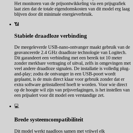
Het monitoren van de prijsontwikkeling via een prijsgrafiek
laat zien dat de totale eigendomskosten van dit model erg laag
blijven door dit minimale energieverbruik.
📶
Stabiele draadloze verbinding
De meegeleverde USB-nano-ontvanger maakt gebruik van de
geavanceerde 2.4 GHz draadloze technologie van Logitech.
Dit garandeert een verbinding met een bereik tot 10 meter
zonder merkbare vertraging of uitval, zelfs in omgevingen met
veel andere draadloze signalen. De installatie is volledig plug-
and-play; zodra de ontvanger in een USB-poort wordt
geplaatst, is de muis direct klaar voor gebruik zonder dat er
extra software geïnstalleerd hoeft te worden. Voor wie direct
op de hoogte wil zijn van prijsverlagingen, is het instellen van
een prijsalert voor dit model een verstandige zet.
💻
Brede systeemcompatibiliteit
Dit model werkt naadloos samen met vrijwel elk