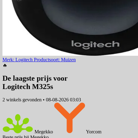
Merk: Logitech
Productsoort: Muizen
🔥
De laagste prijs voor
Logitech M325s
2 winkels
gevonden
•
08-08-2026 03:03
Megekko
Yorcom
Beste prijs bij Megekko