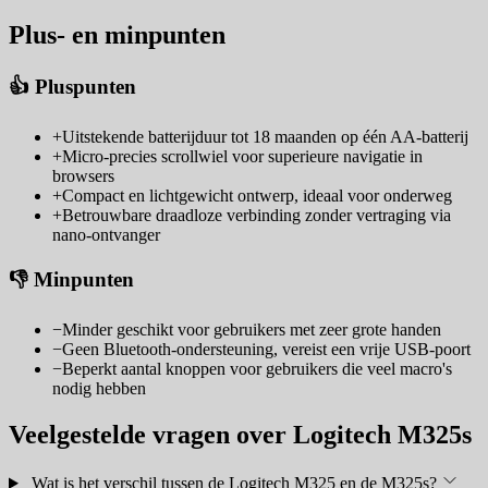
Plus- en minpunten
👍 Pluspunten
+
Uitstekende batterijduur tot 18 maanden op één AA-batterij
+
Micro-precies scrollwiel voor superieure navigatie in
browsers
+
Compact en lichtgewicht ontwerp, ideaal voor onderweg
+
Betrouwbare draadloze verbinding zonder vertraging via
nano-ontvanger
👎 Minpunten
−
Minder geschikt voor gebruikers met zeer grote handen
−
Geen Bluetooth-ondersteuning, vereist een vrije USB-poort
−
Beperkt aantal knoppen voor gebruikers die veel macro's
nodig hebben
Veelgestelde vragen over Logitech M325s
Wat is het verschil tussen de Logitech M325 en de M325s?