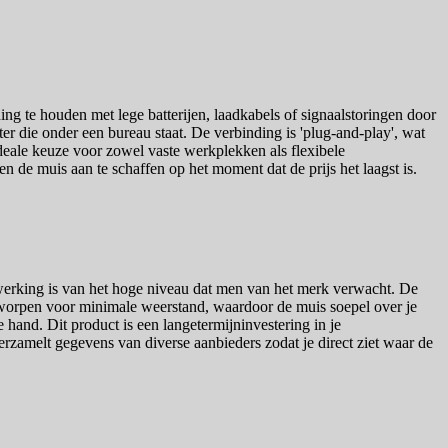
g te houden met lege batterijen, laadkabels of signaalstoringen door
r die onder een bureau staat. De verbinding is 'plug-and-play', wat
ideale keuze voor zowel vaste werkplekken als flexibele
 de muis aan te schaffen op het moment dat de prijs het laagst is.
werking is van het hoge niveau dat men van het merk verwacht. De
ontworpen voor minimale weerstand, waardoor de muis soepel over je
 hand. Dit product is een langetermijninvestering in je
erzamelt gegevens van diverse aanbieders zodat je direct ziet waar de