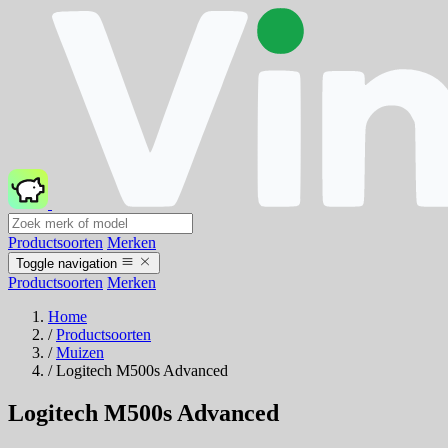
Productsoorten
Merken
Toggle navigation
Productsoorten
Merken
Home
/
Productsoorten
/
Muizen
/
Logitech M500s Advanced
Logitech M500s Advanced