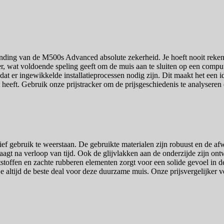
nding van de M500s Advanced absolute zekerheid. Je hoeft nooit rekenin
, wat voldoende speling geeft om de muis aan te sluiten op een compute
 dat er ingewikkelde installatieprocessen nodig zijn. Dit maakt het een 
eft. Gebruik onze prijstracker om de prijsgeschiedenis te analyseren en
 gebruik te weerstaan. De gebruikte materialen zijn robuust en de af
rvaagt na verloop van tijd. Ook de glijvlakken aan de onderzijde zijn 
stoffen en zachte rubberen elementen zorgt voor een solide gevoel in de
 altijd de beste deal voor deze duurzame muis. Onze prijsvergelijker v