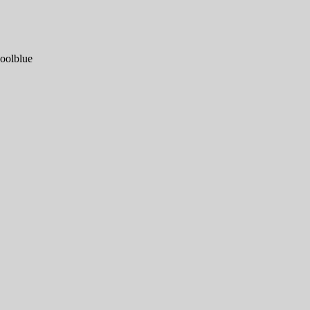
oolblue