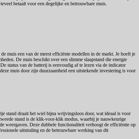
t teveel betaalt voor een degelijke en betrouwbare muis.
de muis een van de meest efficiënte modellen in de markt. Je hoeft je
amheden. De muis beschikt over een slimme slaapstand die energie
e status van de batterij is eenvoudig af te lezen via de indicator
t deze muis door zijn duurzaamheid een uitstekende investering is voor
 stand draait het wiel bijna wrijvingsloos door, wat ideaal is voor
 tweede stand is de klik-voor-klik modus, waarbij je nauwkeurige
erde weergaven. Deze dubbele functionaliteit verhoogt de efficiëntie op
fessionele uitstraling en de betrouwbare werking van dit