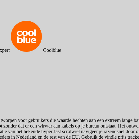
xpert
Coolblue
tworpen voor gebruikers die waarde hechten aan een extreem lange batt
bt zonder dat er een wirwar aan kabels op je bureau ontstaat. Het ont
ratie van het bekende hyper-fast scrolwiel navigeer je razendsnel door
bieders in Nederland en de rest van de EU. Gebruik de vindle prijs tracke