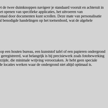
 de twee duimknoppen navigeer je standaard vooruit en achteruit in
et openen van specifieke applicaties, het uitvoeren van
zontaal door documenten kunt scrollen. Deze mate van personalisatie
al benodigde handelingen op het toetsenbord, wat de algehele
 op een houten bureau, een kunststof tafel of een papieren ondergrond
geregistreerd, wat belangrijk is bij precisiewerk zoals fotobewerking
erzijde, die minimale wrijving veroorzaken. Je hebt geen speciale
 locaties werken waar de ondergrond niet altijd optimaal is.