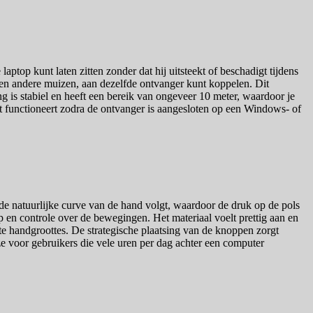
top kunt laten zitten zonder dat hij uitsteekt of beschadigt tijdens
n en andere muizen, aan dezelfde ontvanger kunt koppelen. Dit
is stabiel en heeft een bereik van ongeveer 10 meter, waardoor je
ct functioneert zodra de ontvanger is aangesloten op een Windows- of
e natuurlijke curve van de hand volgt, waardoor de druk op de pols
p en controle over de bewegingen. Het materiaal voelt prettig aan en
e handgroottes. De strategische plaatsing van de knoppen zorgt
ze voor gebruikers die vele uren per dag achter een computer