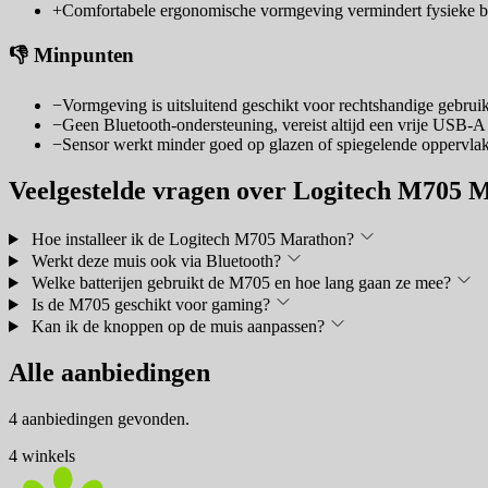
+
Comfortabele ergonomische vormgeving vermindert fysieke bel
👎 Minpunten
−
Vormgeving is uitsluitend geschikt voor rechtshandige gebruik
−
Geen Bluetooth-ondersteuning, vereist altijd een vrije USB-A 
−
Sensor werkt minder goed op glazen of spiegelende oppervla
Veelgestelde vragen over Logitech M705 
Hoe installeer ik de Logitech M705 Marathon?
Werkt deze muis ook via Bluetooth?
Welke batterijen gebruikt de M705 en hoe lang gaan ze mee?
Is de M705 geschikt voor gaming?
Kan ik de knoppen op de muis aanpassen?
Alle aanbiedingen
4 aanbiedingen gevonden.
4 winkels