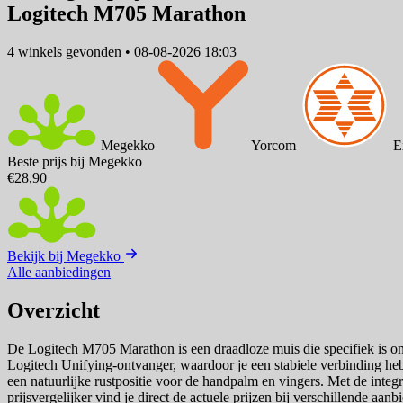
Logitech M705 Marathon
4 winkels
gevonden
•
08-08-2026 18:03
Megekko
Yorcom
E
Beste prijs bij Megekko
€28,90
Bekijk bij Megekko
Alle aanbiedingen
Overzicht
De Logitech M705 Marathon is een draadloze muis die specifiek is on
Logitech Unifying-ontvanger, waardoor je een stabiele verbinding he
een natuurlijke rustpositie voor de handpalm en vingers. Met de integ
prijsvergelijker vind je direct de actuele prijzen bij verschillende aan