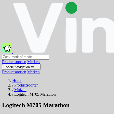
Productsoorten
Merken
Toggle navigation
Productsoorten
Merken
Home
/
Productsoorten
/
Muizen
/
Logitech M705 Marathon
Logitech M705 Marathon