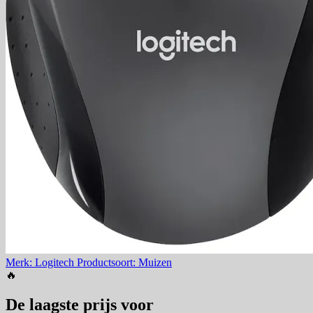
Merk: Logitech
Productsoort: Muizen
🔥
De laagste prijs voor