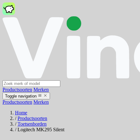
Productsoorten
Merken
Toggle navigation
Productsoorten
Merken
Home
/
Productsoorten
/
Toetsenborden
/
Logitech MK295 Silent