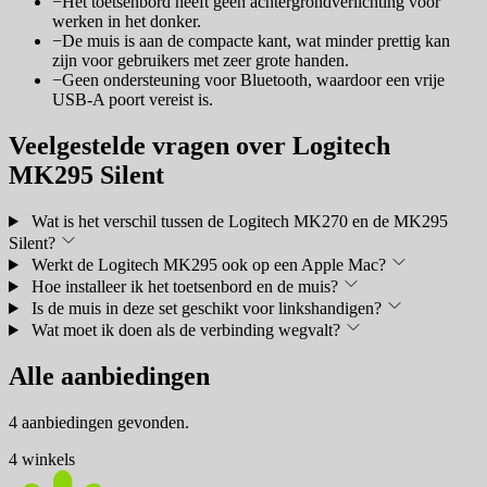
−
Het toetsenbord heeft geen achtergrondverlichting voor
werken in het donker.
−
De muis is aan de compacte kant, wat minder prettig kan
zijn voor gebruikers met zeer grote handen.
−
Geen ondersteuning voor Bluetooth, waardoor een vrije
USB-A poort vereist is.
Veelgestelde vragen over Logitech
MK295 Silent
Wat is het verschil tussen de Logitech MK270 en de MK295
Silent?
Werkt de Logitech MK295 ook op een Apple Mac?
Hoe installeer ik het toetsenbord en de muis?
Is de muis in deze set geschikt voor linkshandigen?
Wat moet ik doen als de verbinding wegvalt?
Alle aanbiedingen
4 aanbiedingen gevonden.
4 winkels