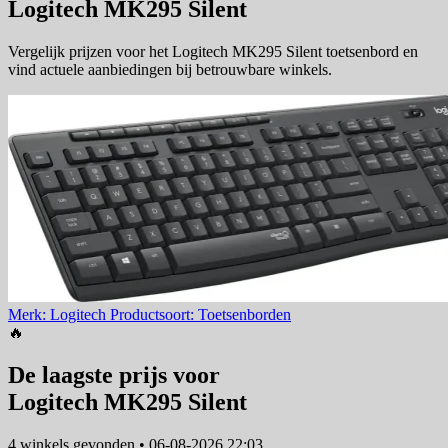
Logitech MK295 Silent
Vergelijk prijzen voor het Logitech MK295 Silent toetsenbord en
vind actuele aanbiedingen bij betrouwbare winkels.
Merk: Logitech
Productsoort: Toetsenborden
🔥
De laagste prijs voor
Logitech MK295 Silent
4 winkels
gevonden
•
06-08-2026 22:03