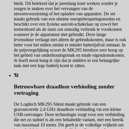
biedt. Dit betekent dat je jarenlang kunt werken zonder je
zorgen te maken over het vervangen van de
stroomvoorziening of het opladen van apparaten. De set
maakt gebruik van een slimme energiebesparingsmodus en
beschikt over een fysieke aan/uit-schakelaar op zowel het
toetsenbord als de muis om onnodig verbruik te voorkomen
wanneer je de apparatuur niet gebruikt. Deze lange
levensduur verlaagt niet alleen de gebruikskosten, maar is ook
beter voor het milieu omdat er minder batterijafval ontstaat. In
de prijsvergelijking scoort de MK295 hierdoor zeer hoog op
het gebied van onderhoudsgemak en totale eigendomskosten.
Je hoeft nooit bang te zijn dat je midden in een belangrijke
taak met een lege batterij komt te zitten.
📶
Betrouwbare draadloze verbinding zonder
vertraging
De Logitech MK295 Silent maakt gebruik van een
geavanceerde 2,4 GHz draadloze verbinding via een kleine
USB-ontvanger. Deze technologie zorgt voor een verbinding
die net zo stabiel is als een bekabelde variant, met een bereik
van maximaal 10 meter. Dit geeft je de volledige vrijheid om