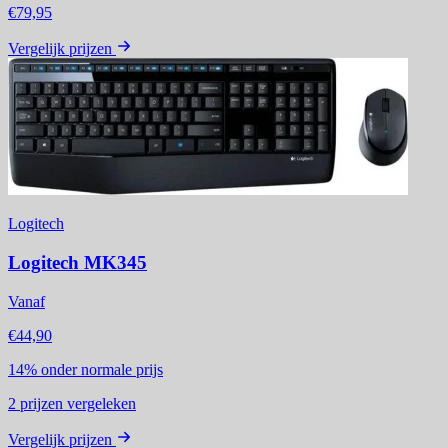
€79,95
Vergelijk prijzen
Logitech
Logitech MK345
Vanaf
€44,90
14%
onder normale prijs
2
prijzen vergeleken
Vergelijk prijzen