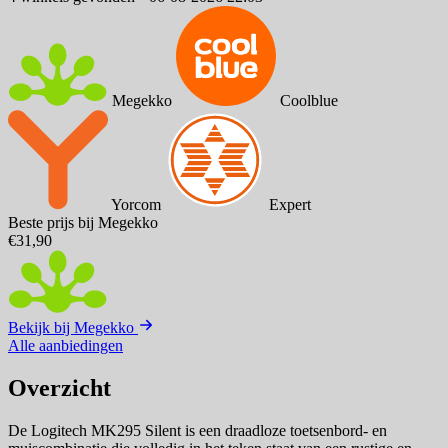
Megekko
Coolblue
Yorcom
Expert
Beste prijs bij Megekko
€31,90
Bekijk bij Megekko
Alle aanbiedingen
Overzicht
De Logitech MK295 Silent is een draadloze toetsenbord- en