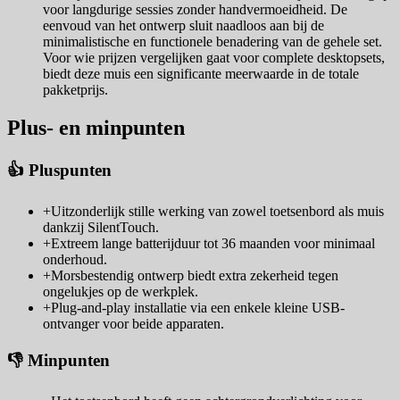
voor langdurige sessies zonder handvermoeidheid. De
eenvoud van het ontwerp sluit naadloos aan bij de
minimalistische en functionele benadering van de gehele set.
Voor wie prijzen vergelijken gaat voor complete desktopsets,
biedt deze muis een significante meerwaarde in de totale
pakketprijs.
Plus- en minpunten
👍 Pluspunten
+
Uitzonderlijk stille werking van zowel toetsenbord als muis
dankzij SilentTouch.
+
Extreem lange batterijduur tot 36 maanden voor minimaal
onderhoud.
+
Morsbestendig ontwerp biedt extra zekerheid tegen
ongelukjes op de werkplek.
+
Plug-and-play installatie via een enkele kleine USB-
ontvanger voor beide apparaten.
👎 Minpunten