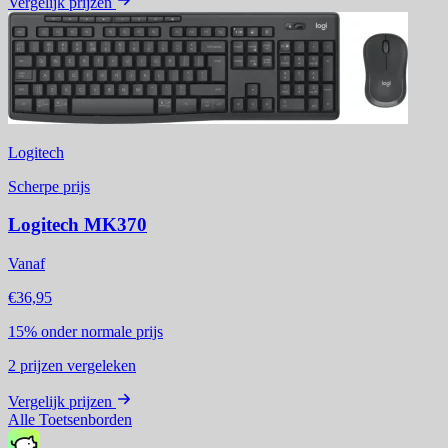
Vergelijk prijzen
Logitech
Scherpe prijs
Logitech MK370
Vanaf
€36,95
15%
onder normale prijs
2
prijzen vergeleken
Vergelijk prijzen
Alle Toetsenborden