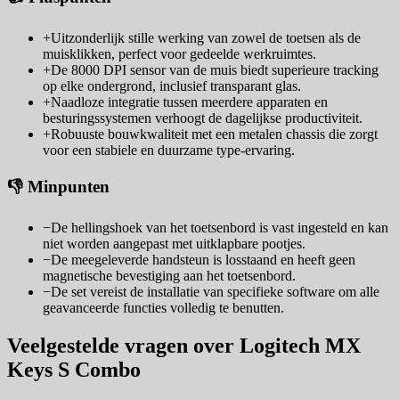
+
Uitzonderlijk stille werking van zowel de toetsen als de
muisklikken, perfect voor gedeelde werkruimtes.
+
De 8000 DPI sensor van de muis biedt superieure tracking
op elke ondergrond, inclusief transparant glas.
+
Naadloze integratie tussen meerdere apparaten en
besturingssystemen verhoogt de dagelijkse productiviteit.
+
Robuuste bouwkwaliteit met een metalen chassis die zorgt
voor een stabiele en duurzame type-ervaring.
👎 Minpunten
−
De hellingshoek van het toetsenbord is vast ingesteld en kan
niet worden aangepast met uitklapbare pootjes.
−
De meegeleverde handsteun is losstaand en heeft geen
magnetische bevestiging aan het toetsenbord.
−
De set vereist de installatie van specifieke software om alle
geavanceerde functies volledig te benutten.
Veelgestelde vragen over Logitech MX
Keys S Combo