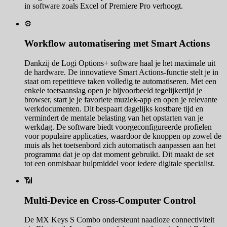
in software zoals Excel of Premiere Pro verhoogt.
⚙️
Workflow automatisering met Smart Actions
Dankzij de Logi Options+ software haal je het maximale uit
de hardware. De innovatieve Smart Actions-functie stelt je in
staat om repetitieve taken volledig te automatiseren. Met een
enkele toetsaanslag open je bijvoorbeeld tegelijkertijd je
browser, start je je favoriete muziek-app en open je relevante
werkdocumenten. Dit bespaart dagelijks kostbare tijd en
vermindert de mentale belasting van het opstarten van je
werkdag. De software biedt voorgeconfigureerde profielen
voor populaire applicaties, waardoor de knoppen op zowel de
muis als het toetsenbord zich automatisch aanpassen aan het
programma dat je op dat moment gebruikt. Dit maakt de set
tot een onmisbaar hulpmiddel voor iedere digitale specialist.
📶
Multi-Device en Cross-Computer Control
De MX Keys S Combo ondersteunt naadloze connectiviteit