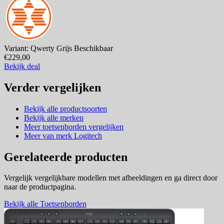
Variant: Qwerty Grijs
Beschikbaar
€229,00
Bekijk deal
Verder vergelijken
Bekijk alle productsoorten
Bekijk alle merken
Meer toetsenborden vergelijken
Meer van merk Logitech
Gerelateerde producten
Vergelijk vergelijkbare modellen met afbeeldingen en ga direct door
naar de productpagina.
Bekijk alle Toetsenborden