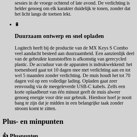
sessies in de vroege ochtend of late avond. De verlichting is
helder genoeg om elk karakter duidelijk te tonen, zonder dat
het licht langs de toetsen lekt.
🔋
Duurzaam ontwerp en snel opladen
Logitech heeft bij de productie van de MX Keys S Combo
veel aandacht besteed aan duurzaamheid. Een aanzienlijk deel
van de gebruikte kunststoffen is afkomstig van gerecycled
plastic. De accuduur van de apparaten is indrukwekkend: het
toetsenbord gaat tot 10 dagen mee met verlichting aan en tot
wel 5 maanden zonder verlichting. De muis houdt het tot 70
dagen vol op een volledige lading. Opladen gaat zeer
eenvoudig via de meegeleverde USB-C kabels. Zelfs een
korte oplaadbeurt van één minuut geeft de muis alweer
genoeg energie voor drie uur gebruik. Hierdoor hoef je nooit
bang te zijn dat je midden in een belangrijke taak zonder
stroom komt te zitten.
Plus- en minpunten
👍 Pluspunten