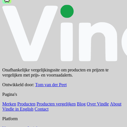
Onafhankelijke vergelijkingssite om producten en prijzen te
vergelijken met prijs- en voorraadalerts.
Ontwikkeld door:
Tom van der Peet
Pagina's
Merken
Producten
Producten vergelijken
Blog
Over Vindle
About
Vindle in English
Contact
Platform