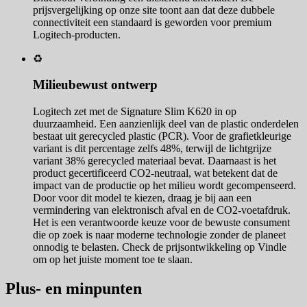
prijsvergelijking op onze site toont aan dat deze dubbele
connectiviteit een standaard is geworden voor premium
Logitech-producten.
♻️
Milieubewust ontwerp
Logitech zet met de Signature Slim K620 in op
duurzaamheid. Een aanzienlijk deel van de plastic onderdelen
bestaat uit gerecycled plastic (PCR). Voor de grafietkleurige
variant is dit percentage zelfs 48%, terwijl de lichtgrijze
variant 38% gerecycled materiaal bevat. Daarnaast is het
product gecertificeerd CO2-neutraal, wat betekent dat de
impact van de productie op het milieu wordt gecompenseerd.
Door voor dit model te kiezen, draag je bij aan een
vermindering van elektronisch afval en de CO2-voetafdruk.
Het is een verantwoorde keuze voor de bewuste consument
die op zoek is naar moderne technologie zonder de planeet
onnodig te belasten. Check de prijsontwikkeling op Vindle
om op het juiste moment toe te slaan.
Plus- en minpunten