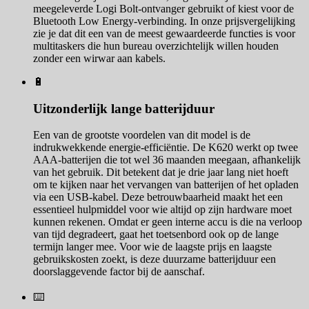
meegeleverde Logi Bolt-ontvanger gebruikt of kiest voor de
Bluetooth Low Energy-verbinding. In onze prijsvergelijking
zie je dat dit een van de meest gewaardeerde functies is voor
multitaskers die hun bureau overzichtelijk willen houden
zonder een wirwar aan kabels.
🔋
Uitzonderlijk lange batterijduur
Een van de grootste voordelen van dit model is de
indrukwekkende energie-efficiëntie. De K620 werkt op twee
AAA-batterijen die tot wel 36 maanden meegaan, afhankelijk
van het gebruik. Dit betekent dat je drie jaar lang niet hoeft
om te kijken naar het vervangen van batterijen of het opladen
via een USB-kabel. Deze betrouwbaarheid maakt het een
essentieel hulpmiddel voor wie altijd op zijn hardware moet
kunnen rekenen. Omdat er geen interne accu is die na verloop
van tijd degradeert, gaat het toetsenbord ook op de lange
termijn langer mee. Voor wie de laagste prijs en laagste
gebruikskosten zoekt, is deze duurzame batterijduur een
doorslaggevende factor bij de aanschaf.
⌨️