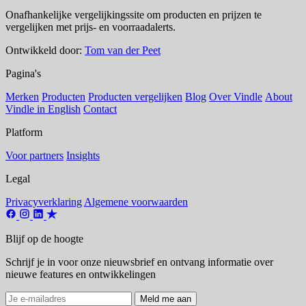
Onafhankelijke vergelijkingssite om producten en prijzen te
vergelijken met prijs- en voorraadalerts.
Ontwikkeld door:
Tom van der Peet
Pagina's
Merken
Producten
Producten vergelijken
Blog
Over Vindle
About
Vindle in English
Contact
Platform
Voor partners
Insights
Legal
Privacyverklaring
Algemene voorwaarden
Blijf op de hoogte
Schrijf je in voor onze nieuwsbrief en ontvang informatie over
nieuwe features en ontwikkelingen
Meld me aan