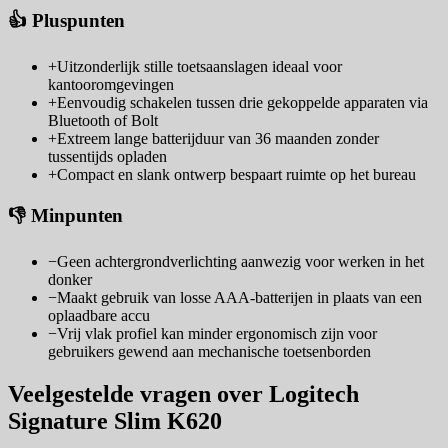
👍 Pluspunten
+
Uitzonderlijk stille toetsaanslagen ideaal voor
kantooromgevingen
+
Eenvoudig schakelen tussen drie gekoppelde apparaten via
Bluetooth of Bolt
+
Extreem lange batterijduur van 36 maanden zonder
tussentijds opladen
+
Compact en slank ontwerp bespaart ruimte op het bureau
👎 Minpunten
−
Geen achtergrondverlichting aanwezig voor werken in het
donker
−
Maakt gebruik van losse AAA-batterijen in plaats van een
oplaadbare accu
−
Vrij vlak profiel kan minder ergonomisch zijn voor
gebruikers gewend aan mechanische toetsenborden
Veelgestelde vragen over Logitech
Signature Slim K620