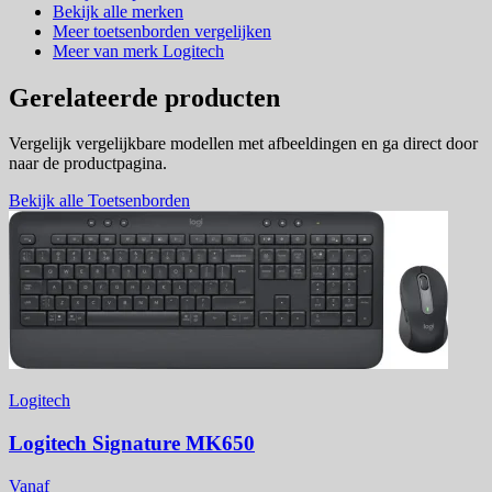
Bekijk alle merken
Meer toetsenborden vergelijken
Meer van merk Logitech
Gerelateerde producten
Vergelijk vergelijkbare modellen met afbeeldingen en ga direct door
naar de productpagina.
Bekijk alle Toetsenborden
Logitech
Logitech Signature MK650
Vanaf