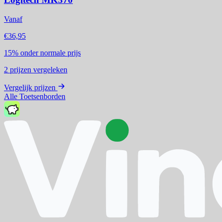
Vanaf
€36,95
15%
onder normale prijs
2
prijzen vergeleken
Vergelijk prijzen
Alle Toetsenborden