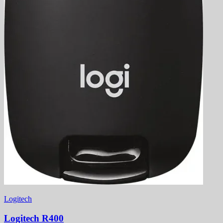
Logitech
Logitech R400