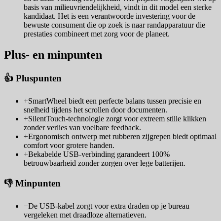
basis van milieuvriendelijkheid, vindt in dit model een sterke
kandidaat. Het is een verantwoorde investering voor de
bewuste consument die op zoek is naar randapparatuur die
prestaties combineert met zorg voor de planeet.
Plus- en minpunten
👍 Pluspunten
+
SmartWheel biedt een perfecte balans tussen precisie en
snelheid tijdens het scrollen door documenten.
+
SilentTouch-technologie zorgt voor extreem stille klikken
zonder verlies van voelbare feedback.
+
Ergonomisch ontwerp met rubberen zijgrepen biedt optimaal
comfort voor grotere handen.
+
Bekabelde USB-verbinding garandeert 100%
betrouwbaarheid zonder zorgen over lege batterijen.
👎 Minpunten
−
De USB-kabel zorgt voor extra draden op je bureau
vergeleken met draadloze alternatieven.