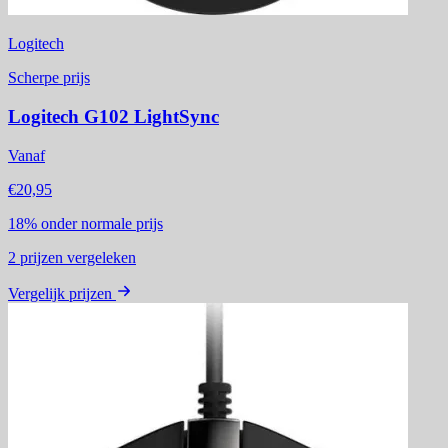
Logitech
Scherpe prijs
Logitech G102 LightSync
Vanaf
€20,95
18%
onder normale prijs
2
prijzen vergeleken
Vergelijk prijzen