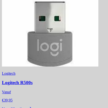
Logitech
Logitech R500s
Vanaf
€39,95