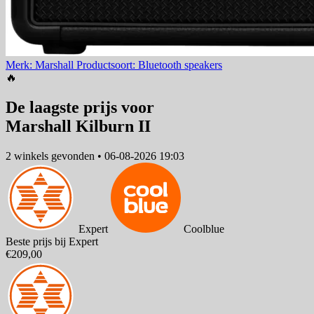
Merk: Marshall
Productsoort: Bluetooth speakers
🔥
De laagste prijs voor
Marshall Kilburn II
2 winkels
gevonden
•
06-08-2026 19:03
Expert
Coolblue
Beste prijs bij Expert
€209,00