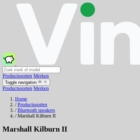
Productsoorten
Merken
Toggle navigation
Productsoorten
Merken
Home
/
Productsoorten
/
Bluetooth speakers
/
Marshall Kilburn II
Marshall Kilburn II