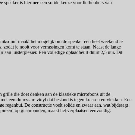
e speaker is hiermee een solide keuze voor liefhebbers van
ebruiksduur maakt het mogelijk om de speaker een heel weekend te
s, zodat je nooit voor verrassingen komt te staan. Naast de lange
 aan luisterplezier. Een volledige oplaadbeurt duurt 2,5 uur. Dit
grille die doet denken aan de klassieke microfoons uit de
met een duurzaam vinyl dat bestand is tegen krassen en vlekken. Een
te regenbui. De constructie voelt solide en zwaar aan, wat bijdraagt
spireerd op gitaarbanden, maakt het verplaatsen eenvoudig.