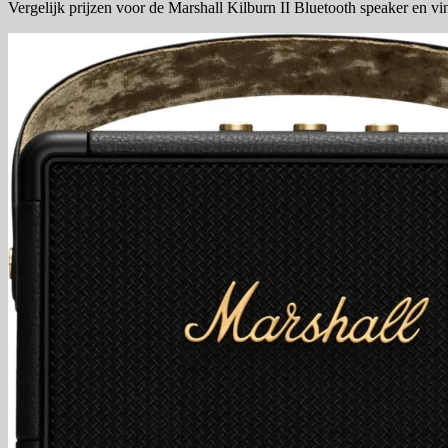
Vergelijk prijzen voor de Marshall Kilburn II Bluetooth speaker en v