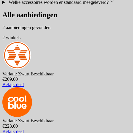
Welke accessoires worden er standaard meegeleverd?
Alle aanbiedingen
2 aanbiedingen gevonden.
2 winkels
Variant: Zwart
Beschikbaar
€209,00
Bekijk deal
Variant: Zwart
Beschikbaar
€223,00
Bekijk deal