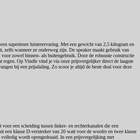
 een superieure luisterervaring. Met een gewicht van 2,5 kilogram en
it, zelfs wanneer ze onderweg zijn. De speaker maakt gebruik van
t voor zowel binnen- als buitengebruik. Door de robuuste constructie
regen. Op Vindle vind je via onze prijsvergelijker direct de laagste
angen bij een prijsdaling. Zo scoor je altijd de beste deal voor deze
 voor een scheiding tussen linker- en rechterkanalen die een
uit een klasse D-versterker van 20 watt voor de woofer en twee klasse
e volledig wordt opengedraaid. In een prijsvergelijking met