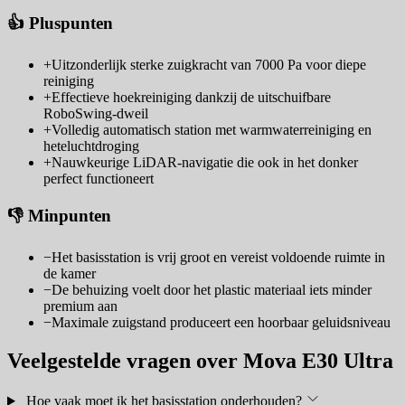
👍 Pluspunten
+
Uitzonderlijk sterke zuigkracht van 7000 Pa voor diepe
reiniging
+
Effectieve hoekreiniging dankzij de uitschuifbare
RoboSwing-dweil
+
Volledig automatisch station met warmwaterreiniging en
heteluchtdroging
+
Nauwkeurige LiDAR-navigatie die ook in het donker
perfect functioneert
👎 Minpunten
−
Het basisstation is vrij groot en vereist voldoende ruimte in
de kamer
−
De behuizing voelt door het plastic materiaal iets minder
premium aan
−
Maximale zuigstand produceert een hoorbaar geluidsniveau
Veelgestelde vragen over Mova E30 Ultra
Hoe vaak moet ik het basisstation onderhouden?