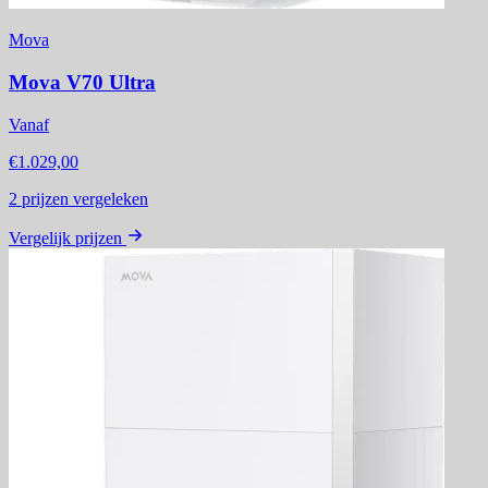
Mova
Mova V70 Ultra
Vanaf
€1.029,00
2
prijzen vergeleken
Vergelijk prijzen