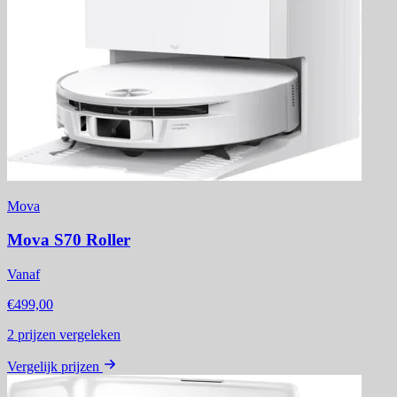
Mova
Mova S70 Roller
Vanaf
€499,00
2
prijzen vergeleken
Vergelijk prijzen