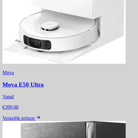
Mova
Mova E50 Ultra
Vanaf
€399,00
Vergelijk prijzen