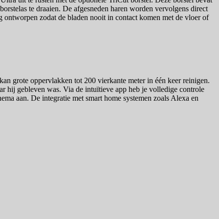
borstelas te draaien. De afgesneden haren worden vervolgens direct
ig ontworpen zodat de bladen nooit in contact komen met de vloer of
kan grote oppervlakken tot 200 vierkante meter in één keer reinigen.
ar hij gebleven was. Via de intuïtieve app heb je volledige controle
schema aan. De integratie met smart home systemen zoals Alexa en