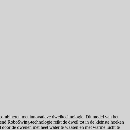
 combineren met innovatieve dweiltechnologie. Dit model van het
nd RoboSwing-technologie reikt de dweil tot in de kleinste hoeken
ud door de dweilen met heet water te wassen en met warme lucht te