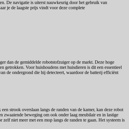
en. De navigatie is uiterst nauwkeurig door het gebruik van
r je de laagste prijs vindt voor deze complete
tiger dan de gemiddelde robotstofzuiger op de markt. Deze hoge
rden getrokken. Voor huishoudens met huisdieren is dit een essentieel
n de ondergrond die hij detecteert, waardoor de batterij efficiënt
een strook overslaan langs de randen van de kamer, kan deze robot
een zwaaiende beweging om ook onder laag meubilair en in lastige
r zelf niet meer met een mop langs de randen te gaan. Het systeem is