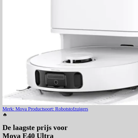
Merk: Mova
Productsoort: Robotstofzuigers
🔥
De laagste prijs voor
Mova E40 Ultra