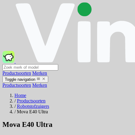
Productsoorten
Merken
Toggle navigation
Productsoorten
Merken
Home
/
Productsoorten
/
Robotstofzuigers
/
Mova E40 Ultra
Mova E40 Ultra