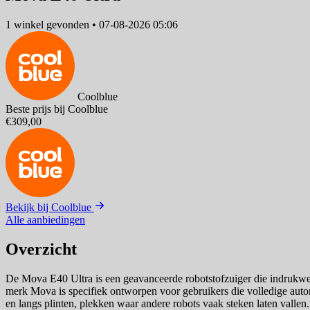
1 winkel
gevonden
•
07-08-2026 05:06
Coolblue
Beste prijs bij Coolblue
€309,00
Bekijk bij Coolblue
Alle aanbiedingen
Overzicht
De Mova E40 Ultra is een geavanceerde robotstofzuiger die indrukwek
merk Mova is specifiek ontworpen voor gebruikers die volledige aut
en langs plinten, plekken waar andere robots vaak steken laten valle