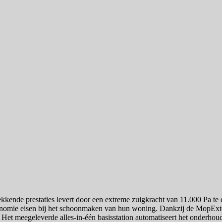
kende prestaties levert door een extreme zuigkracht van 11.000 Pa te
onomie eisen bij het schoonmaken van hun woning. Dankzij de MopExte
n. Het meegeleverde alles-in-één basisstation automatiseert het onderho