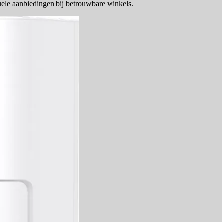
uele aanbiedingen bij betrouwbare winkels.