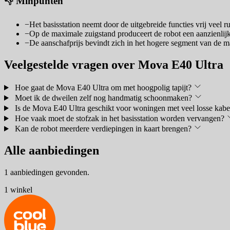
👎 Minpunten
−
Het basisstation neemt door de uitgebreide functies vrij veel r
−
Op de maximale zuigstand produceert de robot een aanzienlijk
−
De aanschafprijs bevindt zich in het hogere segment van de m
Veelgestelde vragen over Mova E40 Ultra
Hoe gaat de Mova E40 Ultra om met hoogpolig tapijt?
Moet ik de dweilen zelf nog handmatig schoonmaken?
Is de Mova E40 Ultra geschikt voor woningen met veel losse kabe
Hoe vaak moet de stofzak in het basisstation worden vervangen?
Kan de robot meerdere verdiepingen in kaart brengen?
Alle aanbiedingen
1 aanbiedingen gevonden.
1 winkel