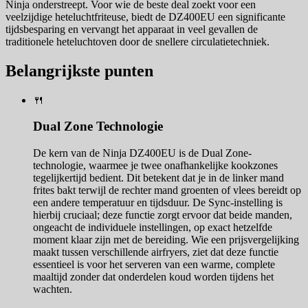
Ninja onderstreept. Voor wie de beste deal zoekt voor een
veelzijdige heteluchtfriteuse, biedt de DZ400EU een significante
tijdsbesparing en vervangt het apparaat in veel gevallen de
traditionele heteluchtoven door de snellere circulatietechniek.
Belangrijkste punten
🍴
Dual Zone Technologie
De kern van de Ninja DZ400EU is de Dual Zone-
technologie, waarmee je twee onafhankelijke kookzones
tegelijkertijd bedient. Dit betekent dat je in de linker mand
frites bakt terwijl de rechter mand groenten of vlees bereidt op
een andere temperatuur en tijdsduur. De Sync-instelling is
hierbij cruciaal; deze functie zorgt ervoor dat beide manden,
ongeacht de individuele instellingen, op exact hetzelfde
moment klaar zijn met de bereiding. Wie een prijsvergelijking
maakt tussen verschillende airfryers, ziet dat deze functie
essentieel is voor het serveren van een warme, complete
maaltijd zonder dat onderdelen koud worden tijdens het
wachten.