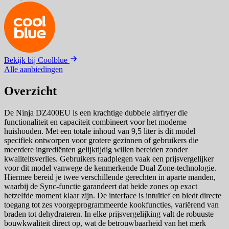
Bekijk bij Coolblue
Alle aanbiedingen
Overzicht
De Ninja DZ400EU is een krachtige dubbele airfryer die
functionaliteit en capaciteit combineert voor het moderne
huishouden. Met een totale inhoud van 9,5 liter is dit model
specifiek ontworpen voor grotere gezinnen of gebruikers die
meerdere ingrediënten gelijktijdig willen bereiden zonder
kwaliteitsverlies. Gebruikers raadplegen vaak een prijsvergelijker
voor dit model vanwege de kenmerkende Dual Zone-technologie.
Hiermee bereid je twee verschillende gerechten in aparte manden,
waarbij de Sync-functie garandeert dat beide zones op exact
hetzelfde moment klaar zijn. De interface is intuïtief en biedt directe
toegang tot zes voorgeprogrammeerde kookfuncties, variërend van
braden tot dehydrateren. In elke prijsvergelijking valt de robuuste
bouwkwaliteit direct op, wat de betrouwbaarheid van het merk