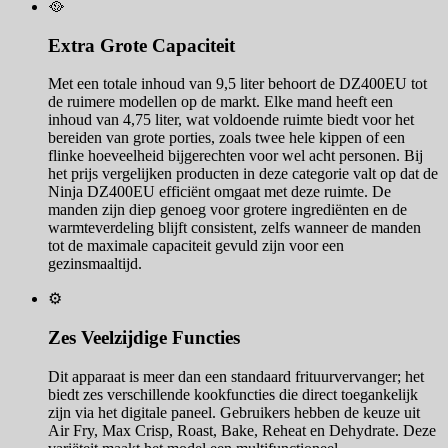
🥘
Extra Grote Capaciteit
Met een totale inhoud van 9,5 liter behoort de DZ400EU tot
de ruimere modellen op de markt. Elke mand heeft een
inhoud van 4,75 liter, wat voldoende ruimte biedt voor het
bereiden van grote porties, zoals twee hele kippen of een
flinke hoeveelheid bijgerechten voor wel acht personen. Bij
het prijs vergelijken producten in deze categorie valt op dat de
Ninja DZ400EU efficiënt omgaat met deze ruimte. De
manden zijn diep genoeg voor grotere ingrediënten en de
warmteverdeling blijft consistent, zelfs wanneer de manden
tot de maximale capaciteit gevuld zijn voor een
gezinsmaaltijd.
⚙️
Zes Veelzijdige Functies
Dit apparaat is meer dan een standaard frituurvervanger; het
biedt zes verschillende kookfuncties die direct toegankelijk
zijn via het digitale paneel. Gebruikers hebben de keuze uit
Air Fry, Max Crisp, Roast, Bake, Reheat en Dehydrate. Deze