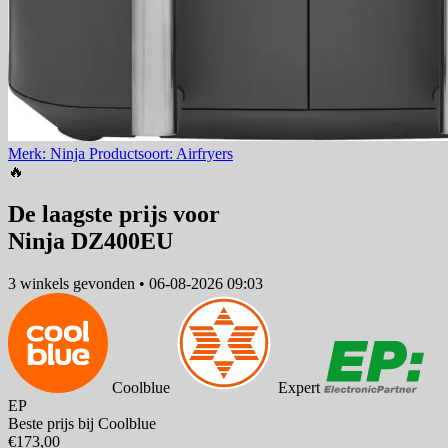
Merk: Ninja
Productsoort: Airfryers
🔥
De laagste prijs voor
Ninja DZ400EU
3 winkels
gevonden
•
06-08-2026 09:03
Coolblue
Expert
EP
Beste prijs bij Coolblue
€173,00