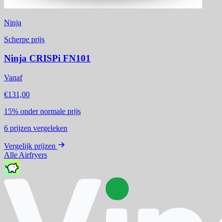
Ninja
Scherpe prijs
Ninja CRISPi FN101
Vanaf
€131,00
15%
onder normale prijs
6
prijzen vergeleken
Vergelijk prijzen
Alle Airfryers