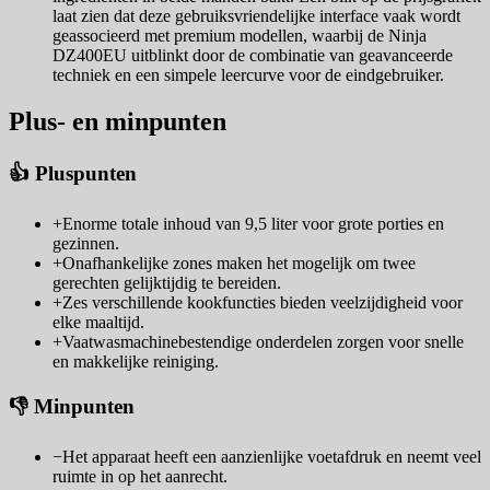
laat zien dat deze gebruiksvriendelijke interface vaak wordt
geassocieerd met premium modellen, waarbij de Ninja
DZ400EU uitblinkt door de combinatie van geavanceerde
techniek en een simpele leercurve voor de eindgebruiker.
Plus- en minpunten
👍 Pluspunten
+
Enorme totale inhoud van 9,5 liter voor grote porties en
gezinnen.
+
Onafhankelijke zones maken het mogelijk om twee
gerechten gelijktijdig te bereiden.
+
Zes verschillende kookfuncties bieden veelzijdigheid voor
elke maaltijd.
+
Vaatwasmachinebestendige onderdelen zorgen voor snelle
en makkelijke reiniging.
👎 Minpunten
−
Het apparaat heeft een aanzienlijke voetafdruk en neemt veel
ruimte in op het aanrecht.