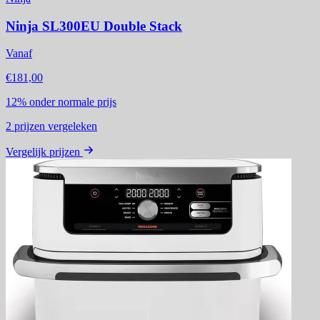
Ninja SL300EU Double Stack
Vanaf
€181,00
12%
onder normale prijs
2
prijzen vergeleken
Vergelijk prijzen