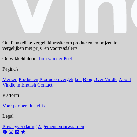
Onafhankelijke vergelijkingssite om producten en prijzen te
vergelijken met prijs- en voorraadalerts.
Ontwikkeld door:
Tom van der Peet
Pagina's
Merken
Producten
Producten vergelijken
Blog
Over Vindle
About
Vindle in English
Contact
Platform
Voor partners
Insights
Legal
Privacyverklaring
Algemene voorwaarden