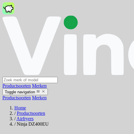
Productsoorten
Merken
Toggle navigation
Productsoorten
Merken
Home
/
Productsoorten
/
Airfryers
/
Ninja DZ400EU