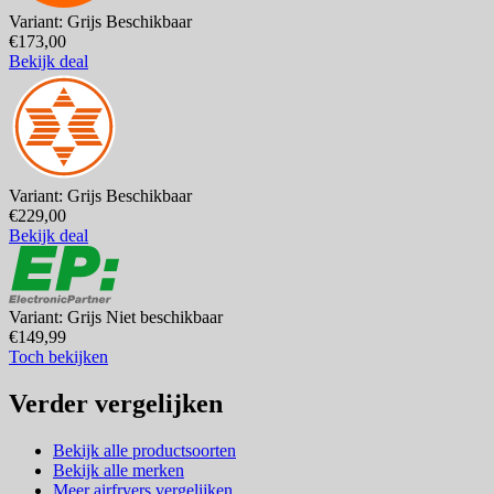
Variant: Grijs
Beschikbaar
€173,00
Bekijk deal
Variant: Grijs
Beschikbaar
€229,00
Bekijk deal
Variant: Grijs
Niet beschikbaar
€149,99
Toch bekijken
Verder vergelijken
Bekijk alle productsoorten
Bekijk alle merken
Meer airfryers vergelijken