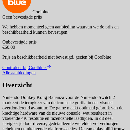
Coolblue
Geen bevestigde prijs
We hebben momenteel geen aanbieding waarvan we de prijs en
beschikbaarheid kunnen bevestigen.
Onbevestigde prijs
€60,00
Prijs en beschikbaarheid niet bevestigd,
gezien bij Coolblue
Controleer bij Coolblue
Alle aanbiedingen
Overzicht
Nintendo Donkey Kong Bananza voor de Nintendo Switch 2
markeert de terugkeer van de iconische gorilla in een visueel
overdonderend avontuur. De game maakt optimaal gebruik van de
krachtige hardware van de nieuwe console, wat resulteert in
vloeiende 4K-resolutie en razendsnelle laadtijden. In dit deel
navigeer je door diverse, gedetailleerde werelden vol verborgen
geheimen en uitdagende platform-secties. De gameplay blijft trouw