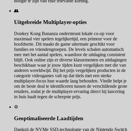
hoogte te zijn van elke relevante korting.
👥
Uitgebreide Multiplayer-opties
Donkey Kong Bananza ondersteunt lokale co-op voor
maximaal vier spelers tegelijkertijd, een primeur voor de
hoofdserie. Dit maakt de game uitermate geschikt voor
families en vriendengroepen. De levels schalen automatisch
mee met het aantal spelers, waardoor de uitdaging consistent
blijft. Ook online zijn er diverse klassementen en uitdagingen
beschikbaar waar je jouw tijden kunt vergelijken met die van
anderen wereldwijd. Bij het prijs vergelijken producten in de
categorie videogames valt op dat titels met een sterke
multiplayer-focus hun waarde lang behouden. Vindle helpt je
om de beste deal te identificeren tussen de verschillende grote
retailers, zodat je de multiplayer-ervaring direct bij lancering
in huis haalt tegen de scherpste prijs.
⚙️
Geoptimaliseerde Laadtijden
Dankzij de NVMe SSD-technologie van de Nintendo Switch