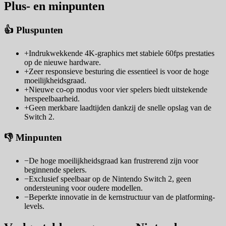
Plus- en minpunten
👍 Pluspunten
+
Indrukwekkende 4K-graphics met stabiele 60fps prestaties
op de nieuwe hardware.
+
Zeer responsieve besturing die essentieel is voor de hoge
moeilijkheidsgraad.
+
Nieuwe co-op modus voor vier spelers biedt uitstekende
herspeelbaarheid.
+
Geen merkbare laadtijden dankzij de snelle opslag van de
Switch 2.
👎 Minpunten
−
De hoge moeilijkheidsgraad kan frustrerend zijn voor
beginnende spelers.
−
Exclusief speelbaar op de Nintendo Switch 2, geen
ondersteuning voor oudere modellen.
−
Beperkte innovatie in de kernstructuur van de platforming-
levels.