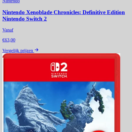
Nintendo
Nintendo Xenoblade Chronicles: Definitive Edition
Nintendo Switch 2
Vanaf
€63,00
Vergelijk prijzen