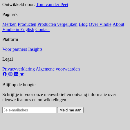
Ontwikkeld door:
Tom van der Peet
Pagina's
Merken
Producten
Producten vergelijken
Blog
Over Vindle
About
Vindle in English
Contact
Platform
Voor partners
Insights
Legal
Privacyverklaring
Algemene voorwaarden
Blijf op de hoogte
Schrijf je in voor onze nieuwsbrief en ontvang informatie over
nieuwe features en ontwikkelingen
Meld me aan