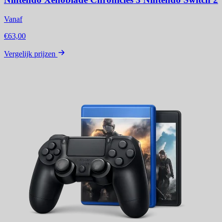
Vanaf
€63,00
Vergelijk prijzen