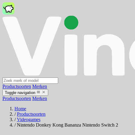
Productsoorten
Merken
Toggle navigation
Productsoorten
Merken
Home
/
Productsoorten
/
Videogames
/
Nintendo Donkey Kong Bananza Nintendo Switch 2