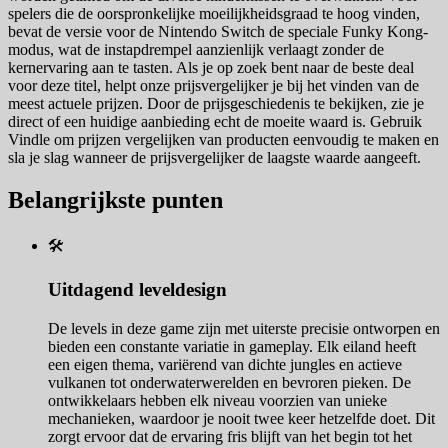
spelers die de oorspronkelijke moeilijkheidsgraad te hoog vinden,
bevat de versie voor de Nintendo Switch de speciale Funky Kong-
modus, wat de instapdrempel aanzienlijk verlaagt zonder de
kernervaring aan te tasten. Als je op zoek bent naar de beste deal
voor deze titel, helpt onze prijsvergelijker je bij het vinden van de
meest actuele prijzen. Door de prijsgeschiedenis te bekijken, zie je
direct of een huidige aanbieding echt de moeite waard is. Gebruik
Vindle om prijzen vergelijken van producten eenvoudig te maken en
sla je slag wanneer de prijsvergelijker de laagste waarde aangeeft.
Belangrijkste punten
🛠️
Uitdagend leveldesign
De levels in deze game zijn met uiterste precisie ontworpen en
bieden een constante variatie in gameplay. Elk eiland heeft
een eigen thema, variërend van dichte jungles en actieve
vulkanen tot onderwaterwerelden en bevroren pieken. De
ontwikkelaars hebben elk niveau voorzien van unieke
mechanieken, waardoor je nooit twee keer hetzelfde doet. Dit
zorgt ervoor dat de ervaring fris blijft van het begin tot het