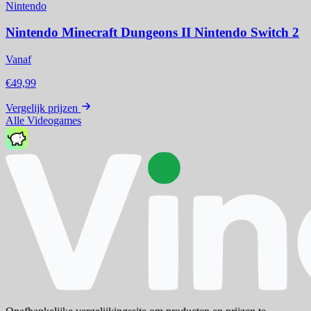
Nintendo
Nintendo Minecraft Dungeons II Nintendo Switch 2
Vanaf
€49,99
Vergelijk prijzen
Alle Videogames