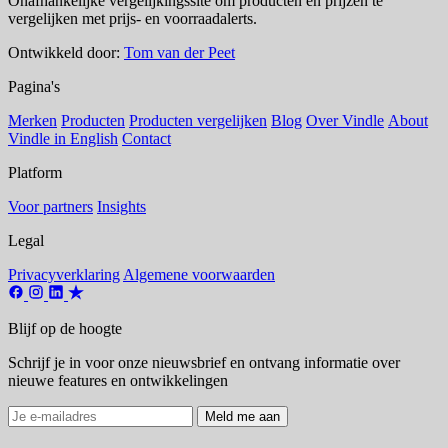
Onafhankelijke vergelijkingssite om producten en prijzen te
vergelijken met prijs- en voorraadalerts.
Ontwikkeld door:
Tom van der Peet
Pagina's
Merken
Producten
Producten vergelijken
Blog
Over Vindle
About
Vindle in English
Contact
Platform
Voor partners
Insights
Legal
Privacyverklaring
Algemene voorwaarden
Blijf op de hoogte
Schrijf je in voor onze nieuwsbrief en ontvang informatie over
nieuwe features en ontwikkelingen
Meld me aan