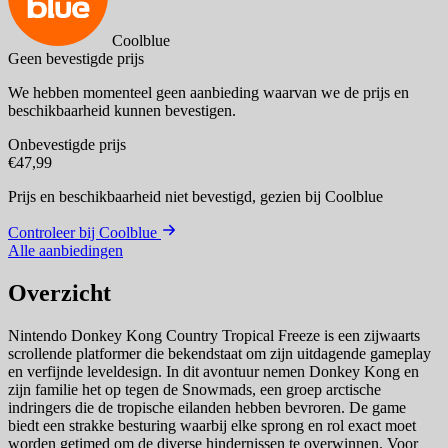
Coolblue
Geen bevestigde prijs
We hebben momenteel geen aanbieding waarvan we de prijs en
beschikbaarheid kunnen bevestigen.
Onbevestigde prijs
€47,99
Prijs en beschikbaarheid niet bevestigd,
gezien bij Coolblue
Controleer bij Coolblue
Alle aanbiedingen
Overzicht
Nintendo Donkey Kong Country Tropical Freeze is een zijwaarts
scrollende platformer die bekendstaat om zijn uitdagende gameplay
en verfijnde leveldesign. In dit avontuur nemen Donkey Kong en
zijn familie het op tegen de Snowmads, een groep arctische
indringers die de tropische eilanden hebben bevroren. De game
biedt een strakke besturing waarbij elke sprong en rol exact moet
worden getimed om de diverse hindernissen te overwinnen. Voor