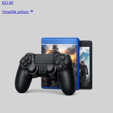
€63,00
Vergelijk prijzen