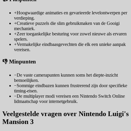
+
Hoogwaardige animaties en gevarieerde levelontwerpen per
verdieping.
+
Creatieve puzzels die slim gebruikmaken van de Gooigi
mechaniek.
+
Zeer toegankelijke besturing voor zowel nieuwe als ervaren
spelers.
+
Vermakelijke eindbaasgevechten die elk een unieke aanpak
vereisen.
👎 Minpunten
−
De vaste camerapunten kunnen soms het diepte-inzicht
bemoeilijken.
−
Sommige eindbazen kunnen frustrerend zijn door specifieke
timing-eisen.
−
De multiplayer modi vereisen een Nintendo Switch Online
lidmaatschap voor internetgebruik.
Veelgestelde vragen over Nintendo Luigi's
Mansion 3