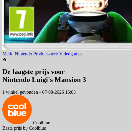
Merk: Nintendo
Productsoort: Videogames
🔥
De laagste prijs voor
Nintendo Luigi's Mansion 3
1 winkel
gevonden
•
07-08-2026 16:03
Coolblue
Beste prijs bij Coolblue