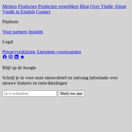
Merken
Producten
Producten vergelijken
Blog
Over Vindle
About
Vindle in English
Contact
Platform
Voor partners
Insights
Legal
Privacyverklaring
Algemene voorwaarden
Blijf op de hoogte
Schrijf je in voor onze nieuwsbrief en ontvang informatie over
nieuwe features en ontwikkelingen
Meld me aan