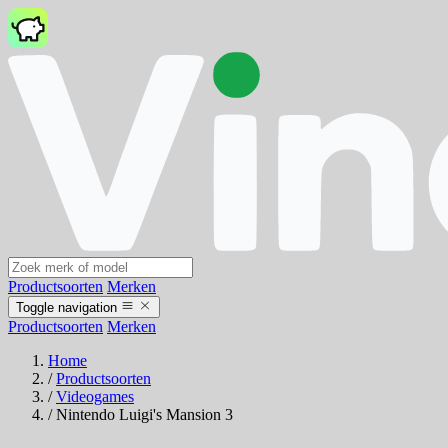
Productsoorten
Merken
Toggle navigation
Productsoorten
Merken
Home
/
Productsoorten
/
Videogames
/
Nintendo Luigi's Mansion 3