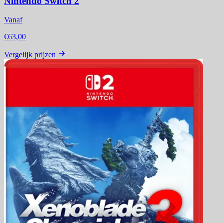
Nintendo Switch 2
Vanaf
€63,00
Vergelijk prijzen