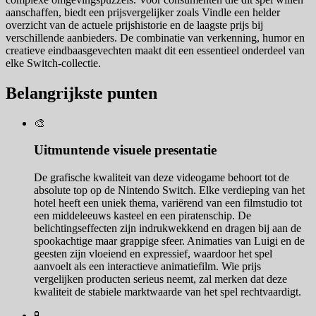
aanschaffen, biedt een prijsvergelijker zoals Vindle een helder
overzicht van de actuele prijshistorie en de laagste prijs bij
verschillende aanbieders. De combinatie van verkenning, humor en
creatieve eindbaasgevechten maakt dit een essentieel onderdeel van
elke Switch-collectie.
Belangrijkste punten
🎨
Uitmuntende visuele presentatie
De grafische kwaliteit van deze videogame behoort tot de
absolute top op de Nintendo Switch. Elke verdieping van het
hotel heeft een uniek thema, variërend van een filmstudio tot
een middeleeuws kasteel en een piratenschip. De
belichtingseffecten zijn indrukwekkend en dragen bij aan de
spookachtige maar grappige sfeer. Animaties van Luigi en de
geesten zijn vloeiend en expressief, waardoor het spel
aanvoelt als een interactieve animatiefilm. Wie prijs
vergelijken producten serieus neemt, zal merken dat deze
kwaliteit de stabiele marktwaarde van het spel rechtvaardigt.
🧪