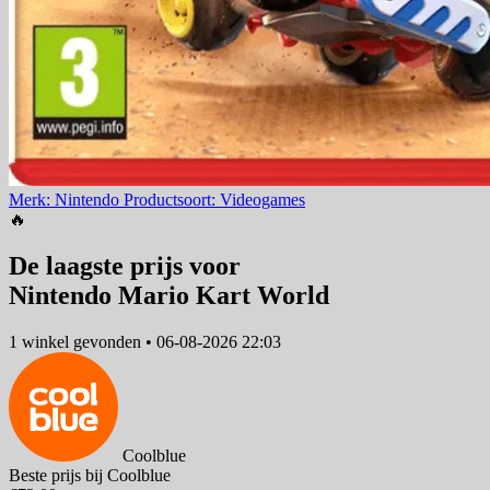
Merk: Nintendo
Productsoort: Videogames
🔥
De laagste prijs voor
Nintendo Mario Kart World
1 winkel
gevonden
•
06-08-2026 22:03
Coolblue
Beste prijs bij Coolblue