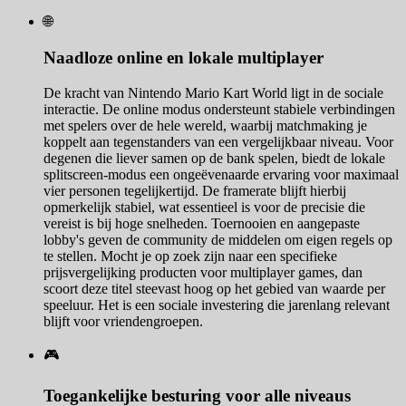
🌐
Naadloze online en lokale multiplayer
De kracht van Nintendo Mario Kart World ligt in de sociale
interactie. De online modus ondersteunt stabiele verbindingen
met spelers over de hele wereld, waarbij matchmaking je
koppelt aan tegenstanders van een vergelijkbaar niveau. Voor
degenen die liever samen op de bank spelen, biedt de lokale
splitscreen-modus een ongeëvenaarde ervaring voor maximaal
vier personen tegelijkertijd. De framerate blijft hierbij
opmerkelijk stabiel, wat essentieel is voor de precisie die
vereist is bij hoge snelheden. Toernooien en aangepaste
lobby's geven de community de middelen om eigen regels op
te stellen. Mocht je op zoek zijn naar een specifieke
prijsvergelijking producten voor multiplayer games, dan
scoort deze titel steevast hoog op het gebied van waarde per
speeluur. Het is een sociale investering die jarenlang relevant
blijft voor vriendengroepen.
🎮
Toegankelijke besturing voor alle niveaus