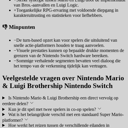
van Bros.-aanvallen en Luigi Logic.
+
Toegankelijke RPG-ervaring met voldoende diepgang in
karakteruitrusting en statistieken voor liefhebbers.
👎 Minpunten
−
De turn-based opzet kan voor spelers die uitsluitend van
snelle actie-platformers houden te traag aanvoelen.
−
Visuele prestaties kunnen op bepaalde drukke momenten de
grenzen van de Nintendo Switch hardware bereiken.
−
Sommige verhalende segmenten bevatten veel dialoog die
het tempo van de verkenning tijdelijk kan vertragen.
Veelgestelde vragen over Nintendo Mario
& Luigi Brothership Nintendo Switch
Is Nintendo Mario & Luigi Brothership een direct vervolg op
eerdere delen?
Kun je dit spel met twee spelers in co-op spelen?
Wat is het belangrijkste verschil met een standaard Super Mario-
platformer?
Hoe werkt het reizen tussen de verschillende eilanden in