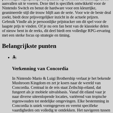
aanvallen uit te voeren. Deze titel is specifiek ontwikkeld voor de
Nintendo Switch en benut de hardware voor een kleurrijke,
geanimeerde stijl die trouw blijft aan de serie. Voor wie de beste deal
zoekt, biedt deze prijsvergelijker inzicht in de actuele prijzen.
Gebruik Vindle als je persoonlijke prijstracker om dit spel voor de
laagste prijs te vinden. Of je nu een fan bent van de klassieke delen
of nieuw bent in de reeks, dit deel biedt een volledige RPG-ervaring
met een sterke focus op strategie en timing.
Belangrijkste punten
🏝️
Verkenning van Concordia
In Nintendo Mario & Luigi Brothership verlaat je het bekende
Mushroom Kingdom en zet je koers naar de wereld van
Concordia. Centraal in de reis staat Zeilschip-eiland, dat
fungeert als je mobiele uitvalsbasis. Vanaf dit eiland vaar je
naar diverse uiteenlopende locaties, variërend van tropische
regenwouden tot stedelijke omgevingen. Elke bestemming in
Concordia is uniek vormgegeven en vereist specifieke
vaardigheden om volledig te ontdekken. Het navigeren tussen