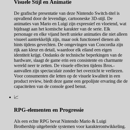
Visuele Stijl en Animatie
De grafische presentatie van deze Nintendo Switch-titel is
opvallend door de levendige, cartooneske 3D-stijl. De
animaties van Mario en Luigi zijn expressief en vloeiend, wat
bijdraagt aan het komische karakter van de serie. Elk
personage en elke vijand heeft unieke animaties die niet alleen
visueel aantrekkelijk zijn, maar ook functioneel dienen als
hints tijdens gevechten. De omgevingen van Concordia zijn
rijk aan kleur en detail, waardoor elk eiland een eigen
identiteit krijgt. Ondanks de technische beperkingen van de
hardware, slaagt de game erin een consistente en charmante
wereld neer te zetten. De visuele effecten tijdens Bros.-
aanvallen zijn spectaculair zonder het overzicht te verliezen.
Voor consumenten die letten op de visuele kwaliteit in een
product review, biedt deze game een gepolijste ervaring die de
capaciteiten van de console goed benut.
📈
RPG-elementen en Progressie
Als een echte RPG bevat Nintendo Mario & Luigi
Brothership uitgebreide systemen voor karakterontwikkeling.