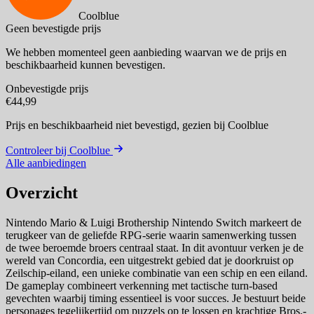
Coolblue
Geen bevestigde prijs
We hebben momenteel geen aanbieding waarvan we de prijs en
beschikbaarheid kunnen bevestigen.
Onbevestigde prijs
€44,99
Prijs en beschikbaarheid niet bevestigd,
gezien bij Coolblue
Controleer bij Coolblue
Alle aanbiedingen
Overzicht
Nintendo Mario & Luigi Brothership Nintendo Switch markeert de
terugkeer van de geliefde RPG-serie waarin samenwerking tussen
de twee beroemde broers centraal staat. In dit avontuur verken je de
wereld van Concordia, een uitgestrekt gebied dat je doorkruist op
Zeilschip-eiland, een unieke combinatie van een schip en een eiland.
De gameplay combineert verkenning met tactische turn-based
gevechten waarbij timing essentieel is voor succes. Je bestuurt beide
personages tegelijkertijd om puzzels op te lossen en krachtige Bros.-