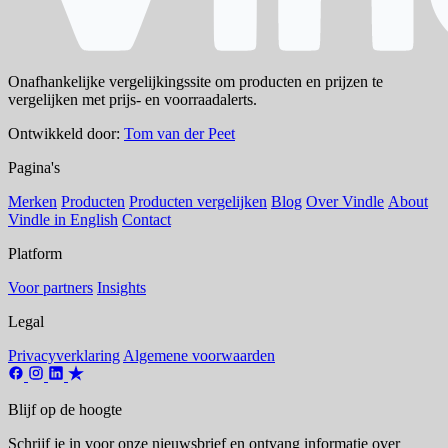
Onafhankelijke vergelijkingssite om producten en prijzen te
vergelijken met prijs- en voorraadalerts.
Ontwikkeld door:
Tom van der Peet
Pagina's
Merken
Producten
Producten vergelijken
Blog
Over Vindle
About
Vindle in English
Contact
Platform
Voor partners
Insights
Legal
Privacyverklaring
Algemene voorwaarden
Blijf op de hoogte
Schrijf je in voor onze nieuwsbrief en ontvang informatie over