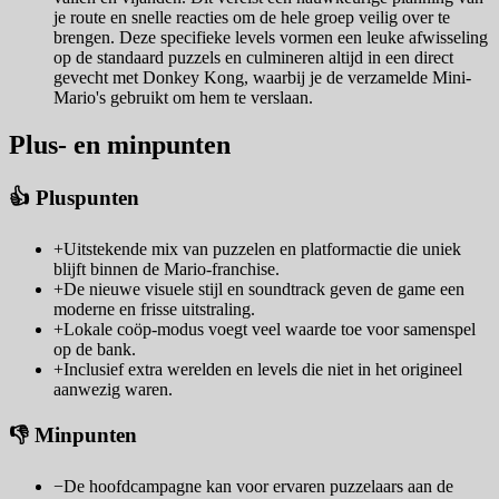
je route en snelle reacties om de hele groep veilig over te
brengen. Deze specifieke levels vormen een leuke afwisseling
op de standaard puzzels en culmineren altijd in een direct
gevecht met Donkey Kong, waarbij je de verzamelde Mini-
Mario's gebruikt om hem te verslaan.
Plus- en minpunten
👍 Pluspunten
+
Uitstekende mix van puzzelen en platformactie die uniek
blijft binnen de Mario-franchise.
+
De nieuwe visuele stijl en soundtrack geven de game een
moderne en frisse uitstraling.
+
Lokale coöp-modus voegt veel waarde toe voor samenspel
op de bank.
+
Inclusief extra werelden en levels die niet in het origineel
aanwezig waren.
👎 Minpunten
−
De hoofdcampagne kan voor ervaren puzzelaars aan de