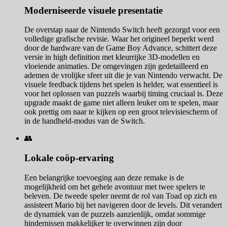
Moderniseerde visuele presentatie
De overstap naar de Nintendo Switch heeft gezorgd voor een
volledige grafische revisie. Waar het origineel beperkt werd
door de hardware van de Game Boy Advance, schittert deze
versie in high definition met kleurrijke 3D-modellen en
vloeiende animaties. De omgevingen zijn gedetailleerd en
ademen de vrolijke sfeer uit die je van Nintendo verwacht. De
visuele feedback tijdens het spelen is helder, wat essentieel is
voor het oplossen van puzzels waarbij timing cruciaal is. Deze
upgrade maakt de game niet alleen leuker om te spelen, maar
ook prettig om naar te kijken op een groot televisiescherm of
in de handheld-modus van de Switch.
👥
Lokale coöp-ervaring
Een belangrijke toevoeging aan deze remake is de
mogelijkheid om het gehele avontuur met twee spelers te
beleven. De tweede speler neemt de rol van Toad op zich en
assisteert Mario bij het navigeren door de levels. Dit verandert
de dynamiek van de puzzels aanzienlijk, omdat sommige
hindernissen makkelijker te overwinnen zijn door