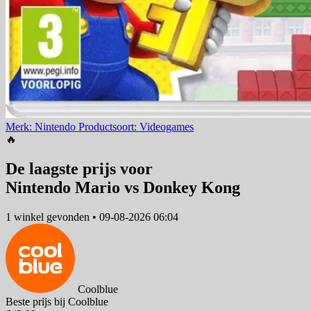
Merk: Nintendo
Productsoort: Videogames
🔥
De laagste prijs voor
Nintendo Mario vs Donkey Kong
1 winkel
gevonden
•
09-08-2026 06:04
Coolblue
Beste prijs bij Coolblue