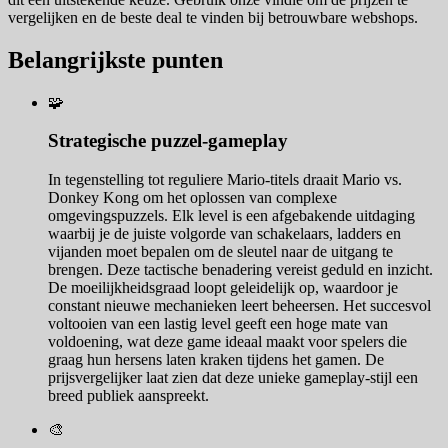
vergelijken en de beste deal te vinden bij betrouwbare webshops.
Belangrijkste punten
🧩
Strategische puzzel-gameplay
In tegenstelling tot reguliere Mario-titels draait Mario vs.
Donkey Kong om het oplossen van complexe
omgevingspuzzels. Elk level is een afgebakende uitdaging
waarbij je de juiste volgorde van schakelaars, ladders en
vijanden moet bepalen om de sleutel naar de uitgang te
brengen. Deze tactische benadering vereist geduld en inzicht.
De moeilijkheidsgraad loopt geleidelijk op, waardoor je
constant nieuwe mechanieken leert beheersen. Het succesvol
voltooien van een lastig level geeft een hoge mate van
voldoening, wat deze game ideaal maakt voor spelers die
graag hun hersens laten kraken tijdens het gamen. De
prijsvergelijker laat zien dat deze unieke gameplay-stijl een
breed publiek aanspreekt.
🎨