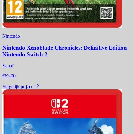
Nintendo
Nintendo Xenoblade Chronicles: Definitive Edition
Nintendo Switch 2
Vanaf
€63,00
Vergelijk prijzen