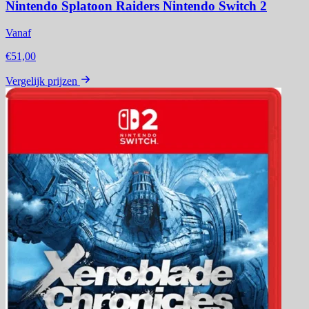
Nintendo Splatoon Raiders Nintendo Switch 2
Vanaf
€51,00
Vergelijk prijzen