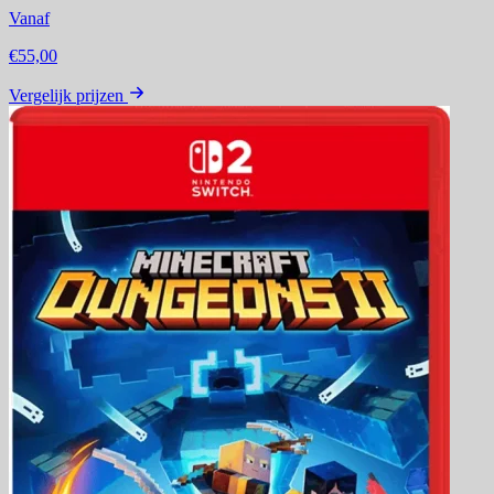
Vanaf
€55,00
Vergelijk prijzen