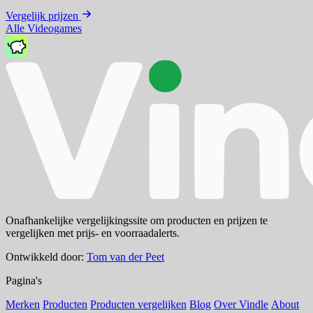
Vergelijk prijzen
Alle Videogames
Onafhankelijke vergelijkingssite om producten en prijzen te
vergelijken met prijs- en voorraadalerts.
Ontwikkeld door:
Tom van der Peet
Pagina's
Merken
Producten
Producten vergelijken
Blog
Over Vindle
About