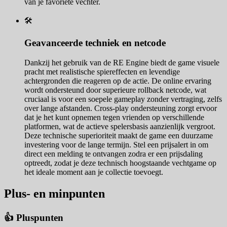
van je favoriete vechter.
🛠️
Geavanceerde techniek en netcode
Dankzij het gebruik van de RE Engine biedt de game visuele
pracht met realistische spiereffecten en levendige
achtergronden die reageren op de actie. De online ervaring
wordt ondersteund door superieure rollback netcode, wat
cruciaal is voor een soepele gameplay zonder vertraging, zelfs
over lange afstanden. Cross-play ondersteuning zorgt ervoor
dat je het kunt opnemen tegen vrienden op verschillende
platformen, wat de actieve spelersbasis aanzienlijk vergroot.
Deze technische superioriteit maakt de game een duurzame
investering voor de lange termijn. Stel een prijsalert in om
direct een melding te ontvangen zodra er een prijsdaling
optreedt, zodat je deze technisch hoogstaande vechtgame op
het ideale moment aan je collectie toevoegt.
Plus- en minpunten
👍 Pluspunten