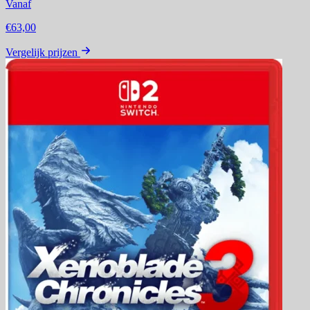
Vanaf
€63,00
Vergelijk prijzen