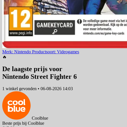
Merk: Nintendo
Productsoort: Videogames
🔥
De laagste prijs voor
Nintendo Street Fighter 6
1 winkel
gevonden
•
06-08-2026 14:03
Coolblue
Beste prijs bij Coolblue