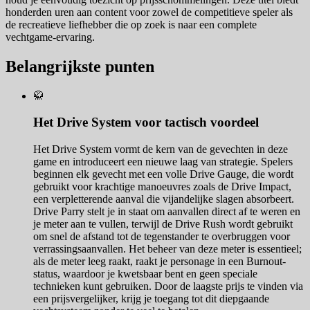
honderden uren aan content voor zowel de competitieve speler als
de recreatieve liefhebber die op zoek is naar een complete
vechtgame-ervaring.
Belangrijkste punten
🥋
Het Drive System voor tactisch voordeel
Het Drive System vormt de kern van de gevechten in deze
game en introduceert een nieuwe laag van strategie. Spelers
beginnen elk gevecht met een volle Drive Gauge, die wordt
gebruikt voor krachtige manoeuvres zoals de Drive Impact,
een verpletterende aanval die vijandelijke slagen absorbeert.
Drive Parry stelt je in staat om aanvallen direct af te weren en
je meter aan te vullen, terwijl de Drive Rush wordt gebruikt
om snel de afstand tot de tegenstander te overbruggen voor
verrassingsaanvallen. Het beheer van deze meter is essentieel;
als de meter leeg raakt, raakt je personage in een Burnout-
status, waardoor je kwetsbaar bent en geen speciale
technieken kunt gebruiken. Door de laagste prijs te vinden via
een prijsvergelijker, krijg je toegang tot dit diepgaande