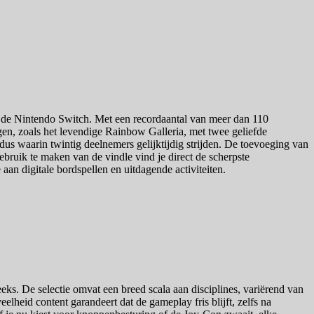
op de Nintendo Switch. Met een recordaantal van meer dan 110
en, zoals het levendige Rainbow Galleria, met twee geliefde
dus waarin twintig deelnemers gelijktijdig strijden. De toevoeging van
ebruik te maken van de vindle vind je direct de scherpste
e aan digitale bordspellen en uitdagende activiteiten.
eks. De selectie omvat een breed scala aan disciplines, variërend van
lheid content garandeert dat de gameplay fris blijft, zelfs na