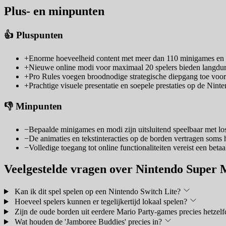
Plus- en minpunten
👍 Pluspunten
+
Enorme hoeveelheid content met meer dan 110 minigames en 
+
Nieuwe online modi voor maximaal 20 spelers bieden langdur
+
Pro Rules voegen broodnodige strategische diepgang toe voo
+
Prachtige visuele presentatie en soepele prestaties op de Nint
👎 Minpunten
−
Bepaalde minigames en modi zijn uitsluitend speelbaar met lo
−
De animaties en tekstinteracties op de borden vertragen soms 
−
Volledige toegang tot online functionaliteiten vereist een bet
Veelgestelde vragen over Nintendo Super
Kan ik dit spel spelen op een Nintendo Switch Lite?
Hoeveel spelers kunnen er tegelijkertijd lokaal spelen?
Zijn de oude borden uit eerdere Mario Party-games precies hetzelf
Wat houden de 'Jamboree Buddies' precies in?