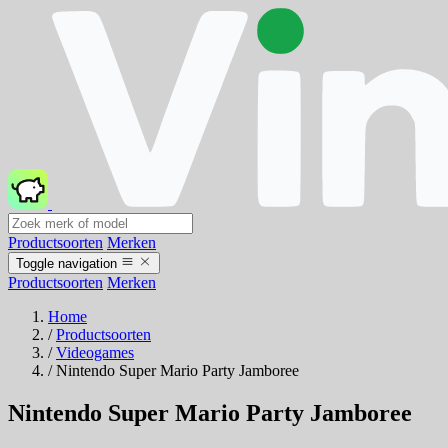
Productsoorten
Merken
Toggle navigation
Productsoorten
Merken
Home
/
Productsoorten
/
Videogames
/
Nintendo Super Mario Party Jamboree
Nintendo Super Mario Party Jamboree