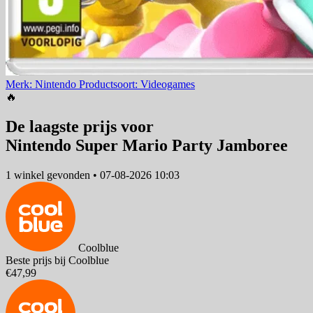
Merk: Nintendo
Productsoort: Videogames
🔥
De laagste prijs voor
Nintendo Super Mario Party Jamboree
1 winkel
gevonden
•
07-08-2026 10:03
Coolblue
Beste prijs bij Coolblue
€47,99