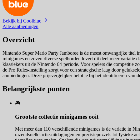
Bekijk bij Coolblue
Alle aanbiedingen
Overzicht
Nintendo Super Mario Party Jamboree is de meest omvangrijke titel in
minigames en zeven diverse spelborden levert dit deel meer variatie
klassiekers uit de Nintendo 64-periode. Voor spelers die competitie z
de Pro Rules-instelling zorgt voor een strategische laag door geluksel
aanbiedingen. Deze prijsvergelijker helpt je bij het identificeren van de
Belangrijkste punten
🎮
Grootste collectie minigames ooit
Met meer dan 110 verschillende minigames is de variatie in Nint
razendsnelle actie-uitdagingen en precisiepuzzels tot fysieke a