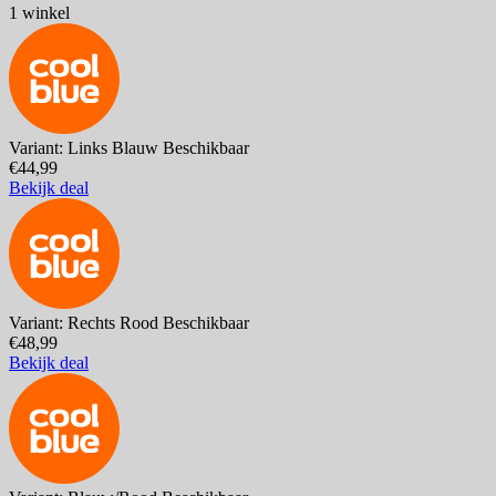
1 winkel
Variant: Links Blauw
Beschikbaar
€44,99
Bekijk deal
Variant: Rechts Rood
Beschikbaar
€48,99
Bekijk deal