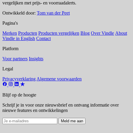
vergelijken met prijs- en voorraadalerts.
Ontwikkeld door:
Tom van der Peet
Pagina's
Merken
Producten
Producten vergelijken
Blog
Over Vindle
About
Vindle in English
Contact
Platform
Voor partners
Insights
Legal
Privacyverklaring
Algemene voorwaarden
Blijf op de hoogte
Schrijf je in voor onze nieuwsbrief en ontvang informatie over
nieuwe features en ontwikkelingen
Meld me aan