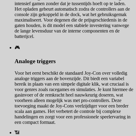
intensief gamen zonder dat je tussentijds hoeft op te laden.
Het opladen gebeurt automatisch zodra de controllers aan de
console zijn gekoppeld in de dock, wat het gebruiksgemak
maximaliseert. Voor degenen die de prijsgeschiedenis in de
gaten houden, is dit model een stabiele investering vanwege
de lange levensduur van de interne componenten en de
batterijcel.
🎮
Analoge triggers
Voor het eerst beschikt de standaard Joy-Con over volledig
analoge triggers aan de bovenzijde. Dit biedt een variabel
bereik in plaats van een simpele digitale klik, wat cruciaal is
voor genres zoals racegames en simulaties. Je kunt hiermee de
gasinvoer of de remkracht heel nauwkeurig doseren, wat
voorheen alleen mogelijk was met pro-controllers. Deze
toevoeging maakt de Joy-Cons veelzijdiger voor een breder
scala aan games. Het verbetert de controle bij complexe
handelingen en zorgt voor een professionele speelervaring in
een compact formaat.
📶