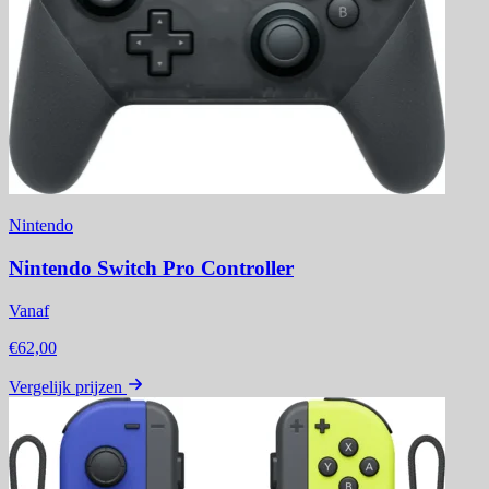
Nintendo
Nintendo Switch Pro Controller
Vanaf
€62,00
Vergelijk prijzen