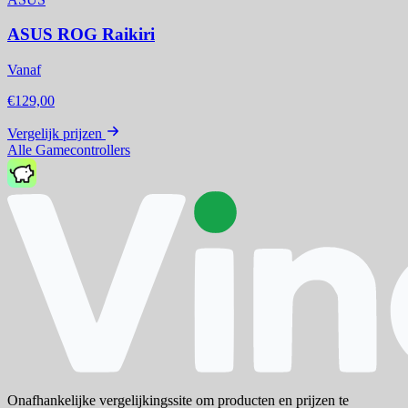
ASUS ROG Raikiri
Vanaf
€129,00
Vergelijk prijzen
Alle Gamecontrollers
Onafhankelijke vergelijkingssite om producten en prijzen te