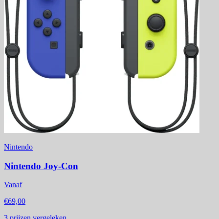
Nintendo
Nintendo Joy-Con
Vanaf
€69,00
3
prijzen vergeleken