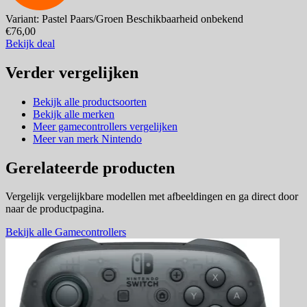
Variant: Pastel Paars/Groen
Beschikbaarheid onbekend
€76,00
Bekijk deal
Verder vergelijken
Bekijk alle productsoorten
Bekijk alle merken
Meer gamecontrollers vergelijken
Meer van merk Nintendo
Gerelateerde producten
Vergelijk vergelijkbare modellen met afbeeldingen en ga direct door
naar de productpagina.
Bekijk alle Gamecontrollers