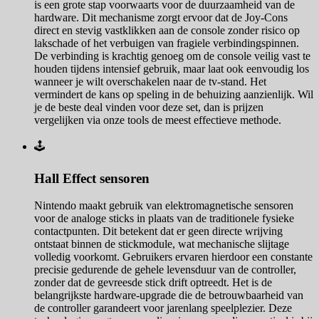
is een grote stap voorwaarts voor de duurzaamheid van de
hardware. Dit mechanisme zorgt ervoor dat de Joy-Cons
direct en stevig vastklikken aan de console zonder risico op
lakschade of het verbuigen van fragiele verbindingspinnen.
De verbinding is krachtig genoeg om de console veilig vast te
houden tijdens intensief gebruik, maar laat ook eenvoudig los
wanneer je wilt overschakelen naar de tv-stand. Het
vermindert de kans op speling in de behuizing aanzienlijk. Wil
je de beste deal vinden voor deze set, dan is prijzen
vergelijken via onze tools de meest effectieve methode.
🕹️
Hall Effect sensoren
Nintendo maakt gebruik van elektromagnetische sensoren
voor de analoge sticks in plaats van de traditionele fysieke
contactpunten. Dit betekent dat er geen directe wrijving
ontstaat binnen de stickmodule, wat mechanische slijtage
volledig voorkomt. Gebruikers ervaren hierdoor een constante
precisie gedurende de gehele levensduur van de controller,
zonder dat de gevreesde stick drift optreedt. Het is de
belangrijkste hardware-upgrade die de betrouwbaarheid van
de controller garandeert voor jarenlang speelplezier. Deze