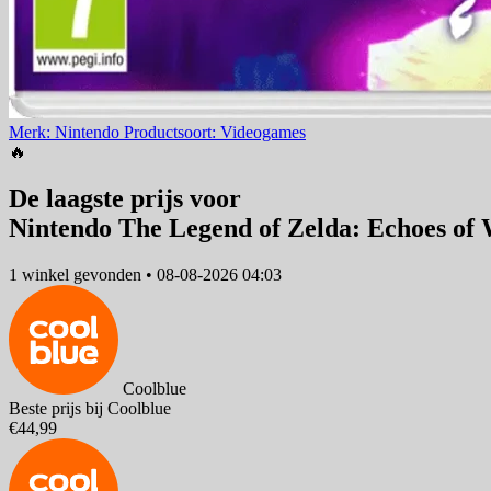
Merk: Nintendo
Productsoort: Videogames
🔥
De laagste prijs voor
Nintendo The Legend of Zelda: Echoes of
1 winkel
gevonden
•
08-08-2026 04:03
Coolblue
Beste prijs bij Coolblue
€44,99