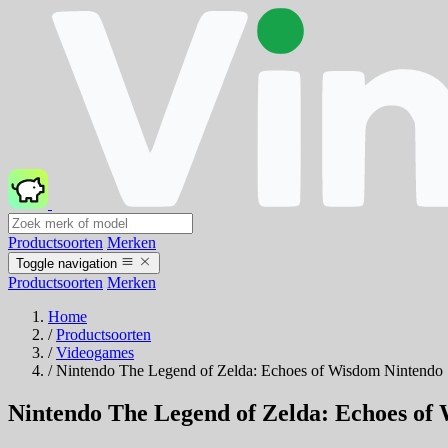
Productsoorten
Merken
Toggle navigation
Productsoorten
Merken
Home
/
Productsoorten
/
Videogames
/
Nintendo The Legend of Zelda: Echoes of Wisdom Nintendo
Nintendo The Legend of Zelda: Echoes of