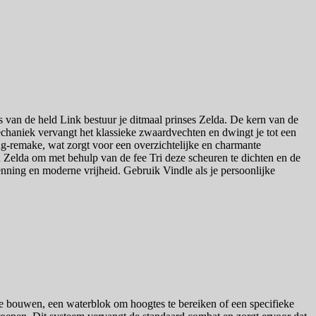
 van de held Link bestuur je ditmaal prinses Zelda. De kern van de
chaniek vervangt het klassieke zwaardvechten en dwingt je tot een
ng-remake, wat zorgt voor een overzichtelijke en charmante
n Zelda om met behulp van de fee Tri deze scheuren te dichten en de
enning en moderne vrijheid. Gebruik Vindle als je persoonlijke
te bouwen, een waterblok om hoogtes te bereiken of een specifieke