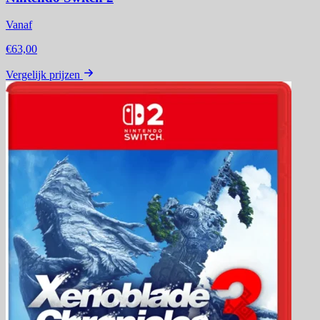
Vanaf
€63,00
Vergelijk prijzen