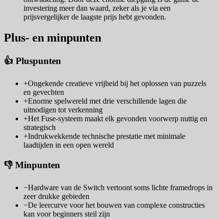
investering meer dan waard, zeker als je via een
prijsvergelijker de laagste prijs hebt gevonden.
Plus- en minpunten
👍 Pluspunten
+
Ongekende creatieve vrijheid bij het oplossen van puzzels
en gevechten
+
Enorme spelwereld met drie verschillende lagen die
uitnodigen tot verkenning
+
Het Fuse-systeem maakt elk gevonden voorwerp nuttig en
strategisch
+
Indrukwekkende technische prestatie met minimale
laadtijden in een open wereld
👎 Minpunten
−
Hardware van de Switch vertoont soms lichte framedrops in
zeer drukke gebieden
−
De leercurve voor het bouwen van complexe constructies
kan voor beginners steil zijn