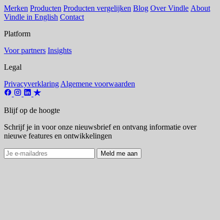
Merken
Producten
Producten vergelijken
Blog
Over Vindle
About
Vindle in English
Contact
Platform
Voor partners
Insights
Legal
Privacyverklaring
Algemene voorwaarden
Blijf op de hoogte
Schrijf je in voor onze nieuwsbrief en ontvang informatie over
nieuwe features en ontwikkelingen
Meld me aan