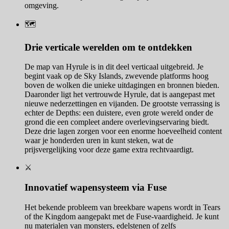
omgeving.
🗺️
Drie verticale werelden om te ontdekken
De map van Hyrule is in dit deel verticaal uitgebreid. Je
begint vaak op de Sky Islands, zwevende platforms hoog
boven de wolken die unieke uitdagingen en bronnen bieden.
Daaronder ligt het vertrouwde Hyrule, dat is aangepast met
nieuwe nederzettingen en vijanden. De grootste verrassing is
echter de Depths: een duistere, even grote wereld onder de
grond die een compleet andere overlevingservaring biedt.
Deze drie lagen zorgen voor een enorme hoeveelheid content
waar je honderden uren in kunt steken, wat de
prijsvergelijking voor deze game extra rechtvaardigt.
⚔️
Innovatief wapensysteem via Fuse
Het bekende probleem van breekbare wapens wordt in Tears
of the Kingdom aangepakt met de Fuse-vaardigheid. Je kunt
nu materialen van monsters, edelstenen of zelfs