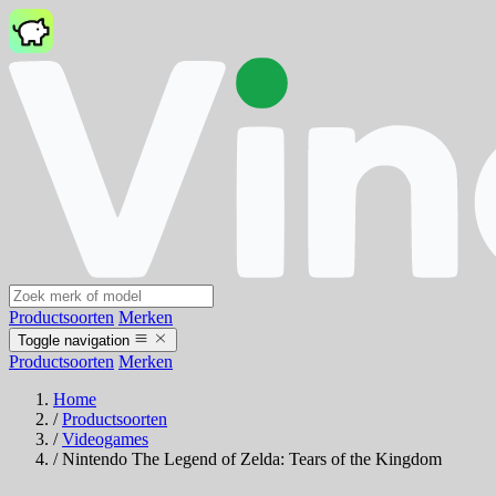
Productsoorten
Merken
Toggle navigation
Productsoorten
Merken
Home
/
Productsoorten
/
Videogames
/
Nintendo The Legend of Zelda: Tears of the Kingdom