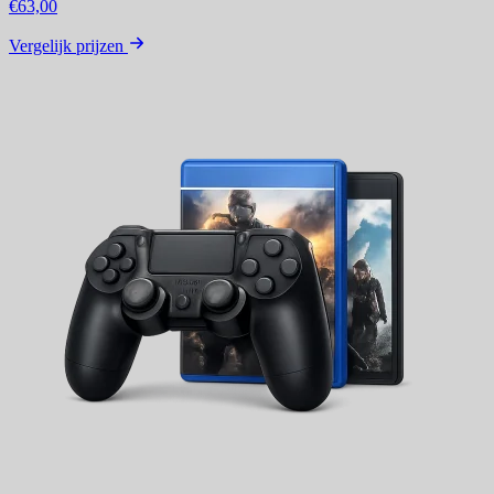
€63,00
Vergelijk prijzen